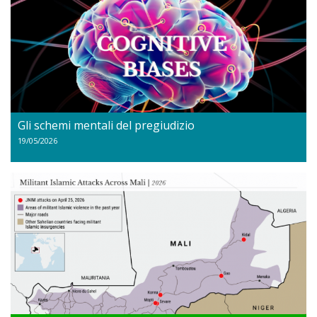
Gli schemi mentali del pregiudizio
19/05/2026