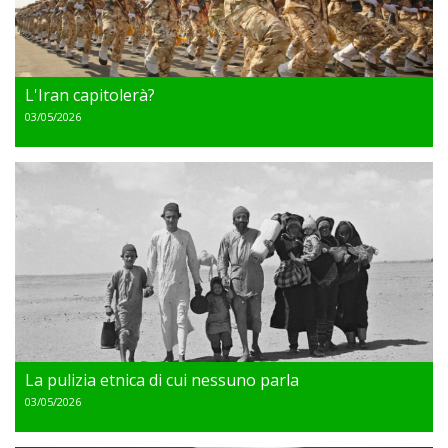
L'Iran capitolerà?
03/05/2026
La pulizia etnica di cui nessuno parla
03/05/2026