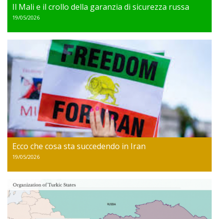
Il Mali e il crollo della garanzia di sicurezza russa
19/05/2026
Ecco che cosa sta succedendo in Iran
19/05/2026