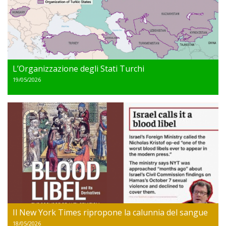
L’Organizzazione degli Stati Turchi
19/05/2026
Il New York Times ripropone la calunnia del sangue
18/05/2026