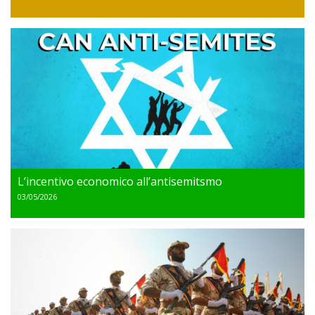
L’incentivo economico all’antisemitsmo
03/05/2026