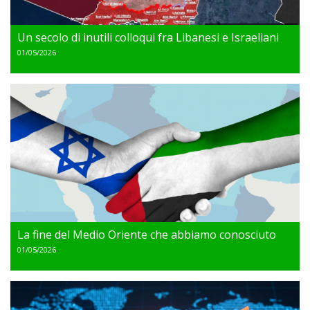
Un secolo di inutili colloqui fra Libanesi e Israeliani
01/05/2026
La fine del Medio Oriente che abbiamo conosciuto
01/05/2026