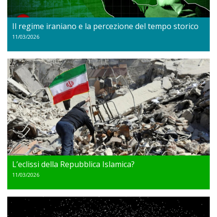
Il regime iraniano e la percezione del tempo storico
11/03/2026
L’eclissi della Repubblica Islamica?
11/03/2026