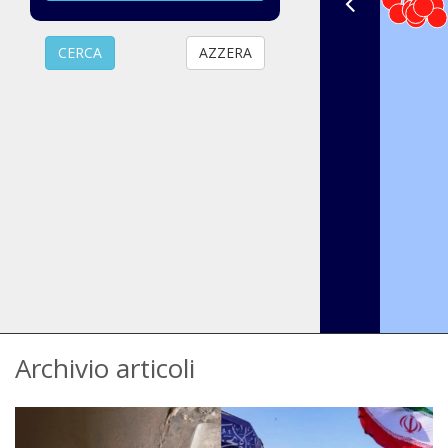
AZZERA
Archivio articoli