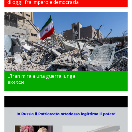
di oggi, fra impero e democrazia
18/03/2026
L’Iran mira a una guerra lunga
18/03/2026