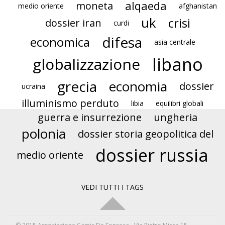
alqaeda
moneta
medio oriente
afghanistan
uk
crisi
dossier iran
curdi
difesa
economica
asia centrale
libano
globalizzazione
grecia
economia
dossier
ucraina
illuminismo perduto
libia
equilibri globali
guerra e insurrezione
ungheria
polonia
dossier storia geopolitica del
dossier russia
medio oriente
VEDI TUTTI I TAGS