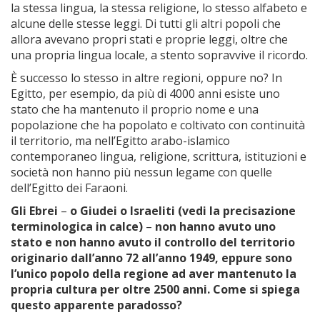
la stessa lingua, la stessa religione, lo stesso alfabeto e
alcune delle stesse leggi. Di tutti gli altri popoli che
allora avevano propri stati e proprie leggi, oltre che
una propria lingua locale, a stento sopravvive il ricordo.
È successo lo stesso in altre regioni, oppure no? In
Egitto, per esempio, da più di 4000 anni esiste uno
stato che ha mantenuto il proprio nome e una
popolazione che ha popolato e coltivato con continuità
il territorio, ma nell’Egitto arabo-islamico
contemporaneo lingua, religione, scrittura, istituzioni e
società non hanno più nessun legame con quelle
dell’Egitto dei Faraoni.
Gli Ebrei
–
o Giudei o Israeliti (vedi la precisazione
terminologica in calce)
–
non hanno avuto uno
stato e non hanno avuto il controllo del territorio
originario dall’anno 72 all’anno 1949, eppure sono
l’unico popolo della regione
ad aver mantenuto la
propria cultura per oltre 2500 anni. Come si spiega
questo apparente paradosso?