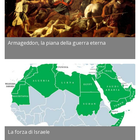
Armageddon, la piana della guerra eterna
La forza di Israele