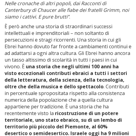
Nelle cronache di altri popoli, dai Racconti di
Canterbury di Chaucer alle fiabe dei fratelli Grimm, noi
siamo i cattivi. E pure brutti”
.
È però anche una storia di straordinari successi
intellettuali e imprenditoriali – non soltanto di
persecuzioni e stragi ricorrenti. Una storia in cui gli
Ebrei hanno dovuto far fronte a cambiamenti continui e
ad adattarsi a ogni altra cultura. Gli Ebrei hanno ancora
un tasso altissimo di scolarità in tutti i paesi in cui
vivono. È
una storia che negli ultimi 100 anni ha
visto eccezionali contributi ebraici a tutti i settori
della letteratura, della scienza, della tecnologia,
oltre che della musica e dello spettacolo
. Contributi
in percentuale spropositata rispetto alla consistenza
numerica della popolazione che a quella cultura
appartiene per tradizione. È una storia che ha
recentemente visto la
ricostruzione di un potere
territoriale, uno stato ebraico, su di un lembo di
territorio più piccolo del Piemonte, al 60%
desertico o semidesertico. Israele oggi ha 9 milioni