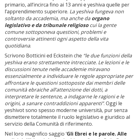
primario, all’incirca fino ai 13 anni e yeshiva quelle per
l’apprendimento superiore.
La yeshiva fungeva non
soltanto da accademia, ma anche da
organo
legislativo e da tribunale religioso
cui la gente
comune sottoponeva questioni, problemi e
controversie attinenti ogni aspetto della vita
quotidiana
.
Scrivono Botticini ed Eckstein che
“le due funzioni della
yeshiva erano strettamente intrecciate. Le lezioni e le
discussioni tenute nelle accademie miravano
essenzialmente a individuare le regole appropriate per
affrontare le questioni sottoposte dai membri delle
comunità ebraiche all’attenzione dei dotti, a
interpretare le sentenze, a indagarne le ragioni e le
origini, a sanare contraddizioni apparenti”
. Oggi le
yeshivot sono spesso moderne università, pur senza
dismettere totalmente il ruolo legislativo e giuridico al
servizio della Comunità di riferimento.
Nel loro magnifico saggio ‘
Gli Ebrei e le parole. Alle