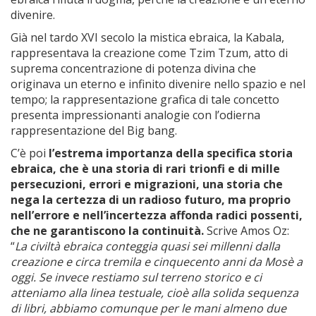
divenire.
Già nel tardo XVI secolo la mistica ebraica, la Kabala,
rappresentava la creazione come Tzim Tzum, atto di
suprema concentrazione di potenza divina che
originava un eterno e infinito divenire nello spazio e nel
tempo; la rappresentazione grafica di tale concetto
presenta impressionanti analogie con l’odierna
rappresentazione del Big bang.
C’è poi
l’estrema importanza della specifica storia
ebraica, che è una storia di rari trionfi e di mille
persecuzioni, errori e migrazioni, una storia che
nega la certezza di un radioso futuro, ma proprio
nell’errore e nell’incertezza affonda radici possenti,
che ne garantiscono la continuità.
Scrive Amos Oz:
“
La civiltà ebraica conteggia quasi sei millenni dalla
creazione e circa tremila e cinquecento anni da Mosè a
oggi. Se invece restiamo sul terreno storico e ci
atteniamo alla linea testuale, cioè alla solida sequenza
di libri, abbiamo comunque per le mani almeno due