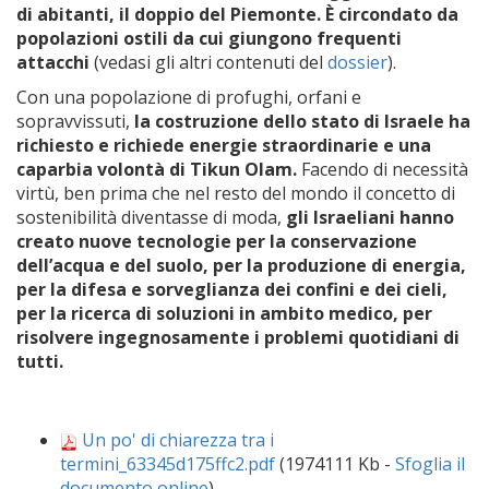
di abitanti, il doppio del Piemonte. È circondato da
popolazioni ostili da cui giungono frequenti
attacchi
(vedasi gli altri contenuti del
dossier
).
Con una popolazione di profughi, orfani e
sopravvissuti,
la costruzione dello stato di Israele ha
richiesto e richiede energie straordinarie e una
caparbia volontà di Tikun Olam.
Facendo di necessità
virtù, ben prima che nel resto del mondo il concetto di
sostenibilità diventasse di moda,
gli Israeliani hanno
creato nuove tecnologie per la conservazione
dell’acqua e del suolo, per la produzione di energia,
per la difesa e sorveglianza dei confini e dei cieli,
per la ricerca di soluzioni in ambito medico, per
risolvere ingegnosamente i problemi quotidiani di
tutti.
Un po' di chiarezza tra i
termini_63345d175ffc2.pdf
(1974111 Kb -
Sfoglia il
documento online
)