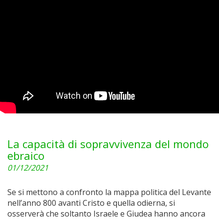
La capacità di sopravvivenza del mondo
ebraico
01/12/2021
Se si mettono a confronto la mappa politica del Levante
nell’anno 800 avanti Cristo e quella odierna, si
osserverà che soltanto Israele e Giudea hanno ancora