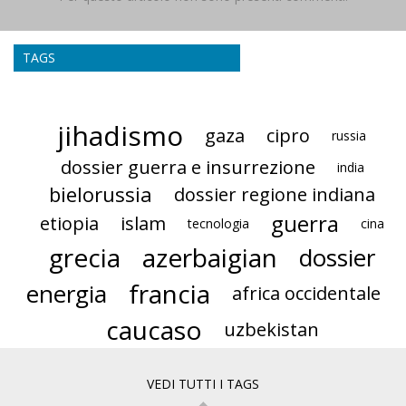
TAGS
jihadismo
gaza
cipro
russia
dossier guerra e insurrezione
india
bielorussia
dossier regione indiana
guerra
etiopia
islam
tecnologia
cina
grecia
azerbaigian
dossier
francia
energia
africa occidentale
caucaso
uzbekistan
VEDI TUTTI I TAGS