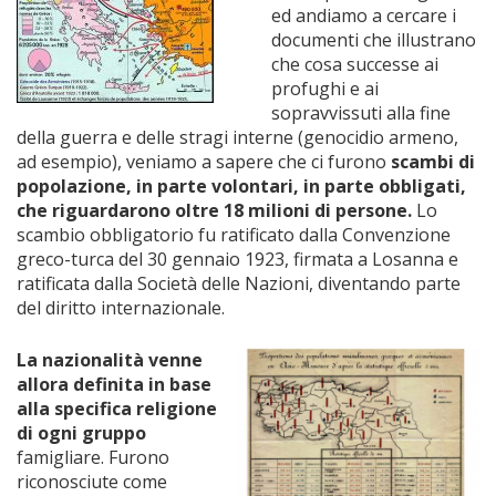
ed andiamo a cercare i
documenti che illustrano
che cosa successe ai
profughi e ai
sopravvissuti alla fine
della guerra e delle stragi interne (genocidio armeno,
ad esempio), veniamo a sapere che ci furono
scambi di
popolazione, in parte volontari, in parte obbligati,
che riguardarono oltre 18 milioni di persone.
Lo
scambio obbligatorio fu ratificato dalla Convenzione
greco-turca del 30 gennaio 1923, firmata a Losanna e
ratificata dalla Società delle Nazioni, diventando parte
del diritto internazionale.
La nazionalità venne
allora definita in base
alla specifica religione
di ogni gruppo
famigliare. Furono
riconosciute come