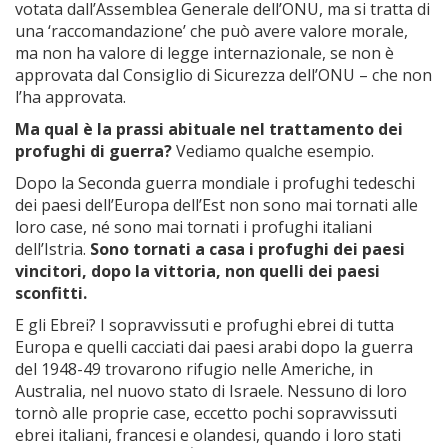
votata dall’Assemblea Generale dell’ONU, ma si tratta di
una ‘raccomandazione’ che può avere valore morale,
ma non ha valore di legge internazionale, se non è
approvata dal Consiglio di Sicurezza dell’ONU – che non
l’ha approvata.
Ma
qual è la prassi abituale nel trattamento dei
profughi di guerra?
Vediamo qualche esempio.
Dopo la Seconda guerra mondiale i profughi tedeschi
dei paesi dell’Europa dell’Est non sono mai tornati alle
loro case, né sono mai tornati i profughi italiani
dell’Istria.
Sono tornati a casa i profughi dei paesi
vincitori, dopo la vittoria, non quelli dei paesi
sconfitti.
E gli Ebrei? I sopravvissuti e profughi ebrei di tutta
Europa e quelli cacciati dai paesi arabi dopo la guerra
del 1948-49 trovarono rifugio nelle Americhe, in
Australia, nel nuovo stato di Israele. Nessuno di loro
tornò alle proprie case, eccetto pochi sopravvissuti
ebrei italiani, francesi e olandesi, quando i loro stati