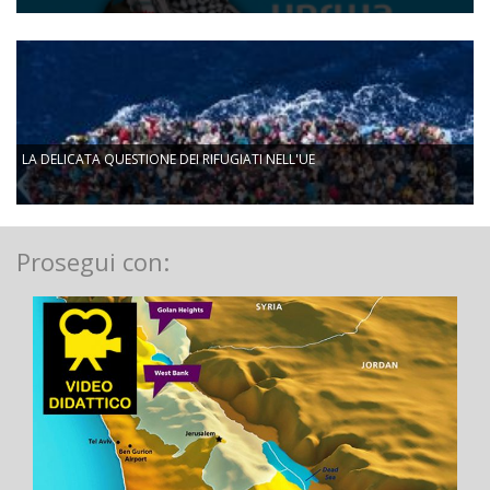
LA DELICATA QUESTIONE DEI RIFUGIATI NELL'UE
Prosegui con: