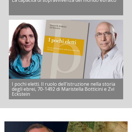
La capacità di sopravvivenza del mondo ebraico
I pochi eletti. Il ruolo dell'istruzione nella storia
degli ebrei, 70-1492 di Maristella Botticini e Zvi
Eckstein