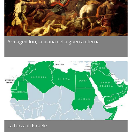
Armageddon, la piana della guerra eterna
La forza di Israele