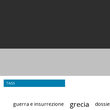
TAGS
grecia
guerra e insurrezione
dossie