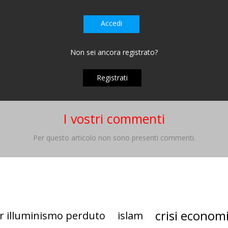
Accedi
Non sei ancora registrato?
Registrati
I vostri commenti
Per questo articolo non sono presenti commenti.
crisi econom
r illuminismo perduto
islam