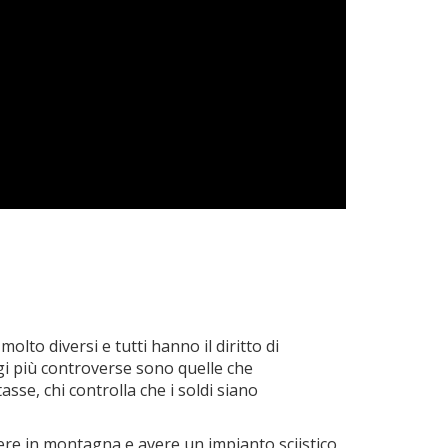
lto diversi e tutti hanno il diritto di
ggi più controverse sono quelle che
sse, chi controlla che i soldi siano
ere in montagna e avere un impianto sciistico,