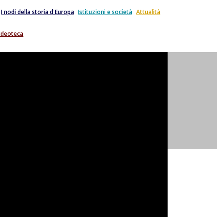
I nodi della storia d'Europa
Istituzioni e società
Attualità
ideoteca