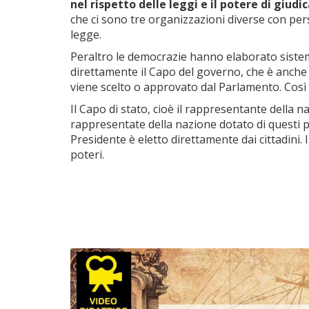
nel rispetto delle leggi e il potere di giudi
che ci sono tre organizzazioni diverse con per
legge.
Peraltro le democrazie hanno elaborato sistemi 
direttamente il Capo del governo, che è anche C
viene scelto o approvato dal Parlamento. Così a
Il Capo di stato, cioè il rappresentante della 
rappresentate della nazione dotato di questi po
Presidente è eletto direttamente dai cittadini
poteri.