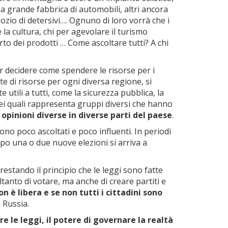
una grande fabbrica di automobili, altri ancora
ozio di detersivi…. Ognuno di loro vorrà che i
 la cultura, chi per agevolare il turismo
orto dei prodotti … Come ascoltare tutti? A chi
per decidere come spendere le risorse per i
te di risorse per ogni diversa regione, si
tili a tutti, come la sicurezza pubblica, la
 dei quali rappresenta gruppi diversi che hanno
 opinioni diverse in diverse parti del paese
.
no poco ascoltati e poco influenti. In periodi
dopo una o due nuove elezioni si arriva a
 restando il principio che le leggi sono fatte
ltanto di votare, ma anche di creare partiti e
on è libera e se non tutti i cittadini sono
n Russia.
re le leggi, il potere di governare la realtà