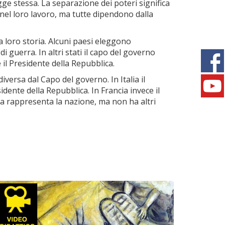
gge stessa. La separazione dei poteri significa
nel loro lavoro, ma tutte dipendono dalla
a loro storia. Alcuni paesi eleggono
 guerra. In altri stati il capo del governo
 il Presidente della Repubblica.
versa dal Capo del governo. In Italia il
dente della Repubblica. In Francia invece il
na rappresenta la nazione, ma non ha altri