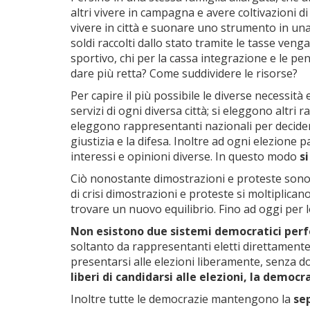
altri vivere in campagna e avere coltivazioni di
vivere in città e suonare uno strumento in una
soldi raccolti dallo stato tramite le tasse veng
sportivo, chi per la cassa integrazione e le pen
dare più retta? Come suddividere le risorse?
Per capire il più possibile le diverse necessità
servizi di ogni diversa città; si eleggono altri
eleggono rappresentanti nazionali per decidere 
giustizia e la difesa. Inoltre ad ogni elezione
interessi e opinioni diverse. In questo modo
s
Ciò nonostante dimostrazioni e proteste sono f
di crisi dimostrazioni e proteste si moltiplican
trovare un nuovo equilibrio. Fino ad oggi per 
Non esistono due sistemi democratici per
soltanto da rappresentanti eletti direttamente 
presentarsi alle elezioni liberamente, senza d
liberi di candidarsi alle elezioni, la democ
Inoltre tutte le democrazie mantengono la
sep