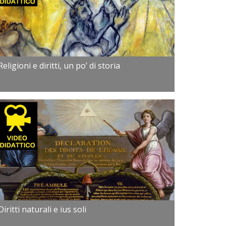
Religioni e diritti, un po’ di storia
Diritti naturali e ius soli