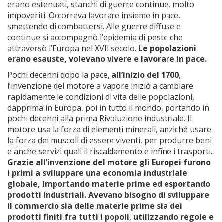
erano estenuati, stanchi di guerre continue, molto
impoveriti. Occorreva lavorare insieme in pace,
smettendo di combattersi. Alle guerre diffuse e
continue si accompagnò l’epidemia di peste che
attraversò l’Europa nel XVII secolo.
Le popolazioni
erano esauste, volevano vivere e lavorare in pace.
Pochi decenni dopo la pace,
all’inizio del 1700
,
l’invenzione del motore a vapore iniziò a cambiare
rapidamente le condizioni di vita delle popolazioni,
dapprima in Europa, poi in tutto il mondo, portando in
pochi decenni alla prima Rivoluzione industriale. Il
motore usa la forza di elementi minerali, anziché usare
la forza dei muscoli di essere viventi, per produrre beni
e anche servizi quali il riscaldamento e infine i trasporti.
Grazie all’invenzione del motore gli Europei furono
i primi a sviluppare una economia industriale
globale, importando materie prime ed esportando
prodotti industriali. Avevano bisogno di sviluppare
il commercio sia delle materie prime sia dei
prodotti finiti fra tutti i popoli
,
utilizzando regole e