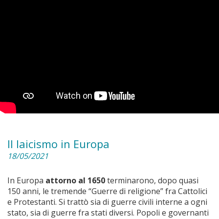
Il laicismo in Europa
18/05/2021
In Europa
attorno al 1650
terminarono, dopo quasi
150 anni, le tremende “Guerre di religione” fra Cattolici
e Protestanti. Si trattò sia di guerre civili interne a ogni
stato, sia di guerre fra stati diversi. Popoli e governanti