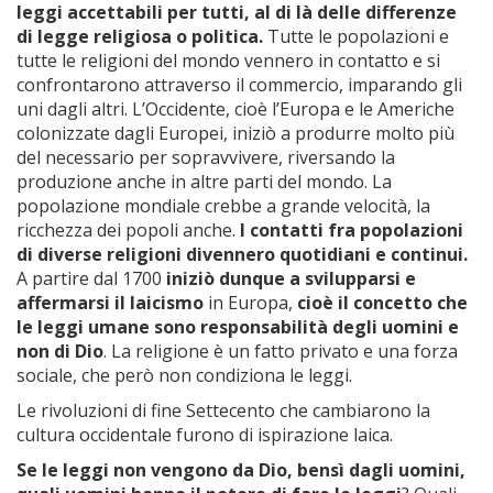
leggi accettabili per tutti, al di là delle differenze
di legge religiosa o politica.
Tutte le popolazioni e
tutte le religioni del mondo vennero in contatto e si
confrontarono attraverso il commercio, imparando gli
uni dagli altri. L’Occidente, cioè l’Europa e le Americhe
colonizzate dagli Europei, iniziò a produrre molto più
del necessario per sopravvivere, riversando la
produzione anche in altre parti del mondo. La
popolazione mondiale crebbe a grande velocità, la
ricchezza dei popoli anche.
I contatti fra popolazioni
di diverse religioni divennero quotidiani e continui.
A partire dal 1700
iniziò dunque a svilupparsi e
affermarsi
il laicismo
in Europa,
cioè il concetto che
le leggi umane sono responsabilità degli uomini e
non di Dio
. La religione è un fatto privato e una forza
sociale, che però non condiziona le leggi.
Le rivoluzioni di fine Settecento che cambiarono la
cultura occidentale furono di ispirazione laica.
Se le leggi non vengono da Dio, bensì dagli uomini,