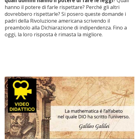
quali uomini hanno il potere di fare le leggi
? Quali
hanno il potere di farle rispettare? Perché gli altri
dovrebbero rispettarle? Si posero queste domande i
padri della Rivoluzione americana scrivendo il
preambolo alla Dichiarazione di indipendenza. Fino a
oggi, la loro risposta è rimasta la migliore.