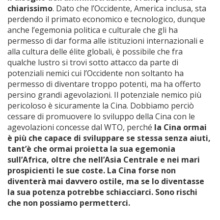
chiarissimo
. Dato che l’Occidente, America inclusa, sta
perdendo il primato economico e tecnologico, dunque
anche l’egemonia politica e culturale che gli ha
permesso di dar forma alle istituzioni internazionali e
alla cultura delle élite globali, è possibile che fra
qualche lustro si trovi sotto attacco da parte di
potenziali nemici cui l’Occidente non soltanto ha
permesso di diventare troppo potenti, ma ha offerto
persino grandi agevolazioni. Il potenziale nemico più
pericoloso è sicuramente la Cina. Dobbiamo perciò
cessare di promuovere lo sviluppo della Cina con le
agevolazioni concesse dal WTO, perché
la Cina ormai
è più che capace di sviluppare se stessa senza aiuti,
tant’è che ormai proietta la sua egemonia
sull’Africa, oltre che nell’Asia Centrale e nei mari
prospicienti le sue coste. La Cina forse non
diventerà mai davvero ostile, ma se lo diventasse
la sua potenza potrebbe schiacciarci. Sono rischi
che non possiamo permetterci.