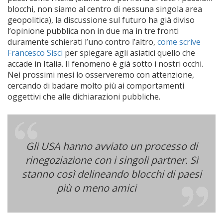
blocchi, non siamo al centro di nessuna singola area
geopolitica), la discussione sul futuro ha già diviso
l’opinione pubblica non in due ma in tre fronti
duramente schierati l’uno contro l’altro,
come scrive
Francesco Sisci
per spiegare agli asiatici quello che
accade in Italia. Il fenomeno è già sotto i nostri occhi.
Nei prossimi mesi lo osserveremo con attenzione,
cercando di badare molto più ai comportamenti
oggettivi che alle dichiarazioni pubbliche.
Gli USA hanno avviato un processo di
rinegoziazione con i singoli partner. Si
stanno così delineando blocchi di paesi
più o meno amici