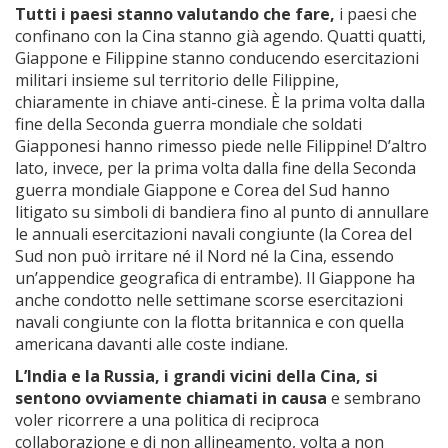
Tutti i paesi stanno valutando che fare,
i paesi che
confinano con la Cina stanno già agendo. Quatti quatti,
Giappone e Filippine stanno conducendo esercitazioni
militari insieme sul territorio delle Filippine,
chiaramente in chiave anti-cinese. È la prima volta dalla
fine della Seconda guerra mondiale che soldati
Giapponesi hanno rimesso piede nelle Filippine! D’altro
lato, invece, per la prima volta dalla fine della Seconda
guerra mondiale Giappone e Corea del Sud hanno
litigato su simboli di bandiera fino al punto di annullare
le annuali esercitazioni navali congiunte (la Corea del
Sud non può irritare né il Nord né la Cina, essendo
un’appendice geografica di entrambe). Il Giappone ha
anche condotto nelle settimane scorse esercitazioni
navali congiunte con la flotta britannica e con quella
americana davanti alle coste indiane.
L’India e la Russia, i grandi vicini della Cina, si
sentono ovviamente chiamati in causa
e sembrano
voler ricorrere a una politica di reciproca
collaborazione e di non allineamento, volta a non