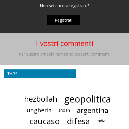
Non sei ancora registrato?
Registrati
I vostri commenti
Per questo articolo non sono presenti commenti.
TAGS
geopolitica
hezbollah
argentina
ungheria
shoah
caucaso
difesa
india