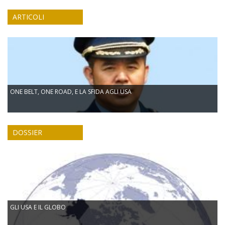
ARTICOLI
ONE BELT, ONE ROAD, E LA SFIDA AGLI USA
DOSSIER
GLI USA E IL GLOBO