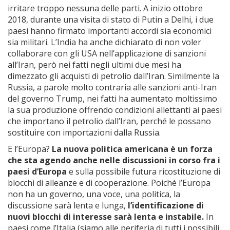
irritare troppo nessuna delle parti. A inizio ottobre
2018, durante una visita di stato di Putin a Delhi, i due
paesi hanno firmato importanti accordi sia economici
sia militari. L’India ha anche dichiarato di non voler
collaborare con gli USA nell’applicazione di sanzioni
all’Iran, però nei fatti negli ultimi due mesi ha
dimezzato gli acquisti di petrolio dall’Iran. Similmente la
Russia, a parole molto contraria alle sanzioni anti-Iran
del governo Trump, nei fatti ha aumentato moltissimo
la sua produzione offrendo condizioni allettanti ai paesi
che importano il petrolio dall’Iran, perché le possano
sostituire con importazioni dalla Russia.
E l’Europa?
La nuova politica americana è un forza
che sta agendo anche nelle discussioni in corso fra i
paesi d’Europa
e sulla possibile futura ricostituzione di
blocchi di alleanze e di cooperazione. Poiché l’Europa
non ha un governo, una voce, una politica, la
discussione sarà lenta e lunga,
l’identificazione di
nuovi blocchi di interesse sarà lenta e instabile.
In
paesi come l’Italia (siamo alle periferia di tutti i possibili