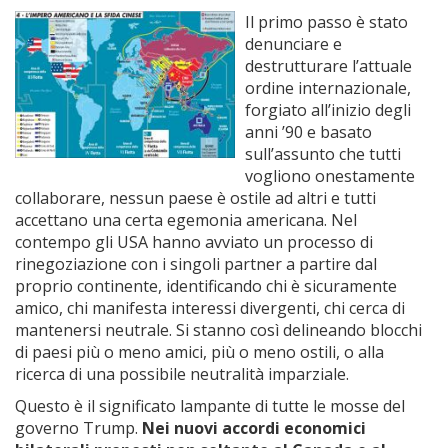
Il primo passo è stato
denunciare e
destrutturare l’attuale
ordine internazionale,
forgiato all’inizio degli
anni ’90 e basato
sull’assunto che tutti
vogliono onestamente
collaborare, nessun paese è ostile ad altri e tutti
accettano una certa egemonia americana. Nel
contempo gli USA hanno avviato un processo di
rinegoziazione con i singoli partner a partire dal
proprio continente, identificando chi è sicuramente
amico, chi manifesta interessi divergenti, chi cerca di
mantenersi neutrale. Si stanno così delineando blocchi
di paesi più o meno amici, più o meno ostili, o alla
ricerca di una possibile neutralità imparziale.
Questo è il significato lampante di tutte le mosse del
governo Trump.
Nei nuovi accordi economici