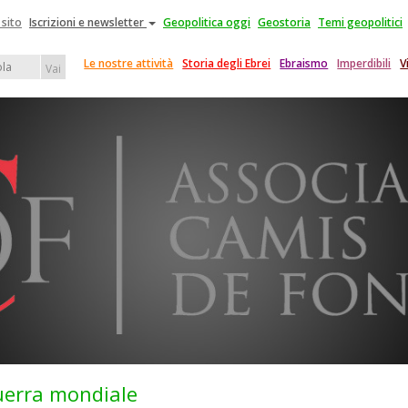
 sito
Iscrizioni e newsletter
Geopolitica oggi
Geostoria
Temi geopolitici
Le nostre attività
Storia degli Ebrei
Ebraismo
Imperdibili
V
Vai
guerra mondiale