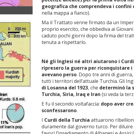
geografica che comprendeva i confini 
nella mappa a fianco).
Ma il Trattato venne firmato da un Imper
proprio esercito, che obbediva ai Giovan
caduto pochi giorni dopo la firma del tra
tenuta a rispettarlo.
Né gli Inglesi né altri aiutarono i Cur
ripresero la guerra per riconquistare i
avevano perso
. Dopo tre anni di guerra, 
tutti i territori dell’attuale Turchia. Gli 
di Losanna del 1923
, che
determinò la s
Turchia, Siria, Iraq e Iran
(si veda la ter
E fu il secondo voltafaccia:
dopo aver cre
sconfessarono
.
I
Curdi della Turchia
attuarono ribellioni
duramente dal governo turco. Per diluire 
favorì l’insediamento di Albanesi e Assiri (