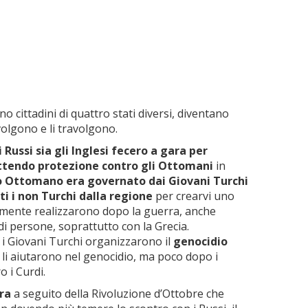
 cittadini di quattro stati diversi, diventano
nvolgono e li travolgono.
Russi sia gli Inglesi fecero a gara per
mettendo protezione contro gli Ottomani
in
ro Ottomano era governato dai Giovani Turchi
ti i non Turchi dalla regione
per crearvi uno
vamente realizzarono dopo la guerra, anche
 di persone, soprattutto con la Grecia.
 i Giovani Turchi organizzarono il
genocidio
i li aiutarono nel genocidio, ma poco dopo i
o i Curdi.
rra
a seguito della Rivoluzione d’Ottobre che