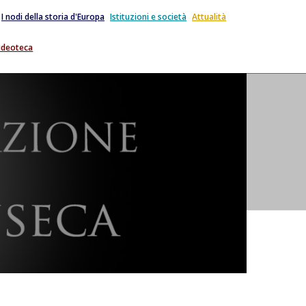
I nodi della storia d'Europa
Istituzioni e società
Attualità
ideoteca