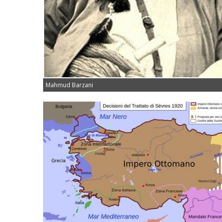
Mahmud Barzani