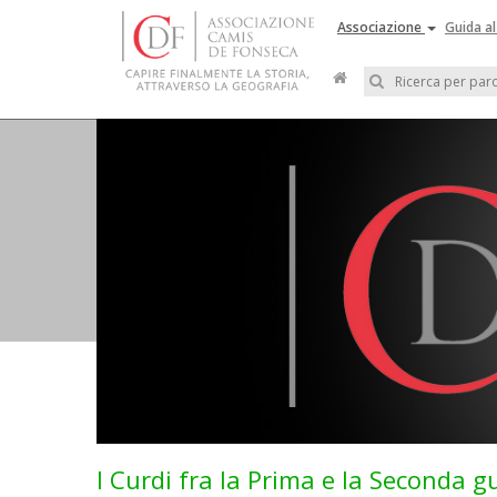
Associazione
Guida al
I Curdi fra la Prima e la Seconda 