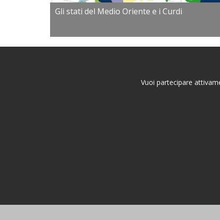
Gli stati del Medio Oriente e i Curdi
Vuoi partecipare attivame