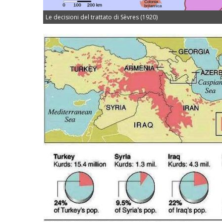
Le decisioni del trattato di Sèvres (1920)