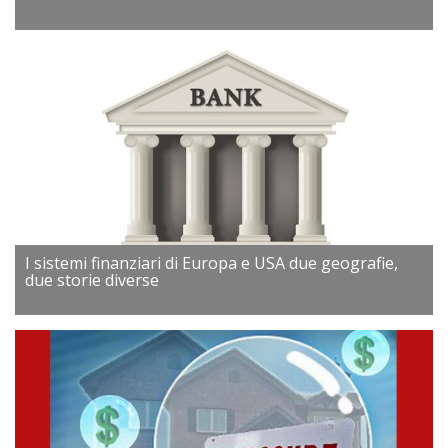
I sistemi finanziari di Europa e USA due geografie,
due storie diverse