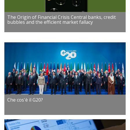
The Origin of Financial Crisis Central banks, credit
bubbles and the efficient market fallacy
Che cos'è il G20?