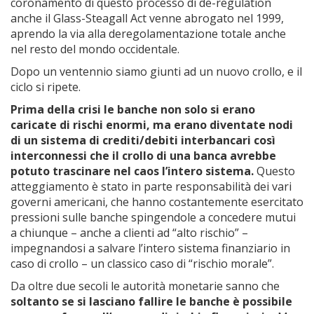
coronamento di questo processo di de-regulation
anche il Glass-Steagall Act venne abrogato nel 1999,
aprendo la via alla deregolamentazione totale anche
nel resto del mondo occidentale.
Dopo un ventennio siamo giunti ad un nuovo crollo, e il
ciclo si ripete.
Prima della crisi le banche non solo si erano
caricate di rischi enormi, ma erano diventate nodi
di un sistema di crediti/debiti interbancari così
interconnessi che il crollo di una banca avrebbe
potuto trascinare nel caos l’intero sistema.
Questo
atteggiamento è stato in parte responsabilità dei vari
governi americani, che hanno costantemente esercitato
pressioni sulle banche spingendole a concedere mutui
a chiunque – anche a clienti ad “alto rischio” –
impegnandosi a salvare l’intero sistema finanziario in
caso di crollo – un classico caso di “rischio morale”.
Da oltre due secoli le autorità monetarie sanno che
soltanto se si lasciano fallire le banche è possibile