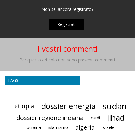
Non sei ancora registrato?
Registrati
I vostri commenti
Per questo articolo non sono presenti commenti.
TAGS
sudan
dossier energia
etiopia
jihad
dossier regione indiana
curdi
algeria
ucraina
islamismo
israele