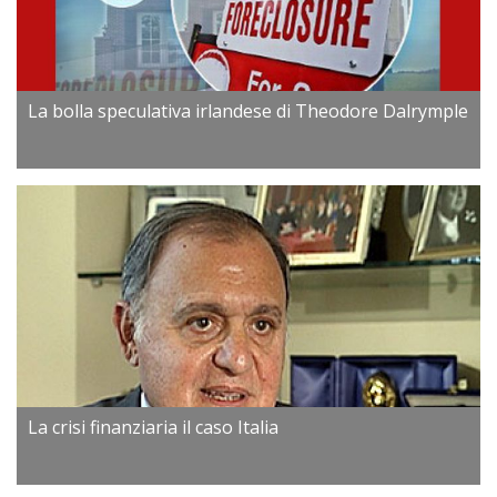
La bolla speculativa irlandese di Theodore Dalrymple
La crisi finanziaria il caso Italia