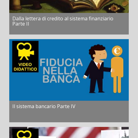
Dalla lettera di credito al sistema finanziario
Parte II
Il sistema bancario Parte IV