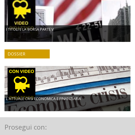
I TITOLI E LA BORSA PARTE V
DOSSIER
L'ATTUALE CRISI ECONOMICA E FINANZIARIA
Prosegui con: