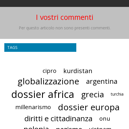
I vostri commenti
Per questo articolo non sono presenti commenti.
TAGS
kurdistan
cipro
globalizzazione
argentina
dossier africa
grecia
turchia
dossier europa
millenarismo
diritti e cittadinanza
onu