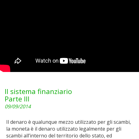
Il sistema finanziario
Parte III
09/09/2014
Il denaro è qualunque mezzo utilizzato per gli scambi,
la moneta è il denaro utilizzato legalmente per gli
scambi all’interno del territorio dello stato, ed