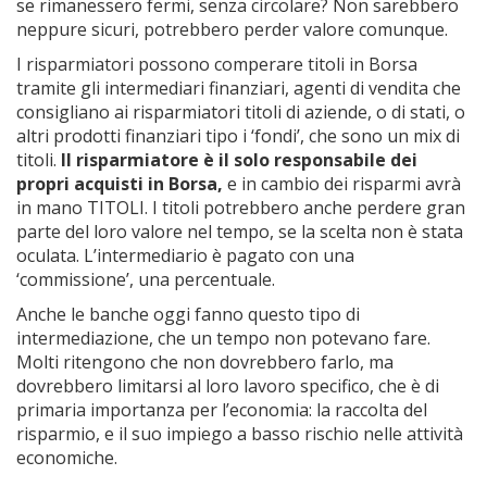
se rimanessero fermi, senza circolare? Non sarebbero
neppure sicuri, potrebbero perder valore comunque.
I risparmiatori possono comperare titoli in Borsa
tramite gli intermediari finanziari, agenti di vendita che
consigliano ai risparmiatori titoli di aziende, o di stati, o
altri prodotti finanziari tipo i ‘fondi’, che sono un mix di
titoli.
Il risparmiatore è il solo responsabile dei
propri acquisti in Borsa,
e in cambio dei risparmi avrà
in mano TITOLI. I titoli potrebbero anche perdere gran
parte del loro valore nel tempo, se la scelta non è stata
oculata. L’intermediario è pagato con una
‘commissione’, una percentuale.
Anche le banche oggi fanno questo tipo di
intermediazione, che un tempo non potevano fare.
Molti ritengono che non dovrebbero farlo, ma
dovrebbero limitarsi al loro lavoro specifico, che è di
primaria importanza per l’economia: la raccolta del
risparmio, e il suo impiego a basso rischio nelle attività
economiche.