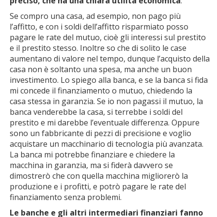
preciso, che ha una chiara utilità economica
.
Se compro una casa, ad esempio, non pago più
l’affitto, e con i soldi dell’affitto risparmiato posso
pagare le rate del mutuo, cioè gli interessi sul prestito
e il prestito stesso. Inoltre so che di solito le case
aumentano di valore nel tempo, dunque l’acquisto della
casa non è soltanto una spesa, ma anche un buon
investimento. Lo spiego alla banca, e se la banca si fida
mi concede il finanziamento o mutuo, chiedendo la
casa stessa in garanzia. Se io non pagassi il mutuo, la
banca venderebbe la casa, si terrebbe i soldi del
prestito e mi darebbe l’eventuale differenza. Oppure
sono un fabbricante di pezzi di precisione e voglio
acquistare un macchinario di tecnologia più avanzata.
La banca mi potrebbe finanziare e chiedere la
macchina in garanzia, ma si fiderà davvero se
dimostrerò che con quella macchina migliorerò la
produzione e i profitti, e potrò pagare le rate del
finanziamento senza problemi.
Le banche e gli altri intermediari finanziari fanno