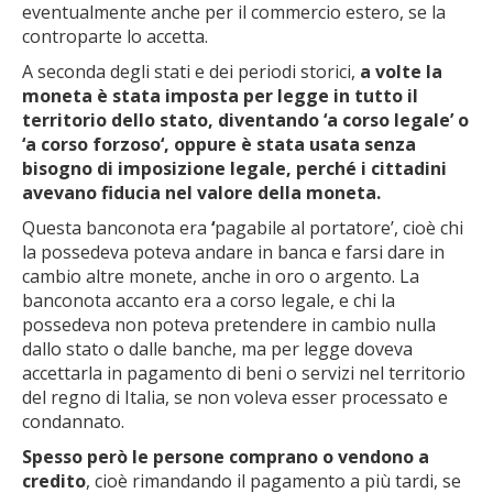
eventualmente anche per il commercio estero, se la
controparte lo accetta.
A seconda degli stati e dei periodi storici,
a volte la
moneta è stata imposta per legge in tutto il
territorio dello stato, diventando ‘a corso legale’ o
‘a corso forzoso‘, oppure è stata usata senza
bisogno di imposizione legale, perché i cittadini
avevano fiducia nel valore della moneta.
Questa banconota era
‘
pagabile al portatore’, cioè chi
la possedeva poteva andare in banca e farsi dare in
cambio altre monete, anche in oro o argento. La
banconota accanto era a corso legale, e chi la
possedeva non poteva pretendere in cambio nulla
dallo stato o dalle banche, ma per legge doveva
accettarla in pagamento di beni o servizi nel territorio
del regno di Italia, se non voleva esser processato e
condannato.
Spesso però le persone comprano o vendono a
credito
, cioè rimandando il pagamento a più tardi, se