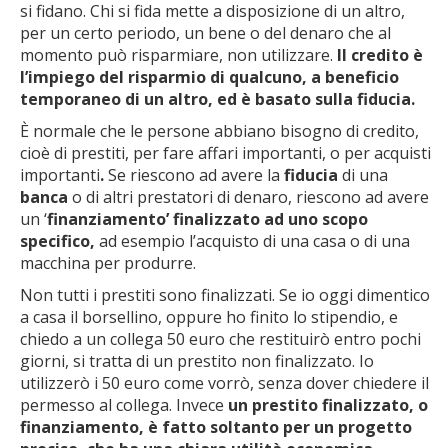
si fidano. Chi si fida mette a disposizione di un altro,
per un certo periodo, un bene o del denaro che al
momento può risparmiare, non utilizzare.
Il credito è
l’impiego del risparmio
di qualcuno, a beneficio
temporaneo di un altro, ed è basato sulla fiducia.
È normale che le persone abbiano bisogno di credito,
cioè di prestiti, per fare affari importanti, o per acquisti
importanti
.
Se riescono ad avere la
fiducia
di una
banca
o di altri prestatori di denaro, riescono ad avere
un ‘
finanziamento
’ finalizzato ad uno scopo
specifico,
ad esempio l’acquisto di una casa o di una
macchina per produrre.
Non tutti i prestiti sono finalizzati. Se io oggi dimentico
a casa il borsellino, oppure ho finito lo stipendio, e
chiedo a un collega 50 euro che restituirò entro pochi
giorni, si tratta di un prestito non finalizzato. Io
utilizzerò i 50 euro come vorrò, senza dover chiedere il
permesso al collega. Invece
un prestito finalizzato, o
finanziamento, è fatto soltanto
per un progetto