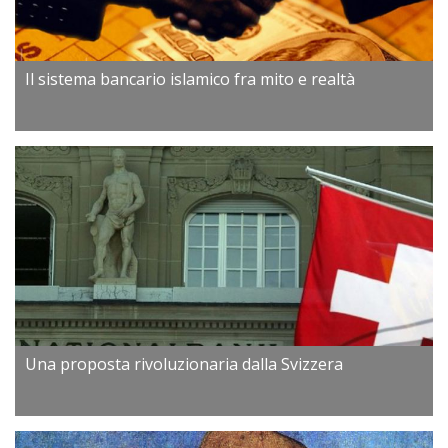
Il sistema bancario islamico fra mito e realtà
Una proposta rivoluzionaria dalla Svizzera