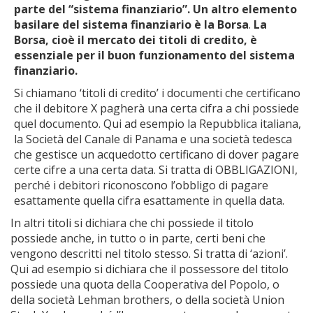
parte del “sistema finanziario”. Un altro elemento
basilare del sistema finanziario è la Borsa
.
La
Borsa, cioè il mercato dei titoli di credito, è
essenziale per il buon funzionamento del sistema
finanziario.
Si chiamano ‘titoli di credito’ i documenti che certificano
che il debitore X pagherà una certa cifra a chi possiede
quel documento. Qui ad esempio la Repubblica italiana,
la Società del Canale di Panama e una società tedesca
che gestisce un acquedotto certificano di dover pagare
certe cifre a una certa data. Si tratta di OBBLIGAZIONI,
perché i debitori riconoscono l’obbligo di pagare
esattamente quella cifra esattamente in quella data.
In altri titoli si dichiara che chi possiede il titolo
possiede anche, in tutto o in parte, certi beni che
vengono descritti nel titolo stesso. Si tratta di ‘azioni’.
Qui ad esempio si dichiara che il possessore del titolo
possiede una quota della Cooperativa del Popolo, o
della società Lehman brothers, o della società Union