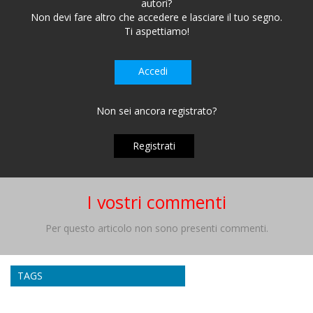
autori?
Non devi fare altro che accedere e lasciare il tuo segno.
Ti aspettiamo!
Accedi
Non sei ancora registrato?
Registrati
I vostri commenti
Per questo articolo non sono presenti commenti.
TAGS