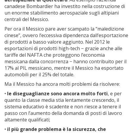
canadese Bombardier ha investito nella costruzione di
un enorme stabilimento aerospaziale sugli altipiani
centrali del Messico.
Per ora il Messico pare aver scampato la “maledizione
cinese”, ovvero l’eccessiva dipendenza dall’esportazione
di prodotti a basso valore aggiunto. Nel 2012 le
esportazioni di prodotti high-tech − grazie anche alle
tariffe del NAFTA che proteggono l’economia
messicana dalla concorrenza − hanno contribuito per il
17% al PIL messicano, mentre il Messico ha esportato
automobili per il 25% del totale.
Ma il Messico ha ancora molti problemi da risolvere:
•
le diseguaglianze sono ancora molto forti
, e per
quanto la classe media stia lentamente crescendo, il
sistema educativo è scadente e non riesce a tenere il
passo con l’aumento della domanda di posti di lavoro
altamente qualificati;
•
il più grande problema è la sicurezza, che