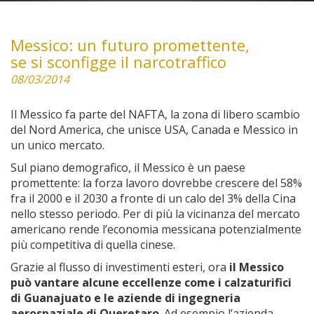
Messico: un futuro promettente,
se si sconfigge il narcotraffico
08/03/2014
Il Messico fa parte del NAFTA, la zona di libero scambio
del Nord America, che unisce USA, Canada e Messico in
un unico mercato.
Sul piano demografico, il Messico è un paese
promettente: la forza lavoro dovrebbe crescere del 58%
fra il 2000 e il 2030 a fronte di un calo del 3% della Cina
nello stesso periodo. Per di più la vicinanza del mercato
americano rende l’economia messicana potenzialmente
più competitiva di quella cinese.
Grazie al flusso di investimenti esteri, ora
il Messico
può vantare alcune eccellenze come i calzaturifici
di Guanajuato e le aziende di ingegneria
aerospaziale di Queretaro
. Ad esempio l’azienda