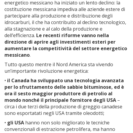
energetico messicano ha iniziato un lento declino: la
costituzione messicana impediva alle aziende estere di
partecipare alla produzione e distribuzione degli
idrocarburi, il che ha contribuito al declino tecnologico,
alla stagnazione e al calo della produzione e
dell’efficienza.
Le recenti riforme vanno nella
direzione di aprire agli investimenti esteri per
aumentare la competitività del settore energetico
messicano
.
Tutto questo mentre il Nord America sta vivendo
un’importante rivoluzione energetica:
•
il Canada ha sviluppato una tecnologia avanzata
per lo sfruttamento delle sabbie bituminose, ed è
ora il sesto maggior produttore di petrolio al
mondo nonché il principale fornitore degli USA
–
circa i due terzi della produzione di greggio canadese
sono esportatati negli USA tramite oleodotti;
•
gli USA
hanno non solo migliorato le tecniche
convenzionali di estrazione petrolifera, ma hanno