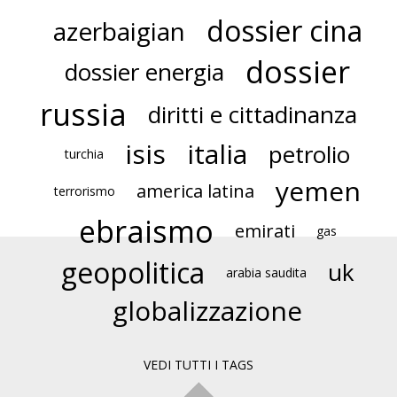
dossier cina
azerbaigian
dossier
dossier energia
russia
diritti e cittadinanza
isis
italia
petrolio
turchia
yemen
america latina
terrorismo
ebraismo
emirati
gas
geopolitica
uk
arabia saudita
globalizzazione
VEDI TUTTI I TAGS