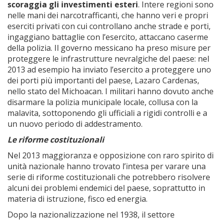
scoraggia gli investimenti esteri
. Intere regioni sono
nelle mani dei narcotrafficanti, che hanno veri e propri
eserciti privati con cui controllano anche strade e porti,
ingaggiano battaglie con l’esercito, attaccano caserme
della polizia. Il governo messicano ha preso misure per
proteggere le infrastrutture nevralgiche del paese: nel
2013 ad esempio ha inviato l’esercito a proteggere uno
dei porti più importanti del paese, Lazaro Cardenas,
nello stato del Michoacan. I militari hanno dovuto anche
disarmare la polizia municipale locale, collusa con la
malavita, sottoponendo gli ufficiali a rigidi controlli e a
un nuovo periodo di addestramento.
Le riforme costituzionali
Nel 2013 maggioranza e opposizione con raro spirito di
unità nazionale hanno trovato l’intesa per varare una
serie di riforme costituzionali che potrebbero risolvere
alcuni dei problemi endemici del paese, soprattutto in
materia di istruzione, fisco ed energia.
Dopo la nazionalizzazione nel 1938, il settore