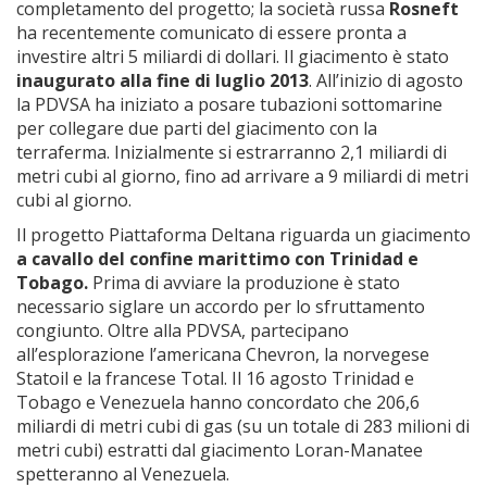
completamento del progetto; la società russa
Rosneft
ha recentemente comunicato di essere pronta a
investire altri 5 miliardi di dollari. Il giacimento è stato
inaugurato alla fine di luglio 2013
. All’inizio di agosto
la PDVSA ha iniziato a posare tubazioni sottomarine
per collegare due parti del giacimento con la
terraferma. Inizialmente si estrarranno 2,1 miliardi di
metri cubi al giorno, fino ad arrivare a 9 miliardi di metri
cubi al giorno.
Il progetto Piattaforma Deltana riguarda un giacimento
a cavallo del confine marittimo con Trinidad e
Tobago.
Prima di avviare la produzione è stato
necessario siglare un accordo per lo sfruttamento
congiunto. Oltre alla PDVSA, partecipano
all’esplorazione l’americana Chevron, la norvegese
Statoil e la francese Total. Il 16 agosto Trinidad e
Tobago e Venezuela hanno concordato che 206,6
miliardi di metri cubi di gas (su un totale di 283 milioni di
metri cubi) estratti dal giacimento Loran-Manatee
spetteranno al Venezuela.