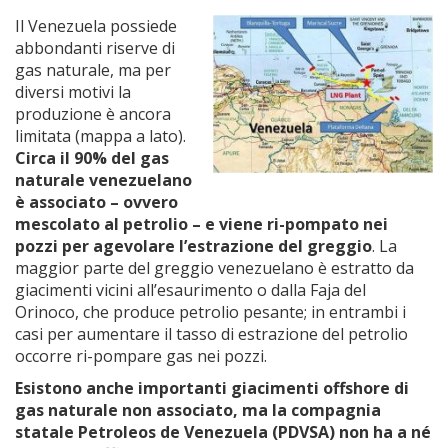
Il Venezuela possiede
abbondanti riserve di
gas naturale, ma per
diversi motivi la
produzione è ancora
limitata (mappa a lato).
Circa il 90% del gas
naturale venezuelano
è associato – ovvero
mescolato al petrolio – e viene ri-pompato nei
pozzi per agevolare l’estrazione del greggio
. La
maggior parte del greggio venezuelano è estratto da
giacimenti vicini all’esaurimento o dalla Faja del
Orinoco, che produce petrolio pesante; in entrambi i
casi per aumentare il tasso di estrazione del petrolio
occorre ri-pompare gas nei pozzi.
Esistono anche importanti giacimenti offshore di
gas naturale non associato, ma la compagnia
statale Petroleos de Venezuela (PDVSA) non ha a né