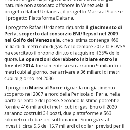
naturale non associato offshore in Venezuela: il
progetto Rafael Urdaneta, il progetto Mariscal Sucre e
il progetto Piattaforma Deltana.
Il progetto Rafael Urdaneta riguarda
il giacimento di
Perla, scoperto dal consorzio ENI/Repsol nel 2009
nel Golfo del Venezuela,
che si stima contenga 460
miliardi di metri cubi di gas. Nel dicembre 2012 la PDVSA
ha esercitato il proprio diritto di acquisire il 35% delle
quote.
Le operazioni dovrebbero iniziare entro la
fine del 2014.
Inizialmente si estrarranno 9 miliardi di
metri cubi al giorno, per arrivare a 36 miliardi di metri
cubi al giorno nel 2036.
Il progetto
Mariscal Sucre
riguarda un giacimento
scoperto nel 2007 a nord della Penisola di Paria, nella
parte orientale del paese. Secondo le stime potrebbe
fornire 416 miliardi di metri cubi di gas. Entro il 2020
saranno costruiti 34 pozzi, due piattaforme e 563
kilometri di tubazioni sottomarine. Sono già stati
investiti circa 5,5 dei 15,7 miliardi di dollari previsti per il