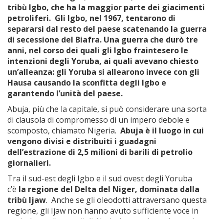
tribù Igbo, che ha la maggior parte dei giacimenti
petroliferi. Gli Igbo, nel 1967, tentarono di
separarsi dal resto del paese scatenando la guerra
di secessione del Biafra. Una guerra che durò tre
anni, nel corso dei quali gli Igbo fraintesero le
intenzioni degli Yoruba, ai quali avevano chiesto
un’alleanza: gli Yoruba si allearono invece con gli
Hausa causando la sconfitta degli Igbo e
garantendo l’unità del paese.
Abuja, più che la capitale, si può considerare una sorta
di clausola di compromesso di un impero debole e
scomposto, chiamato Nigeria.
Abuja è il luogo in cui
vengono divisi e distribuiti i guadagni
dell’estrazione di 2,5 milioni di barili di petrolio
giornalieri.
Tra il sud-est degli Igbo e il sud ovest degli Yoruba
c’è
la regione del Delta del Niger, dominata dalla
tribù Ijaw
. Anche se gli oleodotti attraversano questa
regione, gli Ijaw non hanno avuto sufficiente voce in