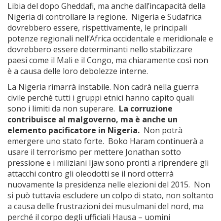
Libia del dopo Gheddafi, ma anche dall’incapacità della
Nigeria di controllare la regione. Nigeria e Sudafrica
dovrebbero essere, rispettivamente, le principali
potenze regionali nell’Africa occidentale e meridionale e
dovrebbero essere determinanti nello stabilizzare
paesi come il Mali e il Congo, ma chiaramente così non
è a causa delle loro debolezze interne.
La Nigeria rimarrà instabile. Non cadrà nella guerra
civile perché tutti i gruppi etnici hanno capito quali
sono i limiti da non superare.
La corruzione
contribuisce al malgoverno, ma è anche un
elemento pacificatore in Nigeria.
Non potrà
emergere uno stato forte. Boko Haram continuerà a
usare il terrorismo per mettere Jonathan sotto
pressione e i miliziani Ijaw sono pronti a riprendere gli
attacchi contro gli oleodotti se il nord otterrà
nuovamente la presidenza nelle elezioni del 2015. Non
si può tuttavia escludere un colpo di stato, non soltanto
a causa delle frustrazioni dei musulmani del nord, ma
perché il corpo degli ufficiali Hausa – uomini