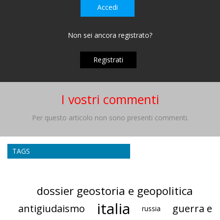
Accedi
Non sei ancora registrato?
Registrati
I vostri commenti
Per questo articolo non sono presenti commenti.
TAGS
dossier geostoria e geopolitica
italia
antigiudaismo
guerra e
russia