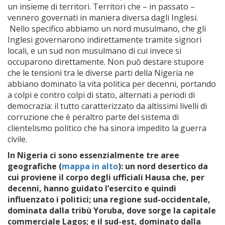
un insieme di territori. Territori che – in passato –
vennero governati in maniera diversa dagli Inglesi.
Nello specifico abbiamo un nord musulmano, che gli
Inglesi governarono indirettamente tramite signori
locali, e un sud non musulmano di cui invece si
occuparono direttamente. Non può destare stupore
che le tensioni tra le diverse parti della Nigeria ne
abbiano dominato la vita politica per decenni, portando
a colpi e contro colpi di stato, alternati a periodi di
democrazia: il tutto caratterizzato da altissimi livelli di
corruzione che è peraltro parte del sistema di
clientelismo politico che ha sinora impedito la guerra
civile.
In Nigeria ci sono essenzialmente tre aree
geografiche (
mappa in alto
): un nord desertico da
cui proviene il corpo degli ufficiali Hausa che, per
decenni, hanno guidato l’esercito e quindi
influenzato i politici; una regione sud-occidentale,
dominata dalla tribù Yoruba, dove sorge la capitale
commerciale Lagos; e il sud-est, dominato dalla