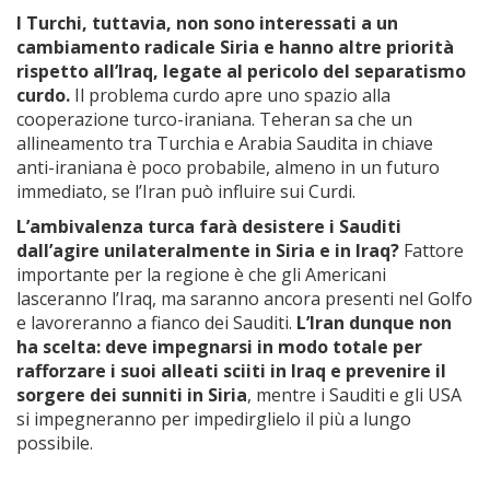
I Turchi, tuttavia, non sono interessati a un
cambiamento radicale Siria e hanno altre priorità
rispetto all’Iraq, legate al pericolo del separatismo
curdo.
Il problema curdo apre uno spazio alla
cooperazione turco-iraniana. Teheran sa che un
allineamento tra Turchia e Arabia Saudita in chiave
anti-iraniana è poco probabile, almeno in un futuro
immediato, se l’Iran può influire sui Curdi.
L’ambivalenza turca farà desistere i Sauditi
dall’agire unilateralmente in Siria e in Iraq?
Fattore
importante per la regione è che gli Americani
lasceranno l’Iraq, ma saranno ancora presenti nel Golfo
e lavoreranno a fianco dei Sauditi.
L’Iran dunque non
ha scelta: deve impegnarsi in modo totale per
rafforzare i suoi alleati sciiti in Iraq e prevenire il
sorgere dei sunniti in Siria
, mentre i Sauditi e gli USA
si impegneranno per impedirglielo il più a lungo
possibile.