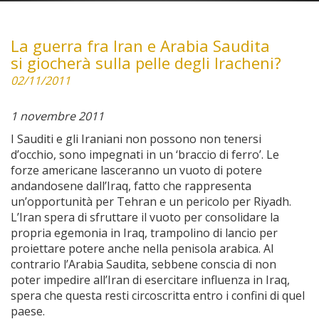
La guerra fra Iran e Arabia Saudita
si giocherà sulla pelle degli Iracheni?
02/11/2011
1 novembre 2011
I Sauditi e gli Iraniani non possono non tenersi
d’occhio, sono impegnati in un ‘braccio di ferro’. Le
forze americane lasceranno un vuoto di potere
andandosene dall’Iraq, fatto che rappresenta
un’opportunità per Tehran e un pericolo per Riyadh.
L’Iran spera di sfruttare il vuoto per consolidare la
propria egemonia in Iraq, trampolino di lancio per
proiettare potere anche nella penisola arabica. Al
contrario l’Arabia Saudita, sebbene conscia di non
poter impedire all’Iran di esercitare influenza in Iraq,
spera che questa resti circoscritta entro i confini di quel
paese.