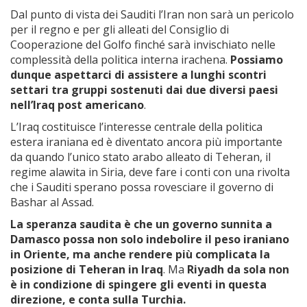
Dal punto di vista dei Sauditi l’Iran non sarà un pericolo
per il regno e per gli alleati del Consiglio di
Cooperazione del Golfo finché sarà invischiato nelle
complessità della politica interna irachena.
Possiamo
dunque aspettarci di assistere a lunghi scontri
settari tra gruppi sostenuti dai due diversi paesi
nell’Iraq post americano
.
L’Iraq costituisce l’interesse centrale della politica
estera iraniana ed è diventato ancora più importante
da quando l’unico stato arabo alleato di Teheran, il
regime alawita in Siria, deve fare i conti con una rivolta
che i Sauditi sperano possa rovesciare il governo di
Bashar al Assad.
La speranza saudita è che un governo sunnita a
Damasco possa non solo indebolire il peso iraniano
in Oriente, ma anche rendere più complicata la
posizione di Teheran in Iraq
. Ma
Riyadh da sola non
è in condizione di spingere gli eventi in questa
direzione, e conta sulla Turchia.