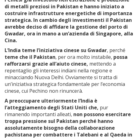
di metalli preziosi in Pakistan e hanno iniziato a
costruire infrastrutture energetiche di importanza
strategica. In cambio degli investimenti il Pakistan
avrebbe deciso di affidare la gestione del porto di
Gwadar, ora in mano a un’azienda di Singapore, alla
Cina.
L’India teme l’iniziativa cinese su Gwadar
, perché
teme che il Pakistan
, per ora molto instabile,
possa
rafforzarsi grazie all’aiuto cinese,
mettendo a
repentaglio gli interessi indiani nella regione e
minacciando Nuova Delhi. Ovviamente si tratta di
un’iniziativa strategica fondamentale per l’economia
cinese, cui Pechino non rinuncerà.
A preoccupare ulteriormente l’India è
l’atteggiamento degli Stati Uniti
che,
pur
rimanendo importanti alleati,
non possono esercitare
troppa pressione sul Pakistan perché hanno
assolutamente bisogno della collaborazione
pachistana per combattere i Talebani e al Qaeda in