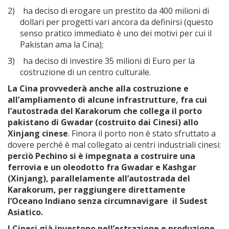
2)
ha deciso di erogare un prestito da 400 milioni di
dollari per progetti vari ancora da definirsi (questo
senso pratico immediato è uno dei motivi per cui il
Pakistan ama la Cina);
3)
ha deciso di investire 35 milioni di Euro per la
costruzione di un centro culturale.
La Cina provvederà anche alla costruzione e
all’ampliamento di alcune infrastrutture, fra cui
l’autostrada del Karakorum che collega il porto
pakistano di Gwadar (costruito dai Cinesi) allo
Xinjang cinese
. Finora il porto non è stato sfruttato a
dovere perché è mal collegato ai centri industriali cinesi:
perciò Pechino si è impegnata a costruire una
ferrovia e un oleodotto fra Gwadar e Kashgar
(Xinjang), parallelamente all’autostrada del
Karakorum, per raggiungere direttamente
l’Oceano Indiano senza circumnavigare il Sudest
Asiatico.
I Cinesi già investono nell’estrazione e produzione