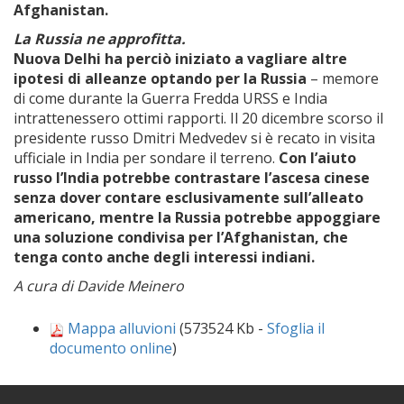
Afghanistan.
La Russia ne approfitta.
Nuova Delhi ha perciò iniziato a vagliare altre
ipotesi di alleanze optando per la Russia
– memore
di come durante la Guerra Fredda URSS e India
intrattenessero ottimi rapporti. Il 20 dicembre scorso il
presidente russo Dmitri Medvedev si è recato in visita
ufficiale in India per sondare il terreno.
Con l’aiuto
russo l’India potrebbe contrastare l’ascesa cinese
senza dover contare esclusivamente sull’alleato
americano, mentre la Russia potrebbe appoggiare
una soluzione condivisa per l’Afghanistan, che
tenga conto anche degli interessi indiani.
A cura di Davide Meinero
Mappa alluvioni
(573524 Kb -
Sfoglia il
documento online
)