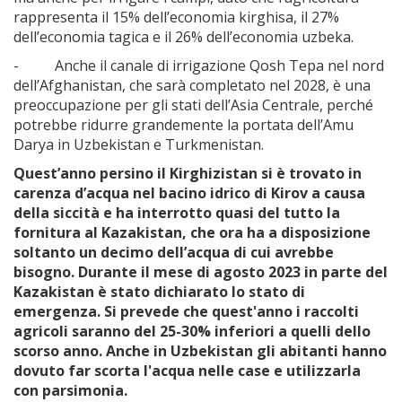
rappresenta il 15% dell’economia kirghisa, il 27%
dell’economia tagica e il 26% dell’economia uzbeka.
- Anche il canale di irrigazione Qosh Tepa nel nord
dell’Afghanistan, che sarà completato nel 2028, è una
preoccupazione per gli stati dell’Asia Centrale, perché
potrebbe ridurre grandemente la portata dell’Amu
Darya in Uzbekistan e Turkmenistan.
Quest’anno persino il Kirghizistan si è trovato in
carenza d’acqua nel bacino idrico di Kirov a causa
della siccità e ha interrotto quasi del tutto la
fornitura al Kazakistan, che ora ha a disposizione
soltanto un decimo dell’acqua di cui avrebbe
bisogno. Durante il mese di agosto 2023 in parte del
Kazakistan è stato dichiarato lo stato di
emergenza. Si prevede che quest'anno i raccolti
agricoli saranno del 25-30% inferiori a quelli dello
scorso anno. Anche in Uzbekistan gli abitanti hanno
dovuto far scorta l'acqua nelle case e utilizzarla
con parsimonia.