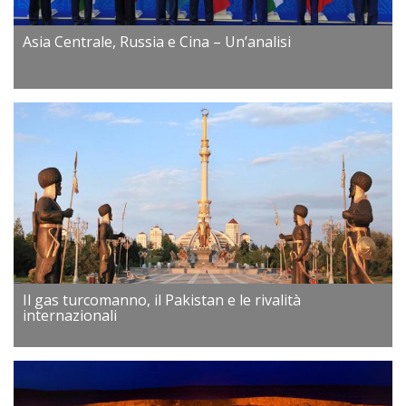
Asia Centrale, Russia e Cina – Un’analisi
Il gas turcomanno, il Pakistan e le rivalità
internazionali