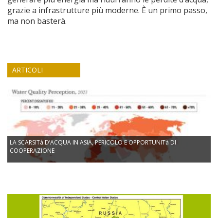
grazie a infrastrutture più moderne. È un primo passo,
ma non basterà.
ARTICOLI
LA SCARSITà D’ACQUA IN ASIA, PERICOLO E OPPORTUNITà DI
COOPERAZIONE