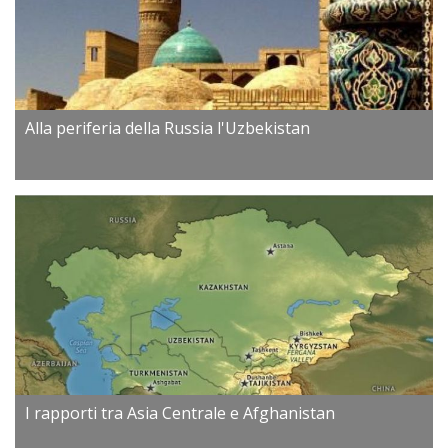
Alla periferia della Russia l'Uzbekistan
I rapporti tra Asia Centrale e Afghanistan