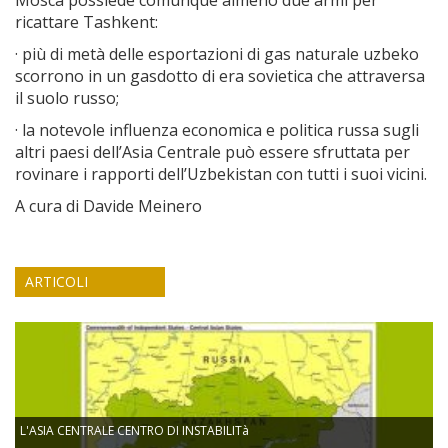
Mosca possiede comunque almeno due armi per
ricattare Tashkent:
· più di metà delle esportazioni di gas naturale uzbeko
scorrono in un gasdotto di era sovietica che attraversa
il suolo russo;
· la notevole influenza economica e politica russa sugli
altri paesi dell’Asia Centrale può essere sfruttata per
rovinare i rapporti dell’Uzbekistan con tutti i suoi vicini.
A cura di Davide Meinero
ARTICOLI
L'ASIA CENTRALE CENTRO DI INSTABILITà