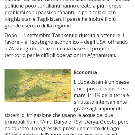
politiche poco concilianti hanno creato a più riprese
problemi con i paesi confinanti, in particolare con
Kirghizistan e Tagikistan. Il paese ha inoltre il più
grande esercito della regione.
Dopo l’11 settembre Tashkent è riuscita a ottenere il
favore – e il sostegno economico – degli USA, offrendo
a Washington l’utilizzo di una base sul proprio
territorio per le difficili operazioni in Afghanistan.
Economia
L’Uzbekistan è un paese
arido privo di sbocchi sul
mare. L’11% della terra è
sfruttato intensamente
grazie agli imponenti
sistemi di irrigazione che usano le acque dei due
principali fiumi, l’Amu Darya e il Syr Darya. Questo però
ha causato il progressivo prosciugamento del lago