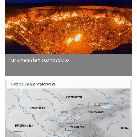
Turkmenistan sconosciuto