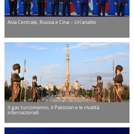
Asia Centrale, Russia e Cina – Un’analisi
Il gas turcomanno, il Pakistan e le rivalità
internazionali