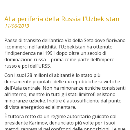
Alla periferia della Russia l'Uzbekistan
11/06/2013
Paese di transito dell’antica Via della Seta dove fiorivano
i commerci nell’antichità, l’Uzbekistan ha ottenuto
l’indipendenza nel 1991 dopo oltre un secolo di
dominazione russa – prima come parte dell’impero
russo e poi dell’URSS.
Con i suoi 28 milioni di abitanti è lo stato più
densamente popolato delle ex repubbliche sovietiche
dell’Asia centrale. Non ha minoranze etniche consistenti
all’interno, mentre in tutti gli stati limitrofi esistono
minoranze uzbeke. Inoltre è autosufficiente dal punto
di vista energetico ed alimentare.
È tuttora retto da un regime autoritario guidato dal
presidente Karimov, denunciato più volte per i suoi
metodi repressivi nei confronti delle opposizioni. Le sue