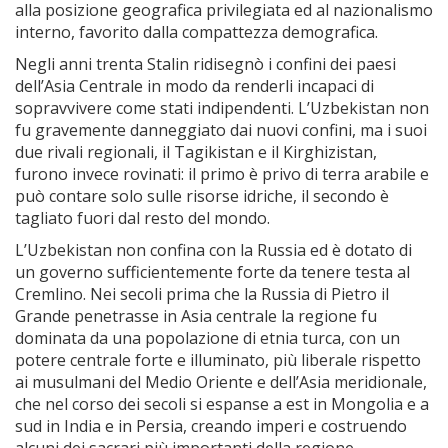
alla posizione geografica privilegiata ed al nazionalismo
interno, favorito dalla compattezza demografica.
Negli anni trenta Stalin ridisegnò i confini dei paesi
dell’Asia Centrale in modo da renderli incapaci di
sopravvivere come stati indipendenti. L’Uzbekistan non
fu gravemente danneggiato dai nuovi confini, ma i suoi
due rivali regionali, il Tagikistan e il Kirghizistan,
furono invece rovinati: il primo è privo di terra arabile e
può contare solo sulle risorse idriche, il secondo è
tagliato fuori dal resto del mondo.
L’Uzbekistan non confina con la Russia ed è dotato di
un governo sufficientemente forte da tenere testa al
Cremlino. Nei secoli prima che la Russia di Pietro il
Grande penetrasse in Asia centrale la regione fu
dominata da una popolazione di etnia turca, con un
potere centrale forte e illuminato, più liberale rispetto
ai musulmani del Medio Oriente e dell’Asia meridionale,
che nel corso dei secoli si espanse a est in Mongolia e a
sud in India e in Persia, creando imperi e costruendo