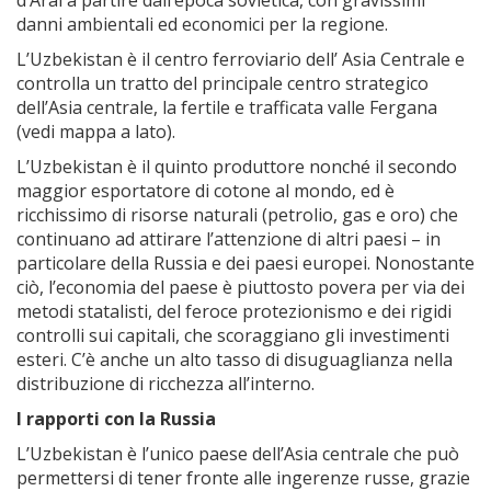
d’Aral a partire dall’epoca sovietica, con gravissimi
danni ambientali ed economici per la regione.
L’Uzbekistan è il centro ferroviario dell’ Asia Centrale e
controlla un tratto del principale centro strategico
dell’Asia centrale, la fertile e trafficata valle Fergana
(vedi mappa a lato).
L’Uzbekistan è il quinto produttore nonché il secondo
maggior esportatore di cotone al mondo, ed è
ricchissimo di risorse naturali (petrolio, gas e oro) che
continuano ad attirare l’attenzione di altri paesi – in
particolare della Russia e dei paesi europei. Nonostante
ciò, l’economia del paese è piuttosto povera per via dei
metodi statalisti, del feroce protezionismo e dei rigidi
controlli sui capitali, che scoraggiano gli investimenti
esteri. C’è anche un alto tasso di disuguaglianza nella
distribuzione di ricchezza all’interno.
I rapporti con la Russia
L’Uzbekistan è l’unico paese dell’Asia centrale che può
permettersi di tener fronte alle ingerenze russe, grazie