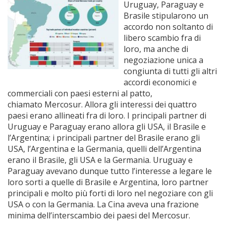
Uruguay, Paraguay e
Brasile stipularono un
accordo non soltanto di
libero scambio fra di
loro, ma anche di
negoziazione unica a
congiunta di tutti gli altri
accordi economici e
commerciali con paesi esterni al patto,
chiamato Mercosur. Allora gli interessi dei quattro
paesi erano allineati fra di loro. I principali partner di
Uruguay e Paraguay erano allora gli USA, il Brasile e
l’Argentina; i principali partner del Brasile erano gli
USA, l’Argentina e la Germania, quelli dell’Argentina
erano il Brasile, gli USA e la Germania. Uruguay e
Paraguay avevano dunque tutto l’interesse a legare le
loro sorti a quelle di Brasile e Argentina, loro partner
principali e molto più forti di loro nel negoziare con gli
USA o con la Germania. La Cina aveva una frazione
minima dell’interscambio dei paesi del Mercosur.