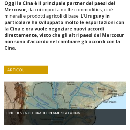
Oggi la Cina è il principale partner dei paesi del
Mercosur
, da cui importa molte commodities, cioè
minerali e prodotti agricoli di base.
L’Uruguay in
particolare ha sviluppato molto le esportazioni con
la Cina e ora vuole negoziare nuovi accordi
direttamente, visto che gli altri paesi del Mercosur
non sono d‘accordo nel cambiare gli accordi con la
Cina.
ARTICOLI
L'INFLUENZA DEL BRASILE IN AMERICA LATINA