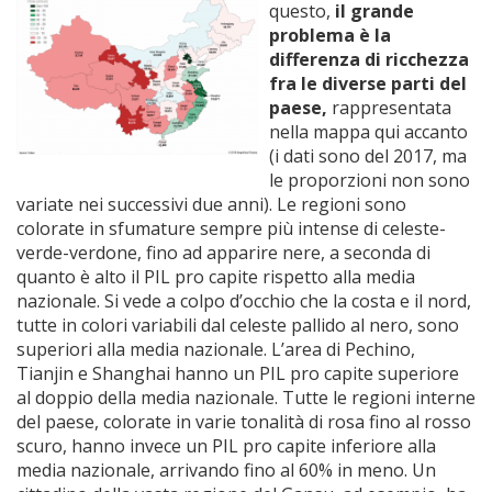
questo,
il grande
problema è la
differenza di ricchezza
fra le diverse parti del
paese,
rappresentata
nella mappa qui accanto
(i dati sono del 2017, ma
le proporzioni non sono
variate nei successivi due anni). Le regioni sono
colorate in sfumature sempre più intense di celeste-
verde-verdone, fino ad apparire nere, a seconda di
quanto è alto il PIL pro capite rispetto alla media
nazionale. Si vede a colpo d’occhio che la costa e il nord,
tutte in colori variabili dal celeste pallido al nero, sono
superiori alla media nazionale. L’area di Pechino,
Tianjin e Shanghai hanno un PIL pro capite superiore
al doppio della media nazionale. Tutte le regioni interne
del paese, colorate in varie tonalità di rosa fino al rosso
scuro, hanno invece un PIL pro capite inferiore alla
media nazionale, arrivando fino al 60% in meno. Un