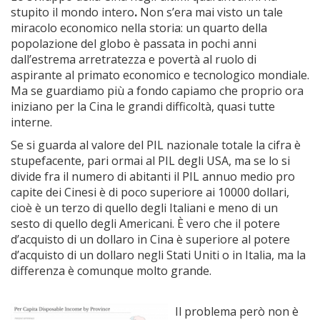
stupito il mondo intero
.
Non s’era mai visto un tale
miracolo economico nella storia: un quarto della
popolazione del globo è passata in pochi anni
dall’estrema arretratezza e povertà al ruolo di
aspirante al primato economico e tecnologico mondiale.
Ma se guardiamo più a fondo capiamo che proprio ora
iniziano per la Cina le grandi difficoltà, quasi tutte
interne.
Se si guarda al valore del PIL nazionale totale la cifra è
stupefacente, pari ormai al PIL degli USA, ma se lo si
divide fra il numero di abitanti il PIL annuo medio pro
capite dei Cinesi è di poco superiore ai 10000 dollari,
cioè è un terzo di quello degli Italiani e meno di un
sesto di quello degli Americani. È vero che il potere
d’acquisto di un dollaro in Cina è superiore al potere
d’acquisto di un dollaro negli Stati Uniti o in Italia, ma la
differenza è comunque molto grande.
Il problema però non è