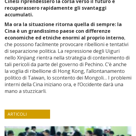
Cinesi riprendessero la corsa verso il futuro e
recuperassero rapidamente gli svantaggi
accumulati.
Ma ora la situazione ritorna quella di sempre: la
Cina è un grandissimo paese con differenze
economiche ed etniche enormi al proprio interno
,
che possono facilmente provocare ribellioni e tentativi
di separazione politica. La repressione degli Uiguri
nello Xinjiang rientra nella strategia di contenimento di
tali pericoli da parte del governo di Pechino. C’è anche
la voglia di ribellione di Hong Kong, l’allontanamento
politico di Taiwan, lo scontento dei Mongoli… I problemi
interni della Cina iniziano ora, e l’Occidente darà una
mano a stuzzicarli.
ARTICOLI