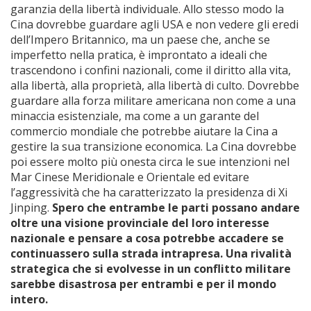
garanzia della libertà individuale. Allo stesso modo la
Cina dovrebbe guardare agli USA e non vedere gli eredi
dell’Impero Britannico, ma un paese che, anche se
imperfetto nella pratica, è improntato a ideali che
trascendono i confini nazionali, come il diritto alla vita,
alla libertà, alla proprietà, alla libertà di culto. Dovrebbe
guardare alla forza militare americana non come a una
minaccia esistenziale, ma come a un garante del
commercio mondiale che potrebbe aiutare la Cina a
gestire la sua transizione economica. La Cina dovrebbe
poi essere molto più onesta circa le sue intenzioni nel
Mar Cinese Meridionale e Orientale ed evitare
l’aggressività che ha caratterizzato la presidenza di Xi
Jinping.
Spero che entrambe le parti possano andare
oltre una visione provinciale del loro interesse
nazionale e pensare a cosa potrebbe accadere se
continuassero sulla strada intrapresa. Una rivalità
strategica che si evolvesse in un conflitto militare
sarebbe disastrosa per entrambi e per il mondo
intero.