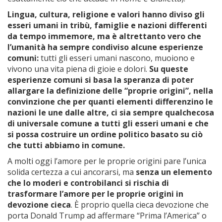
Lingua, cultura, religione e valori hanno diviso gli
esseri umani in tribù, famiglie e nazioni differenti
da tempo immemore, ma è altrettanto vero che
l’umanità ha sempre condiviso alcune esperienze
comuni:
tutti gli esseri umani nascono, muoiono e
vivono una vita piena di gioie e dolori.
Su queste
esperienze comuni si basa la speranza di poter
allargare la definizione delle “proprie origini”, nella
convinzione che per quanti elementi differenzino le
nazioni le une dalle altre, ci sia sempre qualchecosa
di universale comune a tutti gli esseri umani e che
si possa costruire un ordine politico basato su ciò
che tutti abbiamo in comune.
A molti oggi l’amore per le proprie origini pare l’unica
solida certezza a cui ancorarsi, ma
senza un elemento
che lo moderi e controbilanci si rischia di
trasformare l’amore per le proprie origini in
devozione cieca
. È proprio quella cieca devozione che
porta Donald Trump ad affermare “Prima l’America” o