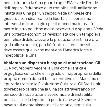
nemici. Intanto la Cina guarda agli USA e vede l’erede
dell’Impero Britannico e un complice dell’umiliazione
inflitta alla Cina per un secolo. Vede un paese che
giustifica con ideali come la libertà e il liberalismo
interventi militari in giro per il mondo ma in realtà
mette in atto politiche molto calcolatrici e spietate. Vede
una potenza economica revisionista che un tempo era
ben felice di delocalizzare la produzione in Cina e ora
grida allo scandalo, perché l’unico sistema possibile
deve essere quello che mantiene l’America forte e
indebolisce la Cina.
Abbiamo un disperato bisogno di moderazione.
Gli
USA dovrebbero vedere la Cina come l’antica e
orgogliosa civiltà che è, in grado di riappropriarsi della
propria eredità dopo il fallito tentativo del Maoismo di
epurarla tramite la Rivoluzione Culturale. Gli Stati Uniti
dovrebbero capire che la Cina sta attraversando un
periodo di ricostruzione economica e di instabilità
politica e che la legittimità politica cinese si è sempre
basata sul mantenimento dell’armonia, non sulla