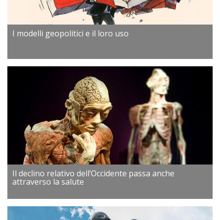
I modelli geopolitici e il loro uso
Il declino relativo dell’Occidente passa anche
attraverso la salute