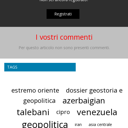
Registrati
I vostri commenti
Per questo articolo non sono presenti commenti.
TAGS
estremo oriente
dossier geostoria e
azerbaigian
geopolitica
talebani
venezuela
cipro
geopolitica
iran
asia centrale