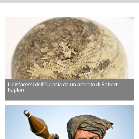
Il disfacersi dell'Eurasia da un articolo di Robert
Kaplan