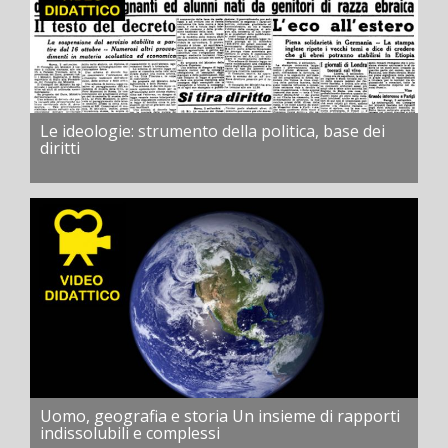
Le ideologie: strumento della politica, base dei
diritti
Uomo, geografia e storia Un insieme di rapporti
indissolubili e complessi