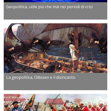
Geopolitica, utile più che mai nei periodi di crisi
La geopolitica, Odisseo e il disincanto