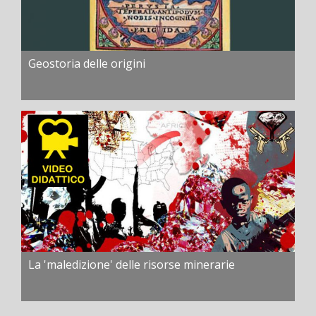
Geostoria delle origini
La 'maledizione' delle risorse minerarie