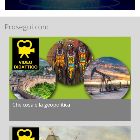
Prosegui con:
Che cosa è la geopolitica