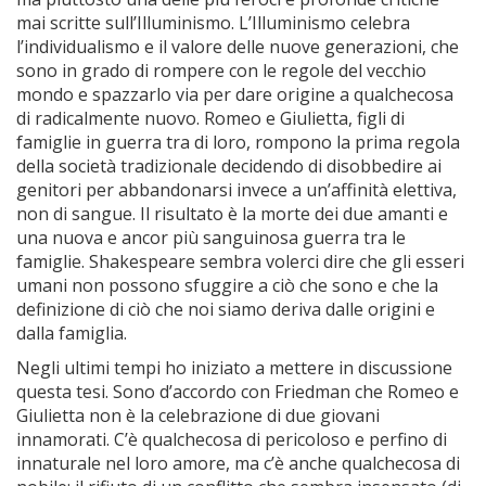
mai scritte sull’Illuminismo. L’Illuminismo celebra
l’individualismo e il valore delle nuove generazioni, che
sono in grado di rompere con le regole del vecchio
mondo e spazzarlo via per dare origine a qualchecosa
di radicalmente nuovo. Romeo e Giulietta, figli di
famiglie in guerra tra di loro, rompono la prima regola
della società tradizionale decidendo di disobbedire ai
genitori per abbandonarsi invece a un’affinità elettiva,
non di sangue. Il risultato è la morte dei due amanti e
una nuova e ancor più sanguinosa guerra tra le
famiglie. Shakespeare sembra volerci dire che gli esseri
umani non possono sfuggire a ciò che sono e che la
definizione di ciò che noi siamo deriva dalle origini e
dalla famiglia.
Negli ultimi tempi ho iniziato a mettere in discussione
questa tesi. Sono d’accordo con Friedman che Romeo e
Giulietta non è la celebrazione di due giovani
innamorati. C’è qualchecosa di pericoloso e perfino di
innaturale nel loro amore, ma c’è anche qualchecosa di