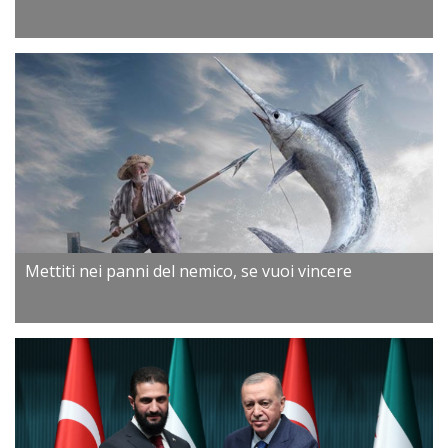
Mettiti nei panni del nemico, se vuoi vincere