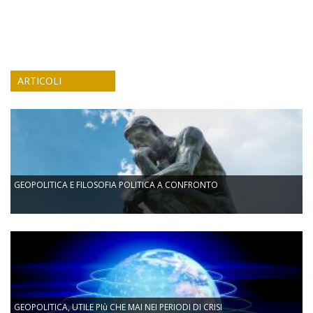
ARTICOLI
GEOPOLITICA E FILOSOFIA POLITICA A CONFRONTO
GEOPOLITICA, UTILE PIù CHE MAI NEI PERIODI DI CRISI