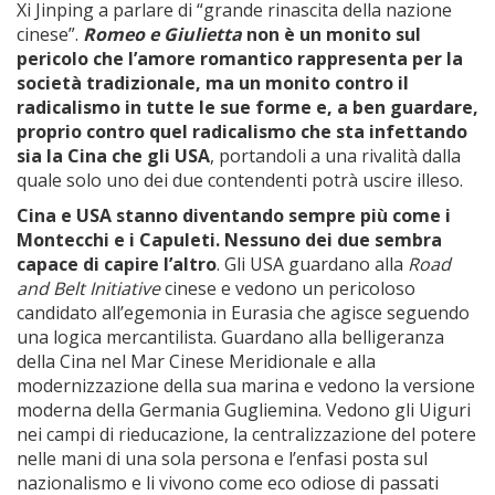
Xi Jinping a parlare di “grande rinascita della nazione
cinese”.
Romeo e Giulietta
non è un monito sul
pericolo che l’amore romantico rappresenta per la
società tradizionale, ma un monito contro il
radicalismo in tutte le sue forme e, a ben guardare,
proprio contro quel radicalismo che sta infettando
sia la Cina che gli USA
, portandoli a una rivalità dalla
quale solo uno dei due contendenti potrà uscire illeso.
Cina e USA stanno diventando sempre più come i
Montecchi e i Capuleti.
Nessuno dei due sembra
capace di capire l’altro
. Gli USA guardano alla
Road
and Belt Initiative
cinese e vedono un pericoloso
candidato all’egemonia in Eurasia che agisce seguendo
una logica mercantilista. Guardano alla belligeranza
della Cina nel Mar Cinese Meridionale e alla
modernizzazione della sua marina e vedono la versione
moderna della Germania Gugliemina. Vedono gli Uiguri
nei campi di rieducazione, la centralizzazione del potere
nelle mani di una sola persona e l’enfasi posta sul
nazionalismo e li vivono come eco odiose di passati