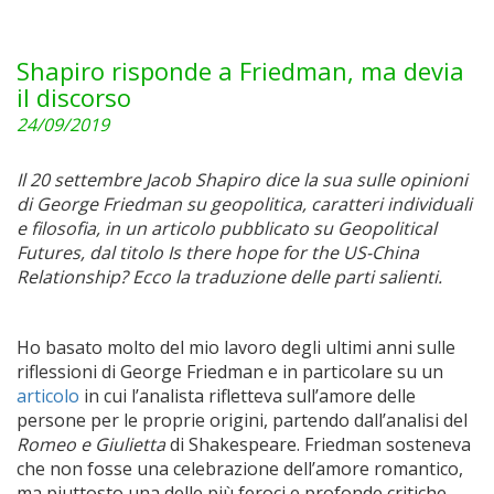
Shapiro risponde a Friedman, ma devia
il discorso
24/09/2019
Il 20 settembre Jacob Shapiro dice la sua sulle opinioni
di George Friedman su geopolitica, caratteri individuali
e filosofia, in un articolo pubblicato su Geopolitical
Futures, dal titolo Is there hope for the US-China
Relationship? Ecco la traduzione delle parti salienti.
Ho basato molto del mio lavoro degli ultimi anni sulle
riflessioni di George Friedman e in particolare su un
articolo
in cui l’analista rifletteva sull’amore delle
persone per le proprie origini, partendo dall’analisi del
Romeo e Giulietta
di Shakespeare. Friedman sosteneva
che non fosse una celebrazione dell’amore romantico,
ma piuttosto una delle più feroci e profonde critiche