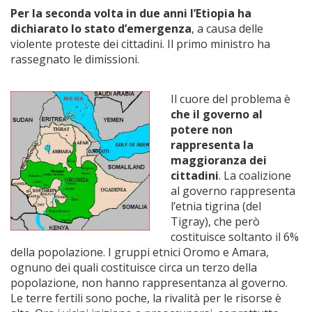
Per la seconda volta in due anni l’Etiopia ha
dichiarato lo stato d’emergenza
, a causa delle
violente proteste dei cittadini. Il primo ministro ha
rassegnato le dimissioni.
Il cuore del problema è
che il governo al
potere non
rappresenta la
maggioranza dei
cittadini
. La coalizione
al governo rappresenta
l’etnia tigrina (del
Tigray), che però
costituisce soltanto il 6%
della popolazione. I gruppi etnici Oromo e Amara,
ognuno dei quali costituisce circa un terzo della
popolazione, non hanno rappresentanza al governo.
Le terre fertili sono poche, la rivalità per le risorse è