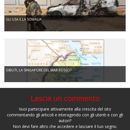
GLI USA E LA SOMALIA
GIBUTI, LA SINGAPORE DEL MAR ROSSO?
Lascia un commento
Vuoi partecipare attivamente alla crescita del sito
commentando gli articoli e interagendo con gli utenti e con gli
autori?
Non devi fare altro che accedere e lasciare il tuo segno.