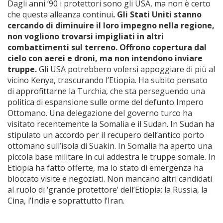
Dagli anni ’90 i protettori sono gli USA, ma non è certo
che questa alleanza continui
. Gli Stati Uniti stanno
cercando di diminuire il loro impegno nella regione,
non vogliono trovarsi impigliati in altri
combattimenti sul terreno. Offrono copertura dal
cielo con aerei e droni, ma non intendono inviare
truppe.
Gli USA potrebbero volersi appoggiare di più al
vicino Kenya, trascurando l’Etiopia. Ha subito pensato
di approfittarne la Turchia, che sta perseguendo una
politica di espansione sulle orme del defunto Impero
Ottomano. Una delegazione del governo turco ha
visitato recentemente la Somalia e il Sudan. In Sudan ha
stipulato un accordo per il recupero dell’antico porto
ottomano sull’isola di Suakin. In Somalia ha aperto una
piccola base militare in cui addestra le truppe somale. In
Etiopia ha fatto offerte, ma lo stato di emergenza ha
bloccato visite e negoziati. Non mancano altri candidati
al ruolo di ‘grande protettore’ dell’Etiopia: la Russia, la
Cina, l’India e soprattutto l’Iran.