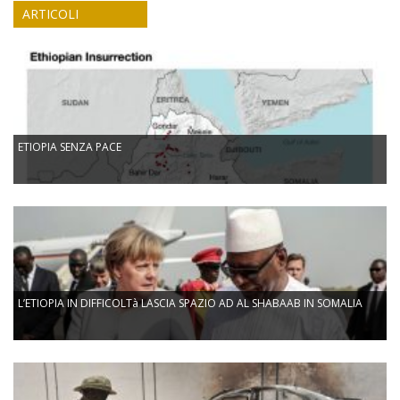
ARTICOLI
ETIOPIA SENZA PACE
L’ETIOPIA IN DIFFICOLTà LASCIA SPAZIO AD AL SHABAAB IN SOMALIA