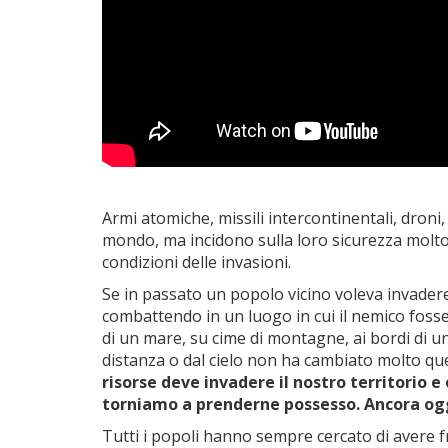
Armi atomiche, missili intercontinentali, droni,
mondo, ma incidono sulla loro sicurezza molt
condizioni delle invasioni.
Se in passato un popolo vicino voleva invadere 
combattendo in un luogo in cui il nemico fosse i
di un mare, su cime di montagne, ai bordi di 
distanza o dal cielo non ha cambiato molto qu
risorse deve invadere il nostro territorio e
torniamo a prenderne possesso. Ancora oggi
Tutti i popoli hanno sempre cercato di avere 