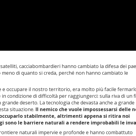
 satelliti, cacciabombardieri hanno cambiato la difesa dei pae
o meno di quanto si creda, perché non hanno cambiato le
e occupare il nostro territorio, era molto più facile fermarl
n condizione di difficoltà per raggiungerci: sulla riva di un 
un grande deserto. La tecnologia che devasta anche a grande
esta situazione.
Il nemico che vuole impossessarsi delle n
 occuparlo stabilmente, altrimenti appena si ritira noi
 sono le barriere naturali a rendere improbabili le inva
frontiere naturali impervie e profonde e hanno combattuto