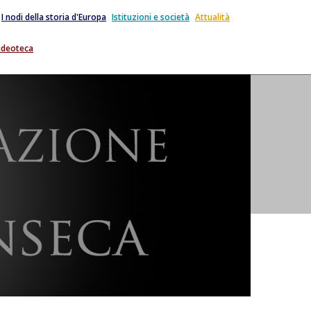
I nodi della storia d'Europa
Istituzioni e società
Attualità
ideoteca