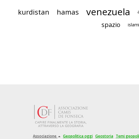
venezuela
kurdistan
hamas
spazio
isla
Associazione
Geopolitica oggi
Geostoria
Temi geopoli