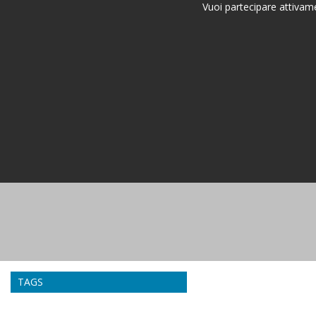
Vuoi partecipare attivame
TAGS