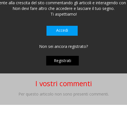
nte alla crescita del sito commentando gli articoli e interagendo con gl
Non devi fare altro che accedere e lasciare il tuo segno.
Ti aspettiamo!
Accedi
Non sei ancora registrato?
Registrati
I vostri commenti
Per questo articolo non sono presenti commenti.