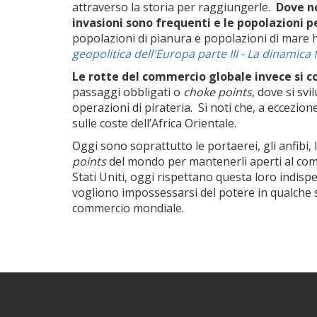
attraverso la storia per raggiungerle.
Dove no
invasioni sono frequenti e le popolazioni 
popolazioni di pianura e popolazioni di mare h
geopolitica dell'Europa parte III - La dinamica
Le rotte del commercio globale invece si co
passaggi obbligati o
choke points
, dove si sv
operazioni di pirateria. Si noti che, a eccezion
sulle coste dell’Africa Orientale.
Oggi sono soprattutto le portaerei, gli anfibi, le
points
del mondo per mantenerli aperti al comm
Stati Uniti, oggi rispettano questa loro indis
vogliono impossessarsi del potere in qualche 
commercio mondiale.