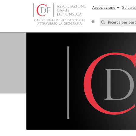
Associazione
Guida al