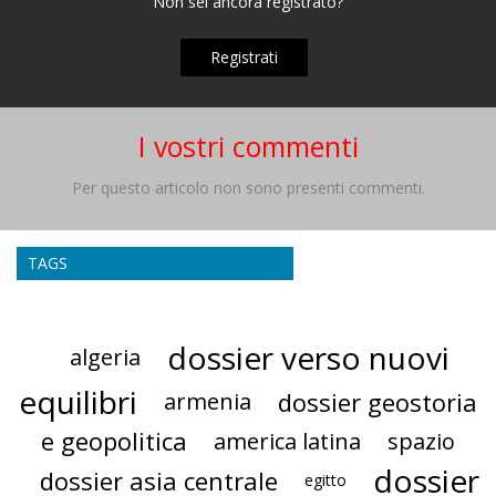
Non sei ancora registrato?
Registrati
I vostri commenti
Per questo articolo non sono presenti commenti.
TAGS
dossier verso nuovi
algeria
equilibri
dossier geostoria
armenia
e geopolitica
america latina
spazio
dossier
dossier asia centrale
egitto