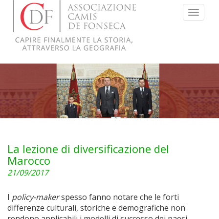
Menu
La lezione di diversificazione del
Marocco
21/09/2017
I
policy-maker
spesso fanno notare che le forti
differenze culturali, storiche e demografiche non
rendono applicabili i modelli di successo dei paesi