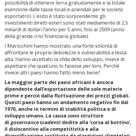
possibilità di ottenere terra gratuitamente e la totale
esenzione dalle tasse locali e aziendali per le società
esportatrici. L’esito è stato sorprendente: gli
investimenti diretti esteri sono stati mediamente di 2,5
miliardi di dollari l’anno per 5 anni, fino al 2009 (anno
della grande crisi finanziaria globale).
I Marocchini hanno mostrato una forte volontà di
affrontare le proprie debolezze e vulnerabilità a testa
alta. Hanno accettato la sfida dello sviluppo, invece di
aspettare che qualcuno lo facesse per loro. Perché
invece altri paesi hanno fatto meno bene?
La maggior parte dei paesi africani è ancora
dipendente dall’esportazione delle sole materie
prime e perciò dalla fluttuazione dei prezzi globali.
Questi paesi hanno un andamento negativo fin dal
1970, anche in termini di stabilità politica e di
sviluppo umano. La causa sono strutture
di
governance
scadenti dedite alla ‘corsa al bottino’,
il disincentivo alla competitività e alla
diversificazione costituito da elargizioni clientelari