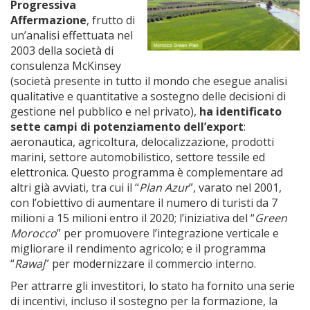
Progressiva
Affermazione
, frutto di
un’analisi effettuata nel
2003 della società di
consulenza McKinsey
(società presente in tutto il mondo che esegue analisi
qualitative e quantitative a sostegno delle decisioni di
gestione nel pubblico e nel privato),
ha identificato
sette campi di potenziamento dell’export
:
aeronautica, agricoltura, delocalizzazione, prodotti
marini, settore automobilistico, settore tessile ed
elettronica. Questo programma è complementare ad
altri già avviati, tra cui il “
Plan Azur
”, varato nel 2001,
con l’obiettivo di aumentare il numero di turisti da 7
milioni a 15 milioni entro il 2020; l’iniziativa del “
Green
Morocco
” per promuovere l’integrazione verticale e
migliorare il rendimento agricolo; e il programma
“
Rawaj
” per modernizzare il commercio interno.
Per attrarre gli investitori, lo stato ha fornito una serie
di incentivi, incluso il sostegno per la formazione, la