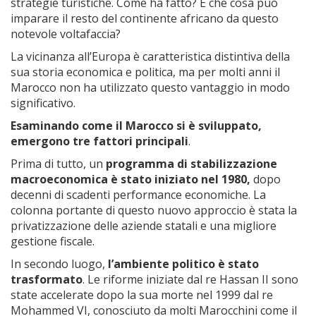
strategie turistiche. Come ha fatto? E che cosa può
imparare il resto del continente africano da questo
notevole voltafaccia?
La vicinanza all’Europa è caratteristica distintiva della
sua storia economica e politica, ma per molti anni il
Marocco non ha utilizzato questo vantaggio in modo
significativo.
Esaminando come il Marocco si è sviluppato,
emergono tre fattori principali
.
Prima di tutto, un
programma di stabilizzazione
macroeconomica
è stato iniziato nel 1980,
dopo
decenni di scadenti performance economiche. La
colonna portante di questo nuovo approccio è stata la
privatizzazione delle aziende statali e una migliore
gestione fiscale.
In secondo luogo,
l’ambiente politico è stato
trasformato
. Le riforme iniziate dal re Hassan II sono
state accelerate dopo la sua morte nel 1999 dal re
Mohammed VI, conosciuto da molti Marocchini come il