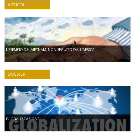
ARTICOLI
L’ESEMPIO DEL VIETNAM, NON SEGUITO DALL’AFRICA
DOSSIER
GLOBALIZZAZIONE