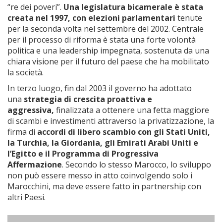
“re dei poveri”.
Una legislatura bicamerale è stata
creata nel 1997, con elezioni parlamentari
tenute
per la seconda volta nel settembre del 2002. Centrale
per il processo di riforma è stata una forte volontà
politica e una leadership impegnata, sostenuta da una
chiara visione per il futuro del paese che ha mobilitato
la società.
In terzo luogo, fin dal 2003 il governo ha adottato
una
strategia di crescita proattiva e
aggressiva,
finalizzata a ottenere una fetta maggiore
di scambi e investimenti attraverso la privatizzazione, la
firma di
accordi di libero scambio con gli Stati Uniti,
la Turchia, la Giordania, gli Emirati Arabi Uniti e
l’Egitto e il Programma di Progressiva
Affermazione
. Secondo lo stesso Marocco, lo sviluppo
non può essere messo in atto coinvolgendo solo i
Marocchini, ma deve essere fatto in partnership con
altri Paesi.