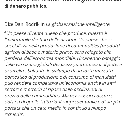
di denaro pubblico.
Dice Dani Rodrik in
La globalizzazione intelligente
:
“
Un paese diventa quello che produce, questo è
l’ineluttabile destino delle nazioni
. Un paese che si
specializza nella produzione di commodities (prodotti
agricoli di base e materie prime) sarà relegato alla
periferia dell’economia mondiale, rimanendo ostaggio
delle variazioni globali dei prezzi, sottomesso al potere
di un’élite. Soltanto lo sviluppo di un forte mercato
domestico di produzione e di consumo di manufatti
può rendere competitiva un’economia anche in altri
settori e metterla al riparo dalle oscillazioni di
prezzo delle commodities. Ma per riuscirci occorre
dotarsi di quelle istituzioni rappresentative e di ampia
portata che un ceto medio in continuo sviluppo
richiede
”.