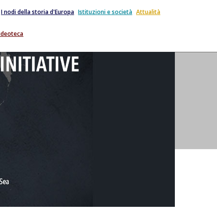
I nodi della storia d'Europa
Istituzioni e società
Attualità
ideoteca