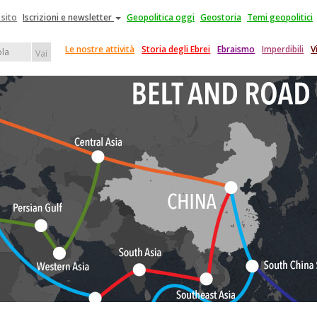
 sito
Iscrizioni e newsletter
Geopolitica oggi
Geostoria
Temi geopolitici
Le nostre attività
Storia degli Ebrei
Ebraismo
Imperdibili
V
Vai