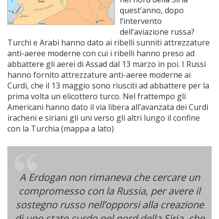
quest’anno, dopo
l’intervento
dell’aviazione russa?
Turchi e Arabi hanno dato ai ribelli sunniti attrezzature
anti-aeree moderne con cui i ribelli hanno preso ad
abbattere gli aerei di Assad dal 13 marzo in poi. I Russi
hanno fornito attrezzature anti-aeree moderne ai
Curdi, che il 13 maggio sono riusciti ad abbattere per la
prima volta un elicottero turco. Nel frattempo gli
Americani hanno dato il via libera all’avanzata dei Curdi
iracheni e siriani gli uni verso gli altri lungo il confine
con la Turchia (mappa a lato)
A Erdogan non rimaneva che cercare un
compromesso con la Russia, per avere il
sostegno russo nell’opporsi alla creazione
di uno stato curdo nel nord della Siria, che