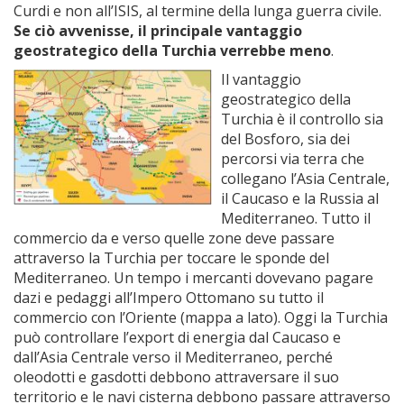
Curdi e non all’ISIS, al termine della lunga guerra civile.
Se ciò avvenisse, il principale vantaggio
geostrategico della Turchia verrebbe meno
.
Il vantaggio
geostrategico della
Turchia è il controllo sia
del Bosforo, sia dei
percorsi via terra che
collegano l’Asia Centrale,
il Caucaso e la Russia al
Mediterraneo. Tutto il
commercio da e verso quelle zone deve passare
attraverso la Turchia per toccare le sponde del
Mediterraneo. Un tempo i mercanti dovevano pagare
dazi e pedaggi all’Impero Ottomano su tutto il
commercio con l’Oriente (mappa a lato). Oggi la Turchia
può controllare l’export di energia dal Caucaso e
dall’Asia Centrale verso il Mediterraneo, perché
oleodotti e gasdotti debbono attraversare il suo
territorio e le navi cisterna debbono passare attraverso