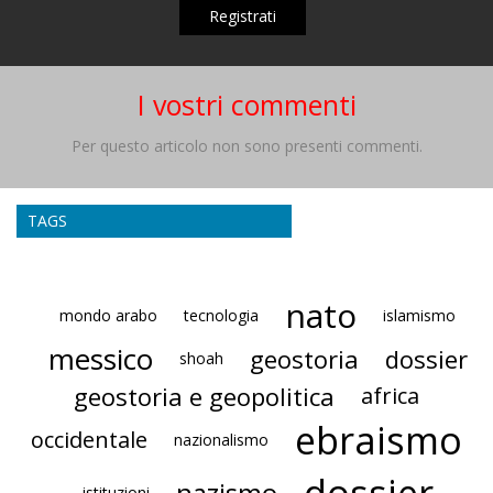
Registrati
I vostri commenti
Per questo articolo non sono presenti commenti.
TAGS
nato
mondo arabo
tecnologia
islamismo
messico
geostoria
dossier
shoah
geostoria e geopolitica
africa
ebraismo
occidentale
nazionalismo
dossier
nazismo
istituzioni