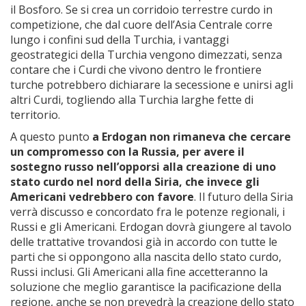
il Bosforo. Se si crea un corridoio terrestre curdo in
competizione, che dal cuore dell’Asia Centrale corre
lungo i confini sud della Turchia, i vantaggi
geostrategici della Turchia vengono dimezzati, senza
contare che i Curdi che vivono dentro le frontiere
turche potrebbero dichiarare la secessione e unirsi agli
altri Curdi, togliendo alla Turchia larghe fette di
territorio.
A questo punto
a Erdogan non rimaneva che cercare
un compromesso con la Russia, per avere il
sostegno russo nell’opporsi alla creazione di uno
stato curdo nel nord della Siria, che invece gli
Americani vedrebbero con favore
. Il futuro della Siria
verrà discusso e concordato fra le potenze regionali, i
Russi e gli Americani. Erdogan dovrà giungere al tavolo
delle trattative trovandosi già in accordo con tutte le
parti che si oppongono alla nascita dello stato curdo,
Russi inclusi. Gli Americani alla fine accetteranno la
soluzione che meglio garantisce la pacificazione della
regione, anche se non prevedrà la creazione dello stato