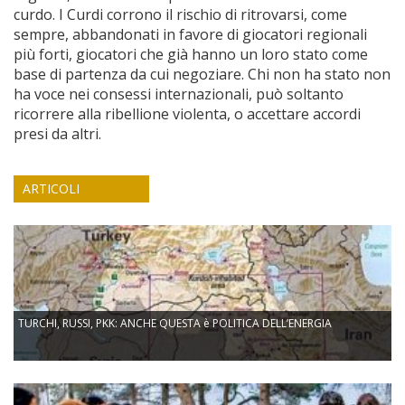
curdo. I Curdi corrono il rischio di ritrovarsi, come
sempre, abbandonati in favore di giocatori regionali
più forti, giocatori che già hanno un loro stato come
base di partenza da cui negoziare. Chi non ha stato non
ha voce nei consessi internazionali, può soltanto
ricorrere alla ribellione violenta, o accettare accordi
presi da altri.
ARTICOLI
TURCHI, RUSSI, PKK: ANCHE QUESTA è POLITICA DELL’ENERGIA