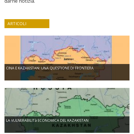
darne notizia.
ARTICOLI
CINA E KAZAKISTAN: UNA QUESTIONE DI FRONTIERA
LA VULNERABILITà ECONOMICA DEL KAZAKISTAN