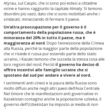
Atyrau, sul Caspio, che si sono poi estesi a cittadine
vicine e hanno raggiunto la capitale Almaty. Si temono
disordini più vasti, dato che si sono mobilitati anche i
sindacati, minacciando di fermare il paese.
Un’altra preoccupazione per il governo è il
comportamento della popolazione russa, che è
minoranza del 20% in tutto il paese, ma è
maggioranza al nord
. Dopo l’annessione della Crimea
alla Russia, perché la maggior parte della popolazione
che vi risiede è russa pur essendo parte dello stato
ucraino, i Kazaki temono che succeda la stessa cosa alle
loro regioni del nord. Perciò
il governo ha deciso di
offrire incentivi alle famiglie ucraine che si
spostano dal sud per andare a vivere al nord.
I sentimenti anti-cinesi e la paura della Russia sono
molto diffusi anche negli altri paesi dell’Asia Centrale.
Nel timore che le manifestazioni anti governative in
Kazakistan contagino anche la popolazione uzbeka, il
governo dell’Uzbekistan ha imposto ai media di non