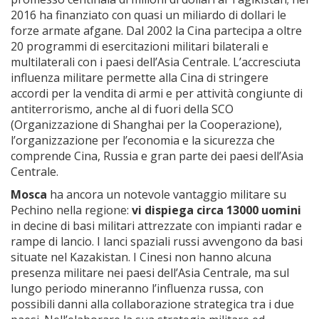
2016 ha finanziato con quasi un miliardo di dollari le
forze armate afgane. Dal 2002 la Cina partecipa a oltre
20 programmi di esercitazioni militari bilaterali e
multilaterali con i paesi dell’Asia Centrale. L’accresciuta
influenza militare permette alla Cina di stringere
accordi per la vendita di armi e per attività congiunte di
antiterrorismo, anche al di fuori della SCO
(Organizzazione di Shanghai per la Cooperazione),
l’organizzazione per l’economia e la sicurezza che
comprende Cina, Russia e gran parte dei paesi dell’Asia
Centrale.
Mosca
ha ancora un notevole vantaggio militare su
Pechino nella regione:
vi
dispiega circa 13000 uomini
in decine di basi militari attrezzate con impianti radar e
rampe di lancio. I lanci spaziali russi avvengono da basi
situate nel Kazakistan. I Cinesi non hanno alcuna
presenza militare nei paesi dell’Asia Centrale, ma sul
lungo periodo mineranno l’influenza russa, con
possibili danni alla collaborazione strategica tra i due