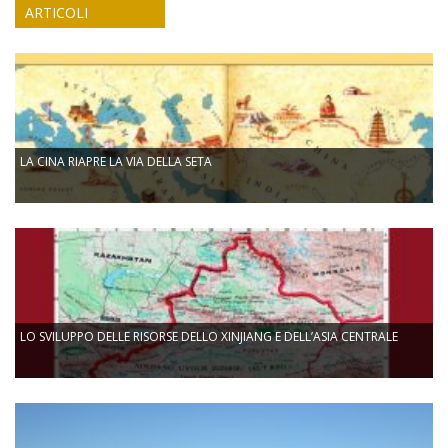
ARTICOLI
LA CINA RIAPRE LA VIA DELLA SETA
LO SVILUPPO DELLE RISORSE DELLO XINJIANG E DELL’ASIA CENTRALE