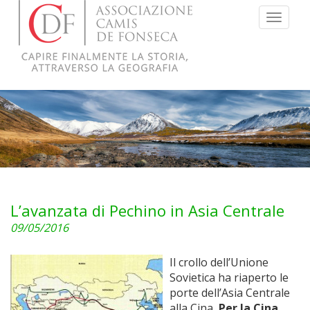
Menu
L’avanzata di Pechino in Asia Centrale
09/05/2016
Il crollo dell’Unione
Sovietica ha riaperto le
porte dell’Asia Centrale
alla Cina
. Per la Cina