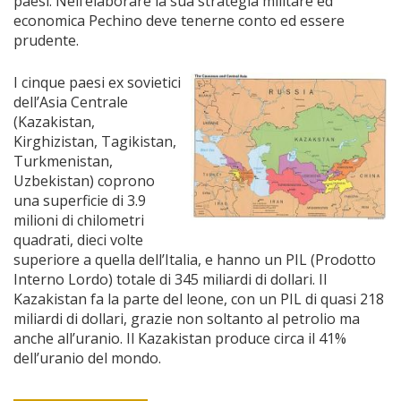
paesi. Nell’elaborare la sua strategia militare ed
economica Pechino deve tenerne conto ed essere
prudente.
I cinque paesi ex sovietici
dell’Asia Centrale
(Kazakistan,
Kirghizistan, Tagikistan,
Turkmenistan,
Uzbekistan) coprono
una superficie di 3.9
milioni di chilometri
quadrati, dieci volte
superiore a quella dell’Italia, e hanno un PIL (Prodotto
Interno Lordo) totale di 345 miliardi di dollari. Il
Kazakistan fa la parte del leone, con un PIL di quasi 218
miliardi di dollari, grazie non soltanto al petrolio ma
anche all’uranio. Il Kazakistan produce circa il 41%
dell’uranio del mondo.