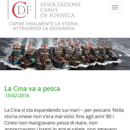
Menu
La Cina va a pesca
15/02/2016
La Cina si sta espandendo sui mari − per pescare. Nella
storia cinese non s’era mai visto: fino agli anni ’80 i
Cinesi non mangiavano pesce di mare, non
apprezzavano i bagni in acque salate, non amavano