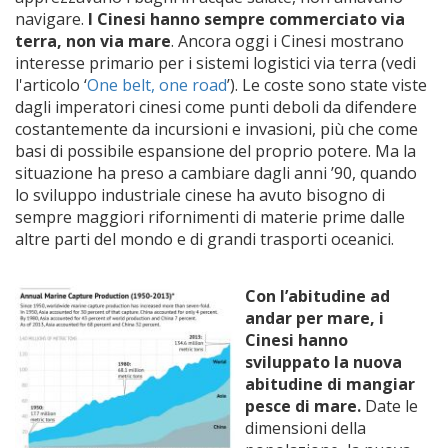
navigare.
I Cinesi hanno sempre commerciato via
terra, non via mare
. Ancora oggi i Cinesi mostrano
interesse primario per i sistemi logistici via terra (vedi
l'articolo ‘
One belt, one road
’). Le coste sono state viste
dagli imperatori cinesi come punti deboli da difendere
costantemente da incursioni e invasioni, più che come
basi di possibile espansione del proprio potere. Ma la
situazione ha preso a cambiare dagli anni ’90, quando
lo sviluppo industriale cinese ha avuto bisogno di
sempre maggiori rifornimenti di materie prime dalle
altre parti del mondo e di grandi trasporti oceanici.
Con l’abitudine ad
andar per mare, i
Cinesi hanno
sviluppato la nuova
abitudine di mangiar
pesce di mare.
Date le
dimensioni della