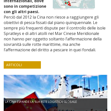
internazionali, dove
sono in competizione
con gli altri paesi.
Perciò dal 2012 la Cina non riesce a raggiungere gli
obiettivi di pesca fissati dal piano quinquennale. Le
sempre più frequenti dispute per il controllo delle isole
Spratleys e di altri atolli nel Mar Cinese Meridionale
non hanno per oggetto soltanto l’affermazione della
sovranità sulle rotte marittime, ma anche
l’affermazione del diritto a pescare in quei fondali.
ARTICOLI
LA CINA ESPANDE LA SUA RETE LOGISTICA GLOBALE