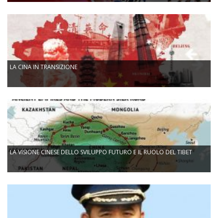
LA CINA IN TRANSIZIONE
LA VISIONE CINESE DELLO SVILUPPO FUTURO E IL RUOLO DEL TIBET