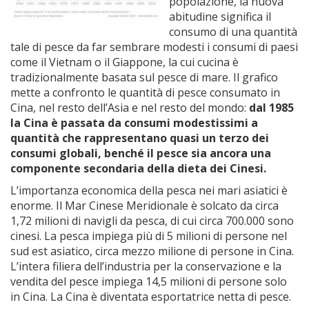
popolazione, la nuova
abitudine significa il
consumo di una quantità
tale di pesce da far sembrare modesti i consumi di paesi
come il Vietnam o il Giappone, la cui cucina è
tradizionalmente basata sul pesce di mare. Il grafico
mette a confronto le quantità di pesce consumato in
Cina, nel resto dell’Asia e nel resto del mondo:
dal 1985
la Cina è passata da consumi modestissimi a
quantità che rappresentano quasi un terzo dei
consumi globali, benché il pesce sia ancora una
componente secondaria della dieta dei Cinesi.
L’importanza economica della pesca nei mari asiatici è
enorme. Il Mar Cinese Meridionale è solcato da circa
1,72 milioni di navigli da pesca, di cui circa 700.000 sono
cinesi. La pesca impiega più di 5 milioni di persone nel
sud est asiatico, circa mezzo milione di persone in Cina.
L’intera filiera dell’industria per la conservazione e la
vendita del pesce impiega 14,5 milioni di persone solo
in Cina. La Cina è diventata esportatrice netta di pesce.