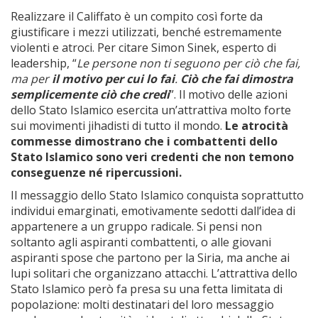
Realizzare il Califfato è un compito così forte da
giustificare i mezzi utilizzati, benché estremamente
violenti e atroci. Per citare Simon Sinek, esperto di
leadership, “
Le persone non ti seguono per ciò che fai,
ma per
il motivo per cui
lo fai
.
Ciò che fai dimostra
semplicemente ciò che credi
”. Il motivo delle azioni
dello Stato Islamico esercita un’attrattiva molto forte
sui movimenti jihadisti di tutto il mondo.
Le atrocità
commesse dimostrano che i combattenti dello
Stato Islamico sono veri credenti che non temono
conseguenze né ripercussioni.
Il messaggio dello Stato Islamico conquista soprattutto
individui emarginati, emotivamente sedotti dall’idea di
appartenere a un gruppo radicale. Si pensi non
soltanto agli aspiranti combattenti, o alle giovani
aspiranti spose che partono per la Siria, ma anche ai
lupi solitari che organizzano attacchi. L’attrattiva dello
Stato Islamico però fa presa su una fetta limitata di
popolazione: molti destinatari del loro messaggio