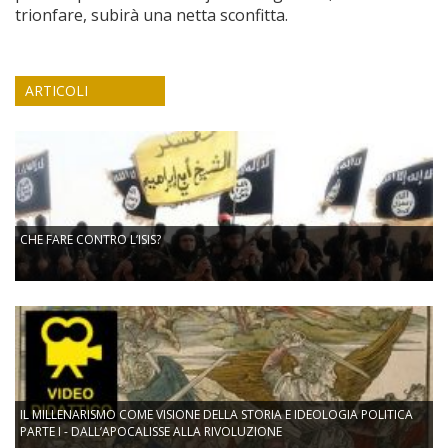
trionfare, subirà una netta sconfitta.
ARTICOLI
CHE FARE CONTRO L’ISIS?
IL MILLENARISMO COME VISIONE DELLA STORIA E IDEOLOGIA POLITICA
PARTE I - DALL’APOCALISSE ALLA RIVOLUZIONE