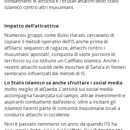
condannano le atrocità e i brutali attacchi dello Stato
Islamico contro altri musulmani.
Impatto dell’attrattiva
Numerosi gruppi, come Boko Haram, cercavano di
copiare il metodi operativi dell’IS anche prima di
affiliarsi: sequestri di ragazze, attacchi contro i
musulmani ‘apostati’, conquista di vaste porzioni di
territorio su cui istituire un Califfato islamico. Anche i
recenti attacchi suicidi nelle moschee di Sana’a in Yemen
sembrano influenzati dai metodi di IS.
Lo Stato Islamico sa anche sfruttare i social media
molto meglio di alQaeda. L’attività sui social media
accompagna l’avanzata sul campo, attrae investimenti e
aspiranti combattenti dall’estero, oltre a incitare gli
islamisti facenti parte di comunità musulmane locali a
condurre attacchi in occidente.
Non è passato nemmeno un anno da quando l’IS ha