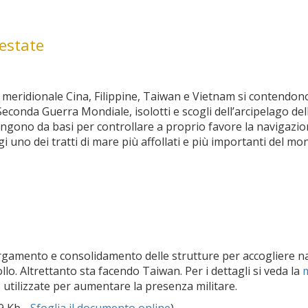
testate
meridionale Cina, Filippine, Taiwan e Vietnam si contendono
 Seconda Guerra Mondiale, isolotti e scogli dell’arcipelago del
ungono da basi per controllare a proprio favore la navigazio
i uno dei tratti di mare più affollati e più importanti del m
rgamento e consolidamento delle strutture per accogliere na
trollo. Altrettanto sta facendo Taiwan. Per i dettagli si veda la
 utilizzate per aumentare la presenza militare.