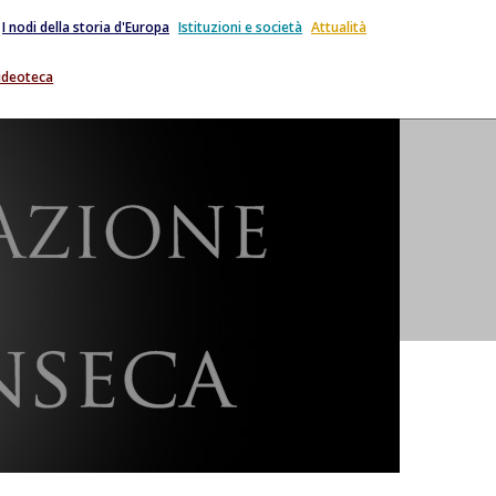
I nodi della storia d'Europa
Istituzioni e società
Attualità
ideoteca