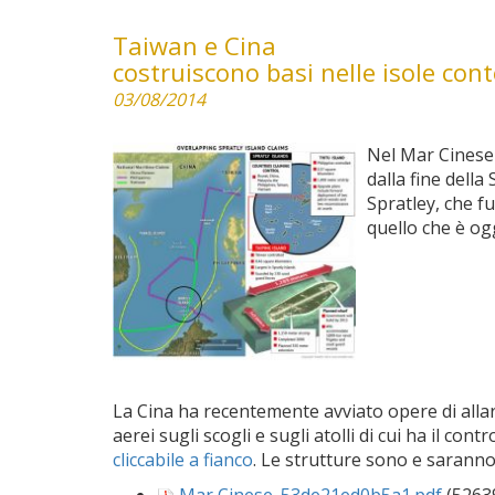
Taiwan e Cina
costruiscono basi nelle isole con
03/08/2014
Nel Mar Cinese 
dalla fine della
Spratley, che f
quello che è ogg
La Cina ha recentemente avviato opere di alla
aerei sugli scogli e sugli atolli di cui ha il con
cliccabile a fianco
. Le strutture sono e saranno