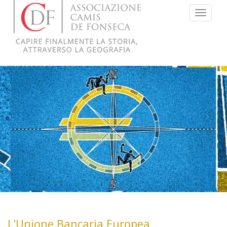
Menu
L’Unione Bancaria Europea