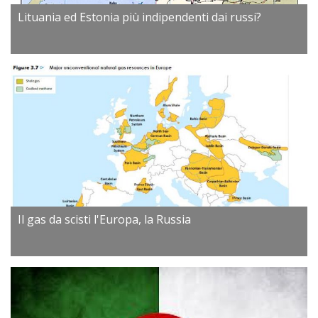
Lituania ed Estonia più indipendenti dai russi?
Il gas da scisti l'Europa, la Russia