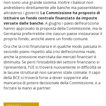
non sono una grande somma. Inoltre i bailout non
andrebbero direttamente alle banche ma passerebbero
attraverso i governi.
La Commissione ha proposto di
istituire un fondo centrale finanziato da imposte
versate dalle banche.
A giugno i paesi dell’eurozona
hanno approvato la proposta della Commissione, ma la
Germania preferirebbe che ciascun paese instaurasse il
proprio fondo, anziché avere un fondo comune.
Ora che la crisi finanziaria è in qualche modo passata in
secondo piano rispetto alla crisi dell’economia reale,
anche la pressione esercitata dai mercati finanziari è
diminuita. Se però l’instabilità del settore finanziario si
ripresenterà, l’UE si troverà nuovamente in difficoltà se
le lacune strutturali non saranno state colmate. Il capo
della BCE si troverà forse a dover sopperire alla
mancanza di potere decisionale della Commissione, e a
forzare la mano ai partner.
ARTICOLI