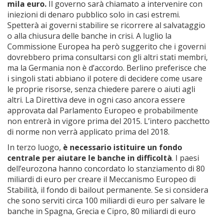
mila euro.
Il governo sarà chiamato a intervenire con
iniezioni di denaro pubblico solo in casi estremi.
Spetterà ai governi stabilire se ricorrere al salvataggio
o alla chiusura delle banche in crisi. A luglio la
Commissione Europea ha però suggerito che i governi
dovrebbero prima consultarsi con gli altri stati membri,
ma la Germania non è d’accordo. Berlino preferisce che
i singoli stati abbiano il potere di decidere come usare
le proprie risorse, senza chiedere parere o aiuti agli
altri. La Direttiva deve in ogni caso ancora essere
approvata dal Parlamento Europeo e probabilmente
non entrerà in vigore prima del 2015. L’intero pacchetto
di norme non verrà applicato prima del 2018.
In terzo luogo,
è necessario istituire un fondo
centrale per aiutare le banche in difficoltà
. I paesi
dell’eurozona hanno concordato lo stanziamento di 80
miliardi di euro per creare il Meccanismo Europeo di
Stabilità, il fondo di bailout permanente. Se si considera
che sono serviti circa 100 miliardi di euro per salvare le
banche in Spagna, Grecia e Cipro, 80 miliardi di euro