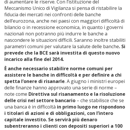
di aumentare le riserve. Con l’istituzione del
Meccanismo Unico di Vigilanza si pensa di ristabilire la
fiducia dei mercati nei confronti delle banche
dell’eurozona, anche nei paesi con maggiori difficoltà di
bilancio o in recessione economica, in quanto i governi
nazionali non potranno più indurre le banche a
nascondere le situazioni difficili. Saranno inoltre stabiliti
parametri comuni per valutare la salute delle banche
. Si
prevede che la BCE sarà investita di questo nuovo
incarico alla fine del 2014.
È
anche
necessario stabilire norme comuni per
assistere le banche in difficoltà e per definire a chi
spetta l’onere di risanarle
. A giugno i ministri europei
delle finanze hanno approvato una serie di norme –
note come
Direttiva sul risanamento
e la risoluzione
delle crisi nel settore bancario
– che stabilisce che se
una banca è in difficoltà
in primo luogo ne rispondono
i titolari di azioni e di obbligazioni, con l’intero
capitale investito. Se servirà più denaro
subentreranno i clienti con depositi superiori a 100