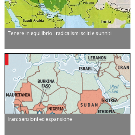
Tenere in equilibrio i radicalismi sciiti e sunniti
Iran: sanzioni ed espansione