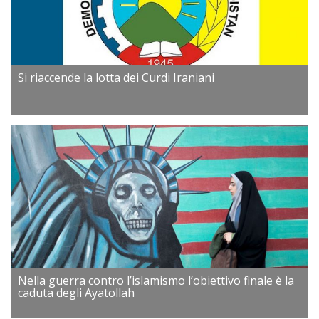
Si riaccende la lotta dei Curdi Iraniani
Nella guerra contro l’islamismo l’obiettivo finale è la
caduta degli Ayatollah