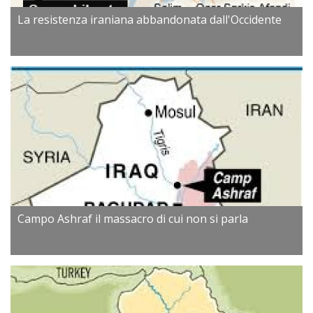
La resistenza iraniana abbandonata dall'Occidente
Campo Ashraf il massacro di cui non si parla