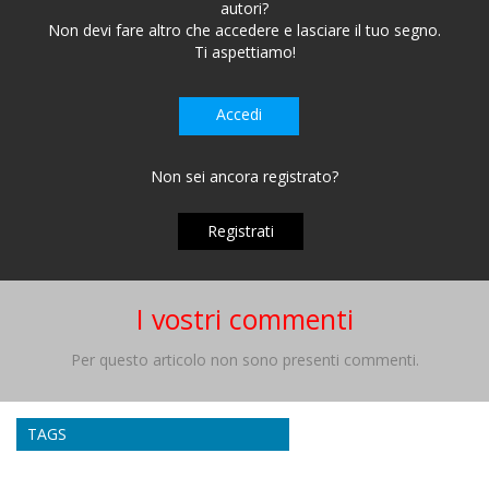
autori?
Non devi fare altro che accedere e lasciare il tuo segno.
Ti aspettiamo!
Accedi
Non sei ancora registrato?
Registrati
I vostri commenti
Per questo articolo non sono presenti commenti.
TAGS