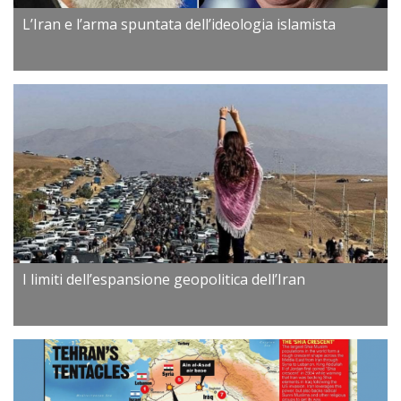
L’Iran e l’arma spuntata dell’ideologia islamista
I limiti dell’espansione geopolitica dell’Iran