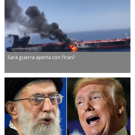
Sarà guerra aperta con l’Iran?