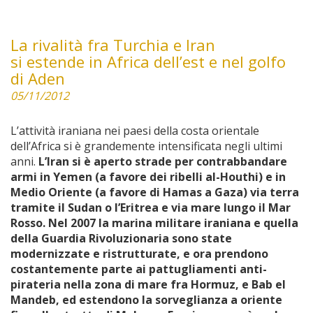
La rivalità fra Turchia e Iran
si estende in Africa dell’est e nel golfo
di Aden
05/11/2012
L’attività iraniana nei paesi della costa orientale
dell’Africa si è grandemente intensificata negli ultimi
anni.
L’Iran si è aperto strade per contrabbandare
armi in Yemen (a favore dei ribelli al-Houthi) e in
Medio Oriente (a favore di Hamas a Gaza) via terra
tramite il Sudan o l’Eritrea e via mare lungo il Mar
Rosso. Nel 2007 la marina militare iraniana e quella
della Guardia Rivoluzionaria sono state
modernizzate e ristrutturate, e ora prendono
costantemente parte ai pattugliamenti anti-
pirateria nella zona di mare fra Hormuz, e Bab el
Mandeb, ed estendono la sorveglianza a oriente