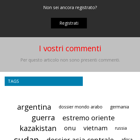
Non sei ancora registrato?
Registrati
I vostri commenti
Per questo articolo non sono presenti commenti.
TAGS
argentina
dossier mondo arabo
germania
guerra
estremo oriente
kazakistan
onu
vietnam
russia
sudan
dossier asia centrale
africa