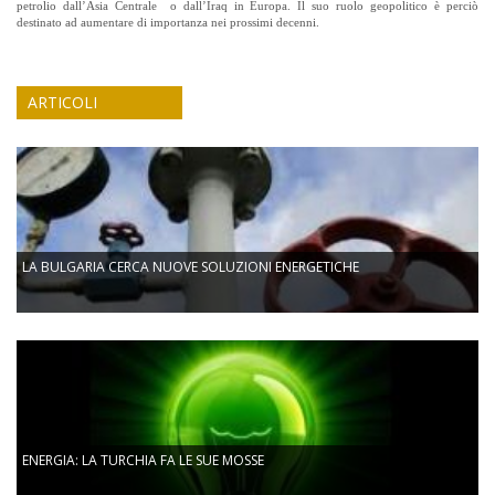
petrolio dall’Asia Centrale o dall’Iraq in Europa. Il suo ruolo geopolitico è perciò
destinato ad aumentare di importanza nei prossimi decenni.
ARTICOLI
LA BULGARIA CERCA NUOVE SOLUZIONI ENERGETICHE
ENERGIA: LA TURCHIA FA LE SUE MOSSE