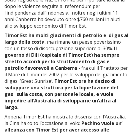
dopo le violenze seguite al referendum per
l’indipendenza dall’Indonesia. Inoltre negli ultimi 11
anni Canberra ha devoluto oltre $760 milioni in aiuti
allo sviluppo economico di Timor Est.
Timor Est ha molti giacimenti di petrolio e di gas al
largo della costa
, ma rimane un paese poverissimo
con un tasso di disoccupazione superiore al 30%.
Il
governo di Dili (capitale di Timor Est) ha sempre
stretto accordi per lo sfruttamento di gas e
petrolio favorevoli a Canberra
- fra cui il Trattato per
il Mare di Timor del 2002 per lo sviluppo del giacimento
di gas ‘Great Sunrise’.
Timor Est ora ha deciso di
sviluppare una struttura per la liquefazione del
gas sulla costa, con personale locale, e vuole
impedire all’Australia di svilupparne un’altra al
largo.
Appena Timor Est ha mostrato dissensi con l’Australia,
la Cina ha colto l’occasione al volo:
Pechino vuole un’
alleanza con Timor Est per aver accesso alle