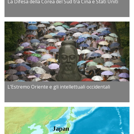
La Difesa della Corea del Sud tra Cina e Stati Uniti
L’Estremo Oriente e gli intellettuali occidentali