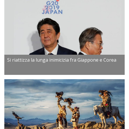
Si riattizza la lunga inimicizia fra Giappone e Corea