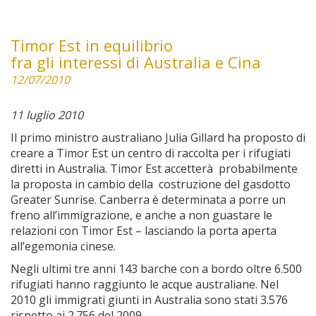
Timor Est in equilibrio
fra gli interessi di Australia e Cina
12/07/2010
11 luglio 2010
Il primo ministro australiano Julia Gillard ha proposto di
creare a Timor Est un centro di raccolta per i rifugiati
diretti in Australia. Timor Est accetterà probabilmente
la proposta in cambio della costruzione del gasdotto
Greater Sunrise. Canberra è determinata a porre un
freno all’immigrazione, e anche a non guastare le
relazioni con Timor Est – lasciando la porta aperta
all’egemonia cinese.
Negli ultimi tre anni 143 barche con a bordo oltre 6.500
rifugiati hanno raggiunto le acque australiane. Nel
2010 gli immigrati giunti in Australia sono stati 3.576
rispetto ai 2.756 del 2009.