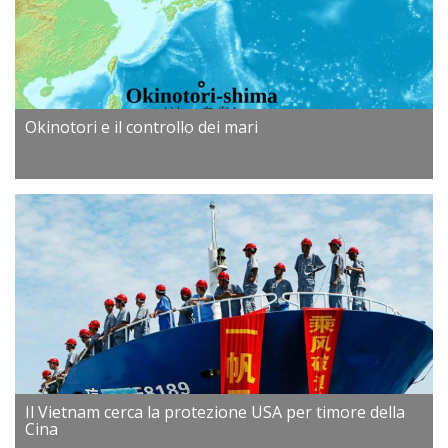
Okinotori e il controllo dei mari
Il Vietnam cerca la protezione USA per timore della
Cina