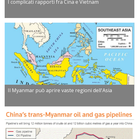
I complicati rapporti fra Cina e Vietnam
Il Myanmar può aprire vaste regioni dell'Asia