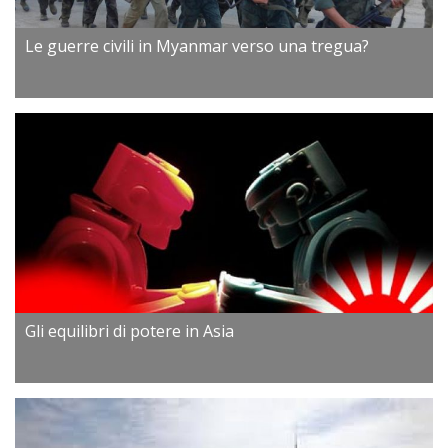
Le guerre civili in Myanmar verso una tregua?
Gli equilibri di potere in Asia