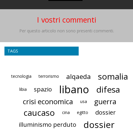
I vostri commenti
Per questo articolo non sono presenti commenti.
TAGS
somalia
alqaeda
tecnologia
terrorismo
libano
difesa
spazio
libia
crisi economica
guerra
usa
caucaso
dossier
cina
egitto
dossier
illuminismo perduto