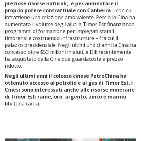
preziose risorse naturali, e per aumentare il
proprio potere contrattuale con Canberra
– con cui
intrattiene una relazione ambivalente. Perciò la Cina ha
aumentato il volume degli aiuti a Timor Est finanziando
programmi di formazione per impiegati statali
timorensi e costruendo infrastrutture – fra cui il
palazzo presidenziale. Negli ultimi undici anni la Cina ha
concesso oltre $53 milioni in aiuti, e Dili recentemente
ha acquistato dalla Cina due guardacoste a prezzo
ridotto.
Negli ultimi anni il colosso cinese PetroChina ha
ottenuto accesso al petrolio e al gas di Timor Est. I
Cinesi sono interessati anche alle risorse minerarie
di Timor Est: rame, oro, argento, zinco e marmo
blu
(una rarità).