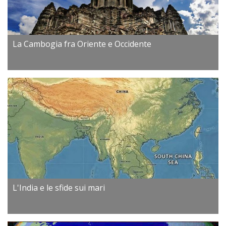
La Cambogia fra Oriente e Occidente
L'India e le sfide sui mari