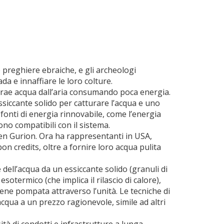
e preghiere ebraiche, e gli archeologi
ada e innaffiare le loro colture.
trae acqua dall’aria consumando poca energia.
ssiccante solido per catturare l’acqua e uno
 fonti di energia rinnovabile, come l’energia
ono compatibili con il sistema.
 Ben Gurion. Ora ha rappresentanti in USA,
on credits, oltre a fornire loro acqua pulita
e dell’acqua da un essiccante solido (granuli di
sotermico (che implica il rilascio di calore),
ne pompata attraverso l’unità. Le tecniche di
cqua a un prezzo ragionevole, simile ad altri