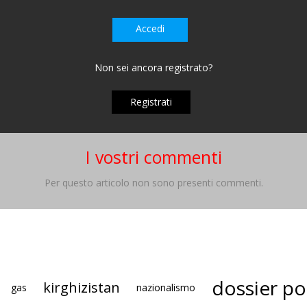
Accedi
Non sei ancora registrato?
Registrati
I vostri commenti
Per questo articolo non sono presenti commenti.
dossier pol
kirghizistan
gas
nazionalismo