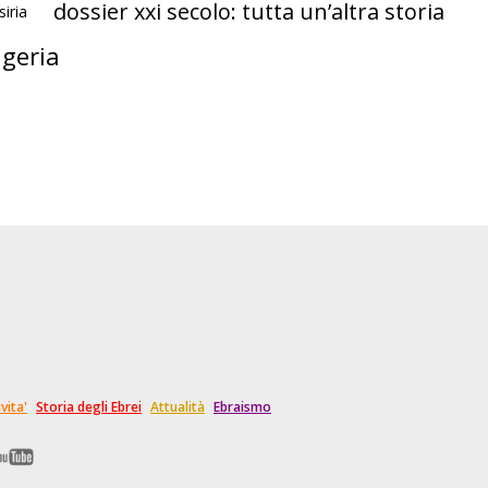
dossier xxi secolo: tutta un’altra storia
siria
igeria
vita'
Storia degli Ebrei
Attualità
Ebraismo