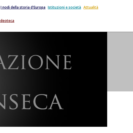
I nodi della storia d'Europa
Istituzioni e società
Attualità
ideoteca