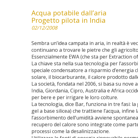
Acqua potabile dall’aria
Progetto pilota in India
02/12/2008
Sembra un’idea campata in aria, in realtà è vec
continuano a trovare le pietre che gli agricoltor
Essenzialmente EWA (che sta per Extraction of
La chiave sta nella sua tecnologia per l’assor
speciale condensatore a risparmio d’energia che
solare, il biocarburante, il calore prodotto dal
La società, fondata nel 2006, si basa su nove a
India, Giordania, Cipro, Australia e Africa occi
per bere e per irrigare le loro colture.
La tecnologia, dice Bar, funziona in tre fasi: la
gel a base silicea) che trattiene l’acqua, infin
l’assorbimento dell’umidità avviene spontanea
recupero del calore sono integrate come parte 
processi come la desalinizzazione.