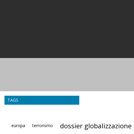
TAGS
dossier globalizzazione
europa
terrorismo