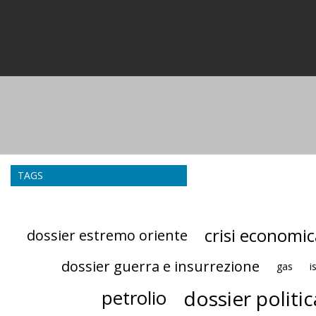
TAGS
crisi economic
dossier estremo oriente
dossier guerra e insurrezione
gas
i
dossier politic
petrolio