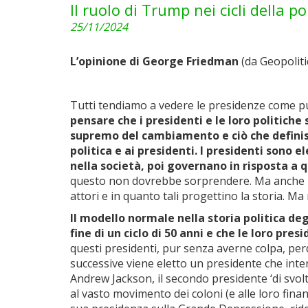
Il ruolo di Trump nei cicli della po
25/11/2024
L’opinione di George Friedman
(da Geopoliti
Tutti tendiamo a vedere le presidenze come pu
pensare che i presidenti e le loro politiche
supremo del cambiamento e ciò che definisc
politica e ai presidenti.
I presidenti sono el
nella società, poi governano in risposta a 
questo non dovrebbe sorprendere. Ma anche nel
attori e in quanto tali progettino la storia. Ma 
Il modello normale nella storia politica degl
fine di un ciclo di 50 anni e che le loro pr
questi presidenti, pur senza averne colpa, per
successive viene eletto un presidente che inte
Andrew Jackson, il secondo presidente ‘di svo
al vasto movimento dei coloni (e alle loro fin