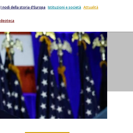
I nodi della storia d'Europa
Istituzioni e società
Attualità
ideoteca