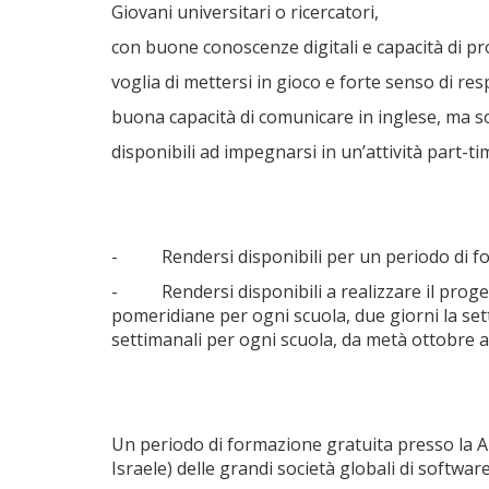
Giovani universitari o ricercatori,
con buone conoscenze digitali e capacità di 
voglia di mettersi in gioco e forte senso di res
buona capacità di comunicare in inglese, ma s
disponibili ad impegnarsi in un’attività part-t
- Rendersi disponibili per un periodo di forma
- Rendersi disponibili a realizzare il progett
pomeridiane per ogni scuola, due giorni la set
settimanali per ogni scuola, da metà ottobre a
Un periodo di formazione gratuita presso la App
Israele) delle grandi società globali di software