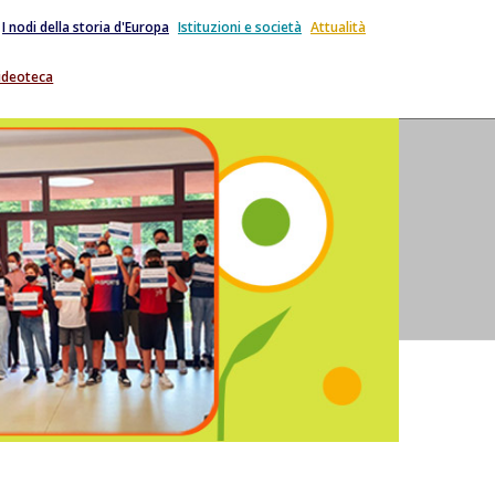
I nodi della storia d'Europa
Istituzioni e società
Attualità
ideoteca