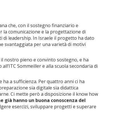
na che, con il sostegno finanziario e
 la comunicazione e la progettazione di
di leadership. In Israele il progetto ha dato
ne svantaggiata per una varietà di motivi
n il nostro pieno e convinto sostegno, e ha
o all’ITC Sommeiller e alla scuola secondaria di
 ha a sufficienza. Per quattro anni ci ha
eparazione sia digitale sia didattica
rne. Ci mette però a disposizione il know how
 che già hanno un buona conoscenza del
gere esercizi, sviluppare progetti e superare