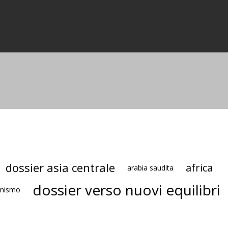
dossier asia centrale
africa
arabia saudita
dossier verso nuovi equilibri
amismo