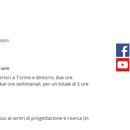
sori.
raele
riori a Torino e dintorni, due ore
ue ore settimanali, per un totale di 5 ore
so ai centri di progettazione e ricerca (in