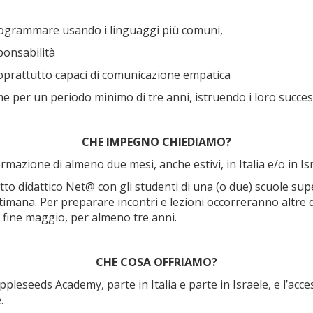
programmare usando i linguaggi più comuni,
ponsabilità
oprattutto capaci di comunicazione empatica
ime per un periodo minimo di tre anni, istruendo i loro succes
CHE IMPEGNO CHIEDIAMO?
zione di almeno due mesi, anche estivi, in Italia e/o in Is
o didattico Net@ con gli studenti di una (o due) scuole supe
timana. Per preparare incontri e lezioni occorreranno altre d
 fine maggio, per almeno tre anni.
CHE COSA OFFRIAMO?
leseeds Academy, parte in Italia e parte in Israele, e l’acces
.