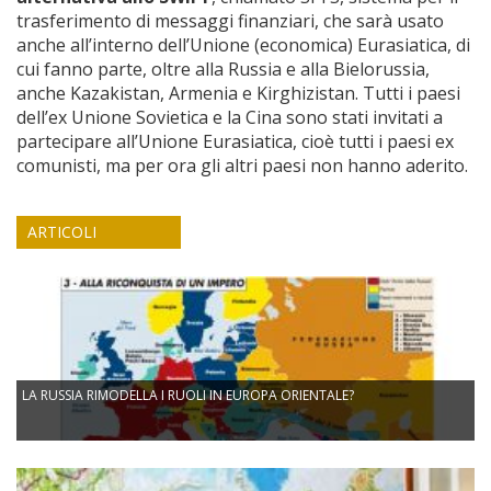
trasferimento di messaggi finanziari, che sarà usato
anche all’interno dell’Unione (economica) Eurasiatica, di
cui fanno parte, oltre alla Russia e alla Bielorussia,
anche Kazakistan, Armenia e Kirghizistan. Tutti i paesi
dell’ex Unione Sovietica e la Cina sono stati invitati a
partecipare all’Unione Eurasiatica, cioè tutti i paesi ex
comunisti, ma per ora gli altri paesi non hanno aderito.
ARTICOLI
LA RUSSIA RIMODELLA I RUOLI IN EUROPA ORIENTALE?