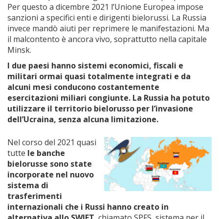
Per questo a dicembre 2021 l’Unione Europea impose
sanzioni a specifici enti e dirigenti bielorussi. La Russia
invece mandò aiuti per reprimere le manifestazioni. Ma
il malcontento è ancora vivo, soprattutto nella capitale
Minsk.
I due paesi hanno sistemi economici, fiscali e
militari ormai quasi totalmente integrati e da
alcuni mesi conducono costantemente
esercitazioni miliari congiunte. La Russia ha potuto
utilizzare il territorio bielorusso per l’invasione
dell’Ucraina, senza alcuna limitazione.
Nel corso del 2021 quasi
tutte
le banche
bielorusse sono state
incorporate nel nuovo
sistema di
trasferimenti
internazionali che i Russi hanno creato in
alternativa allo SWIFT
, chiamato SPFS, sistema per il