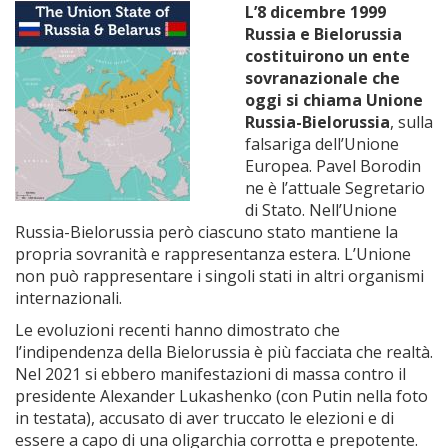
L’8 dicembre 1999
Russia e Bielorussia
costituirono un ente
sovranazionale che
oggi si chiama Unione
Russia-Bielorussia
, sulla
falsariga dell’Unione
Europea. Pavel Borodin
ne è l’attuale Segretario
di Stato. Nell’Unione
Russia-Bielorussia però ciascuno stato mantiene la
propria sovranità e rappresentanza estera. L’Unione
non può rappresentare i singoli stati in altri organismi
internazionali.
Le evoluzioni recenti hanno dimostrato che
l’indipendenza della Bielorussia è più facciata che realtà.
Nel 2021 si ebbero manifestazioni di massa contro il
presidente Alexander Lukashenko (con Putin nella foto
in testata), accusato di aver truccato le elezioni e di
essere a capo di una oligarchia corrotta e prepotente.