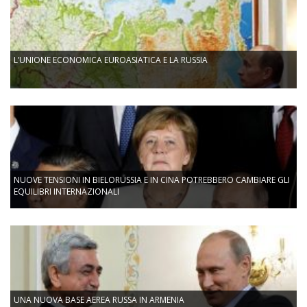
L’UNIONE ECONOMICA EUROASIATICA E LA RUSSIA
NUOVE TENSIONI IN BIELORUSSIA E IN CINA POTREBBERO CAMBIARE GLI
EQUILIBRI INTERNAZIONALI
UNA NUOVA BASE AEREA RUSSA IN ARMENIA