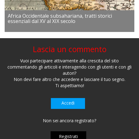
Africa Occidentale subsahariana, tratti storici
essenziali dal XV al XIX secolo
Lascia un commento
Vuoi partecipare attivamente alla crescita del sito
commentando gli articoli e interagendo con gli utenti e con gli
autori?
Non devi fare altro che accedere e lasciare il tuo segno.
Ti aspettiamo!
Accedi
Non sei ancora registrato?
Registrati