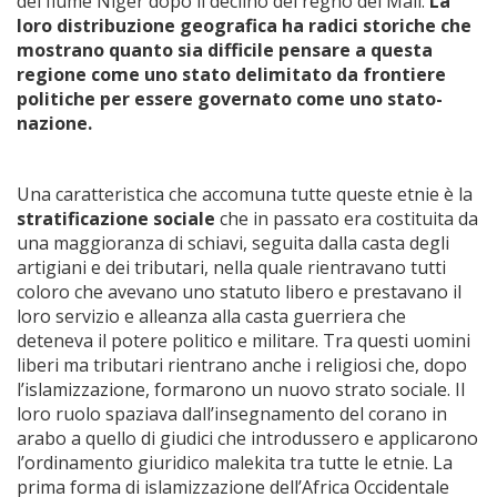
del fiume Niger dopo il declino del regno del Mali.
La
loro distribuzione geografica ha radici storiche che
mostrano quanto sia difficile pensare a questa
regione come uno stato delimitato da frontiere
politiche per essere governato come uno stato-
nazione.
Una caratteristica che accomuna tutte queste etnie è la
stratificazione sociale
che in passato era costituita da
una maggioranza di schiavi, seguita dalla casta degli
artigiani e dei tributari, nella quale rientravano tutti
coloro che avevano uno statuto libero e prestavano il
loro servizio e alleanza alla casta guerriera che
deteneva il potere politico e militare. Tra questi uomini
liberi ma tributari rientrano anche i religiosi che, dopo
l’islamizzazione, formarono un nuovo strato sociale. Il
loro ruolo spaziava dall’insegnamento del corano in
arabo a quello di giudici che introdussero e applicarono
l’ordinamento giuridico malekita tra tutte le etnie. La
prima forma di islamizzazione dell’Africa Occidentale