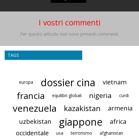
I vostri commenti
Per questo articolo non sono presenti commenti.
TAGS
dossier cina
vietnam
europa
francia
nigeria
equilibri globali
curdi
venezuela
kazakistan
armenia
giappone
uzbekistan
africa
occidentale
usa
terrorismo
afghanistan