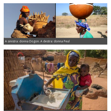
A sinistra: donna Dogon. A destra: donna Peul