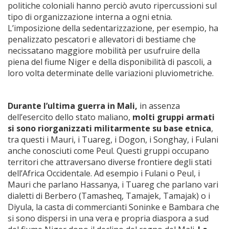
politiche coloniali hanno perciò avuto ripercussioni sul
tipo di organizzazione interna a ogni etnia.
L’imposizione della sedentarizzazione, per esempio, ha
penalizzato pescatori e allevatori di bestiame che
necissatano maggiore mobilità per usufruire della
piena del fiume Niger e della disponibilità di pascoli, a
loro volta determinate delle variazioni pluviometriche.
Durante l’ultima guerra in Mali,
in assenza
dell’esercito dello stato maliano,
molti gruppi armati
si sono riorganizzati militarmente su base etnica
,
tra questi i Mauri, i Tuareg, i Dogon, i Songhay, i Fulani
anche conosciuti come Peul. Questi gruppi occupano
territori che attraversano diverse frontiere degli stati
dell’Africa Occidentale. Ad esempio i Fulani o Peul, i
Mauri che parlano Hassanya, i Tuareg che parlano vari
dialetti di Berbero (Tamasheq, Tamajek, Tamajak) o i
Diyula, la casta di commercianti Soninke e Bambara che
si sono dispersi in una vera e propria diaspora a sud