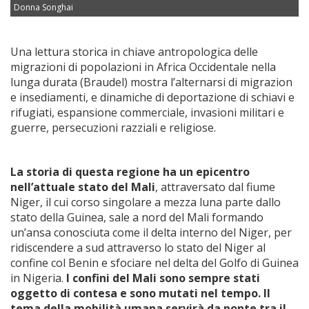
Donna Songhai
Una lettura storica in chiave antropologica delle
migrazioni di popolazioni in Africa Occidentale nella
lunga durata (Braudel) mostra l’alternarsi di migrazion
e insediamenti, e dinamiche di deportazione di schiavi e
rifugiati, espansione commerciale, invasioni militari e
guerre, persecuzioni razziali e religiose.
La storia di questa regione ha un epicentro
nell’attuale stato del Mali
, attraversato dal fiume
Niger, il cui corso singolare a mezza luna parte dallo
stato della Guinea, sale a nord del Mali formando
un’ansa conosciuta come il delta interno del Niger, per
ridiscendere a sud attraverso lo stato del Niger al
confine col Benin e sfociare nel delta del Golfo di Guinea
in Nigeria.
I confini del Mali sono sempre stati
oggetto di contesa e sono mutati nel tempo. Il
tema della mobilità umana servirà da ponte tra il