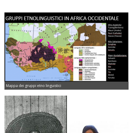
Mappa dei gruppi etno linguistici