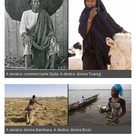
A sinistra: commerciante Djula. A destra: donna Tuareg
A sinistra: donna Bambara. A destra: donna Bozo