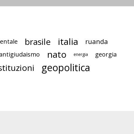
italia
brasile
ruanda
dentale
nato
antigiudaismo
georgia
energia
geopolitica
stituzioni