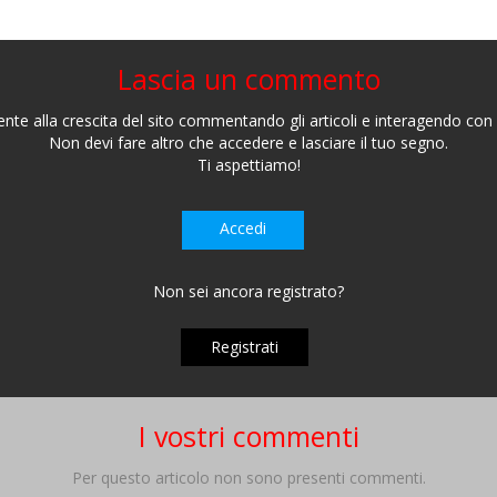
Lascia un commento
nte alla crescita del sito commentando gli articoli e interagendo con gl
Non devi fare altro che accedere e lasciare il tuo segno.
Ti aspettiamo!
Accedi
Non sei ancora registrato?
Registrati
I vostri commenti
Per questo articolo non sono presenti commenti.