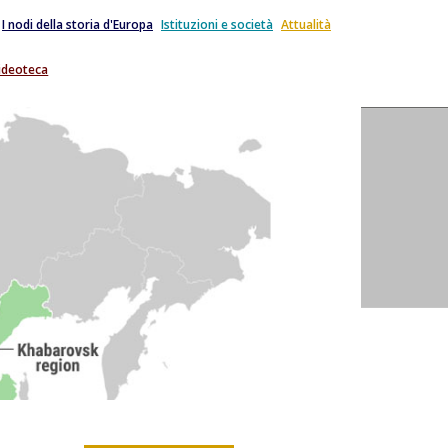
I nodi della storia d'Europa
Istituzioni e società
Attualità
ideoteca