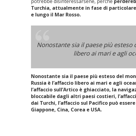
potrebbe disinteressarsene, perché
perdereb
Turchia, attualmente in fase di particolare
e lungo il Mar Rosso.
Nonostante sia il paese più esteso 
libero ai mari e agli 
Nonostante sia il paese più esteso del mon
Russia è l’affaccio libero ai mari e agli oc
l’affaccio sull’Artico è ghiacciato, la navig
bloccabile dagli altri paesi costieri, l’affa
dai Turchi, l’affaccio sul Pacifico può esse
Giappone, Cina, Corea e USA.