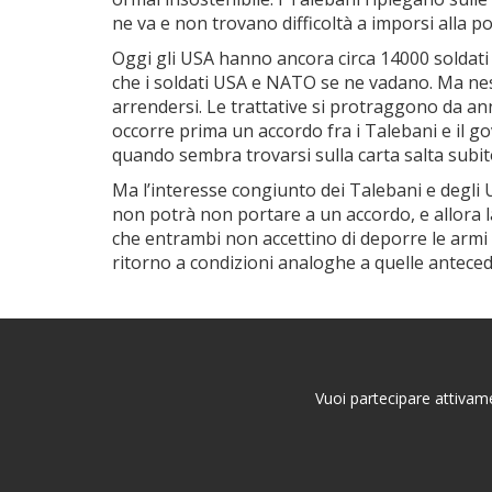
ne va e non trovano difficoltà a imporsi alla p
Oggi gli USA hanno ancora circa 14000 soldati
che i soldati USA e NATO se ne vadano. Ma nes
arrendersi. Le trattative si protraggono da a
occorre prima un accordo fra i Talebani e il go
quando sembra trovarsi sulla carta salta subit
Ma l’interesse congiunto dei Talebani e degli
non potrà non portare a un accordo, e allora la
che entrambi non accettino di deporre le armi
ritorno a condizioni analoghe a quelle anteced
Vuoi partecipare attivame