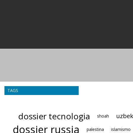
TAGS
dossier tecnologia
uzbek
shoah
dossier russia
palestina
islamismo