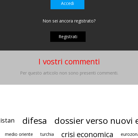
Accedi
Non sei ancora registrato?
Registrati
I vostri commenti
Per questo articolo non sono presenti commenti.
difesa
dossier verso nuovi e
istan
crisi economica
medio oriente
turchia
eurozon