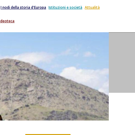
I nodi della storia d'Europa
Istituzioni e società
Attualità
ideoteca