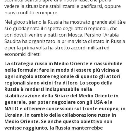
vedere la situazione stabilizzarsi e pacificarsi, oppure
nuovi conflitti erompere.
Nel gioco siriano la Russia ha mostrato grande abilità e
si è guadagnata il rispetto degli attori regionali, che
son dovuti venire a patti con Mosca. Persino l’Arabia
Saudita ha organizzato la prima visita di stato in Russia
e per la prima volta ha stretto accordi militari ed
economici diretti.
La strategia russa in Medio Oriente è riassumibile
nella formula: fare in modo di essere più vicina a
ogni singolo attore regionale di quanto gli attori
regionali siano vicini fra di loro
.
Lo scopo della
Russia è rendersi indispensabile nella
stabilizzazione della Siria e del Medio Oriente in
generale, per poter negoziare con gli USA e la
NATO e ottenere concessioni sul fronte europeo, in
Ucraina, in cambio della collaborazione russa in
Medio Oriente. Se anche questo obiettivo non
venisse raggiunto, la Russia manterrebbe