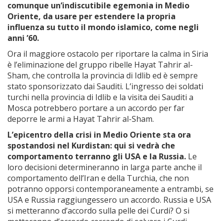
comunque un’indiscutibile egemonia in Medio
Oriente, da usare per estendere la propria
influenza su tutto il mondo islamico, come negli
anni ’60.
Ora il maggiore ostacolo per riportare la calma in Siria
è l’eliminazione del gruppo ribelle Hayat Tahrir al-
Sham, che controlla la provincia di Idlib ed è sempre
stato sponsorizzato dai Sauditi. L’ingresso dei soldati
turchi nella provincia di Idlib e la visita dei Sauditi a
Mosca potrebbero portare a un accordo per far
deporre le armi a Hayat Tahrir al-Sham.
L’epicentro della crisi in Medio Oriente sta ora
spostandosi nel Kurdistan: qui si vedrà che
comportamento terranno gli USA e la Russia.
Le
loro decisioni determineranno in larga parte anche il
comportamento dell’Iran e della Turchia, che non
potranno opporsi contemporaneamente a entrambi, se
USA e Russia raggiungessero un accordo. Russia e USA
si metteranno d’accordo sulla pelle dei Curdi? O si