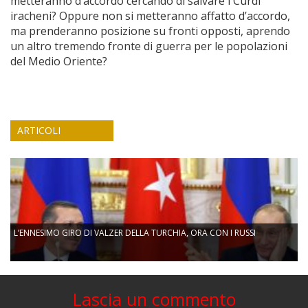
metteranno d’accordo cercando di salvare i Curdi
iracheni? Oppure non si metteranno affatto d’accordo,
ma prenderanno posizione su fronti opposti, aprendo
un altro tremendo fronte di guerra per le popolazioni
del Medio Oriente?
ARTICOLI
L’ENNESIMO GIRO DI VALZER DELLA TURCHIA, ORA CON I RUSSI
Lascia un commento