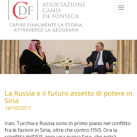
Menu
La Russia e il futuro assetto di potere in
Siria
16/10/2017
Iran, Turchia e Russia sono in primo piano nel conflitto
fra le fazioni in Siria, oltre che contro l’ISIS. Ora la
sconfitta dell’ISIS apre una nuova fase, che potrà