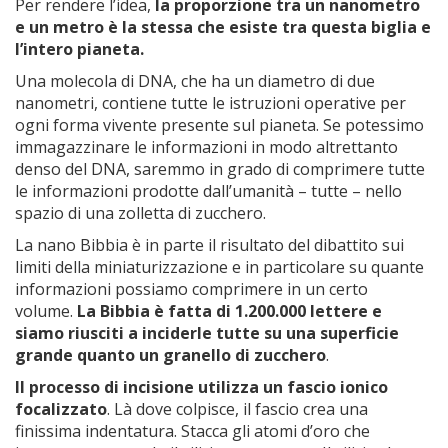
Per rendere l’idea,
la proporzione tra un nanometro
e un metro è la stessa che esiste tra questa biglia e
l’intero pianeta.
Una molecola di DNA, che ha un diametro di due
nanometri, contiene tutte le istruzioni operative per
ogni forma vivente presente sul pianeta. Se potessimo
immagazzinare le informazioni in modo altrettanto
denso del DNA, saremmo in grado di comprimere tutte
le informazioni prodotte dall’umanità – tutte – nello
spazio di una zolletta di zucchero.
La nano Bibbia è in parte il risultato del dibattito sui
limiti della miniaturizzazione e in particolare su quante
informazioni possiamo comprimere in un certo
volume.
La Bibbia è fatta di 1.200.000 lettere e
siamo riusciti a inciderle tutte su una superficie
grande quanto un granello di zucchero
.
Il processo di incisione utilizza un fascio ionico
focalizzato
. Là dove colpisce, il fascio crea una
finissima indentatura. Stacca gli atomi d’oro che