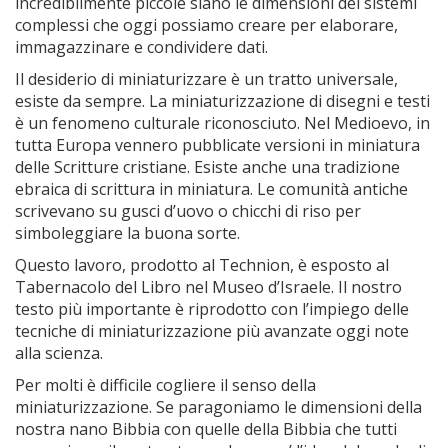
incredibilmente piccole siano le dimensioni dei sistemi
complessi che oggi possiamo creare per elaborare,
immagazzinare e condividere dati.
Il desiderio di miniaturizzare è un tratto universale,
esiste da sempre. La miniaturizzazione di disegni e testi
è un fenomeno culturale riconosciuto. Nel Medioevo, in
tutta Europa vennero pubblicate versioni in miniatura
delle Scritture cristiane. Esiste anche una tradizione
ebraica di scrittura in miniatura. Le comunità antiche
scrivevano su gusci d’uovo o chicchi di riso per
simboleggiare la buona sorte.
Questo lavoro, prodotto al Technion, è esposto al
Tabernacolo del Libro nel Museo d’Israele. Il nostro
testo più importante è riprodotto con l’impiego delle
tecniche di miniaturizzazione più avanzate oggi note
alla scienza.
Per molti è difficile cogliere il senso della
miniaturizzazione. Se paragoniamo le dimensioni della
nostra nano Bibbia con quelle della Bibbia che tutti