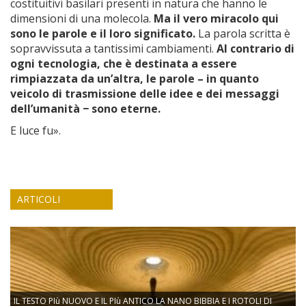
costituitivi basilari presenti in natura che hanno le
dimensioni di una molecola.
Ma il vero miracolo qui
sono le parole e il loro significato.
La parola scritta è
sopravvissuta a tantissimi cambiamenti.
Al contrario di
ogni tecnologia, che è destinata a essere
rimpiazzata da un’altra, le parole – in quanto
veicolo di trasmissione delle idee e dei messaggi
dell’umanità
− sono eterne.
E luce fu».
ARTICOLI
IL TESTO PIù NUOVO E IL PIù ANTICO LA NANO BIBBIA E I ROTOLI DI