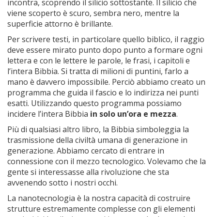
incontra, scoprendo il silicio sottostante. Il silicio che
viene scoperto è scuro, sembra nero, mentre la
superficie attorno è brillante.
Per scrivere testi, in particolare quello biblico, il raggio
deve essere mirato punto dopo punto a formare ogni
lettera e con le lettere le parole, le frasi, i capitoli e
l’intera Bibbia. Si tratta di milioni di puntini, farlo a
mano è davvero impossibile. Perciò abbiamo creato un
programma che guida il fascio e lo indirizza nei punti
esatti. Utilizzando questo programma possiamo
incidere l’intera Bibbia
in solo un’ora e mezza
.
Più di qualsiasi altro libro, la Bibbia simboleggia la
trasmissione della civiltà umana di generazione in
generazione. Abbiamo cercato di entrare in
connessione con il mezzo tecnologico. Volevamo che la
gente si interessasse alla rivoluzione che sta
avvenendo sotto i nostri occhi.
La nanotecnologia è la nostra capacità di costruire
strutture estremamente complesse con gli elementi