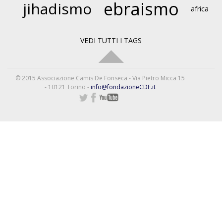
ebraismo
jihadismo
africa
VEDI TUTTI I TAGS
© 2015 Associazione Camis De Fonseca - Via Pietro Micca 15
- 10121 Torino -
info@fondazioneCDF.it