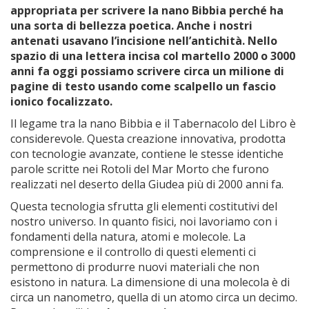
appropriata per scrivere la nano Bibbia perché ha
una sorta di bellezza poetica. Anche i nostri
antenati usavano l’incisione nell’antichità. Nello
spazio di una lettera incisa col martello 2000 o 3000
anni fa oggi possiamo scrivere circa un milione di
pagine di testo usando come scalpello un fascio
ionico focalizzato.
Il legame tra la nano Bibbia e il Tabernacolo del Libro è
considerevole. Questa creazione innovativa, prodotta
con tecnologie avanzate, contiene le stesse identiche
parole scritte nei Rotoli del Mar Morto che furono
realizzati nel deserto della Giudea più di 2000 anni fa.
Questa tecnologia sfrutta gli elementi costitutivi del
nostro universo. In quanto fisici, noi lavoriamo con i
fondamenti della natura, atomi e molecole. La
comprensione e il controllo di questi elementi ci
permettono di produrre nuovi materiali che non
esistono in natura. La dimensione di una molecola è di
circa un nanometro, quella di un atomo circa un decimo.