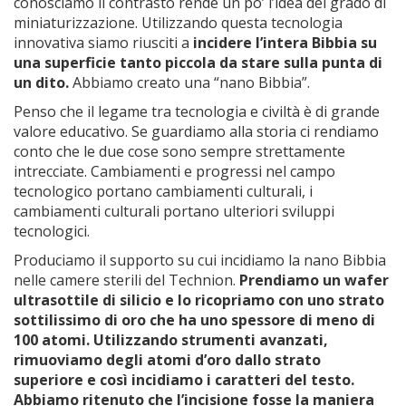
conosciamo il contrasto rende un po’ l’idea del grado di
miniaturizzazione. Utilizzando questa tecnologia
innovativa siamo riusciti a
incidere l’intera Bibbia su
una superficie tanto piccola da stare sulla punta di
un dito.
Abbiamo creato una “nano Bibbia”.
Penso che il legame tra tecnologia e civiltà è di grande
valore educativo. Se guardiamo alla storia ci rendiamo
conto che le due cose sono sempre strettamente
intrecciate. Cambiamenti e progressi nel campo
tecnologico portano cambiamenti culturali, i
cambiamenti culturali portano ulteriori sviluppi
tecnologici.
Produciamo il supporto su cui incidiamo la nano Bibbia
nelle camere sterili del Technion.
Prendiamo un wafer
ultrasottile di silicio e lo ricopriamo con uno strato
sottilissimo di oro che ha uno spessore di meno di
100 atomi. Utilizzando strumenti avanzati,
rimuoviamo degli atomi d’oro dallo strato
superiore e così incidiamo i caratteri del testo.
Abbiamo ritenuto che l’incisione fosse la maniera