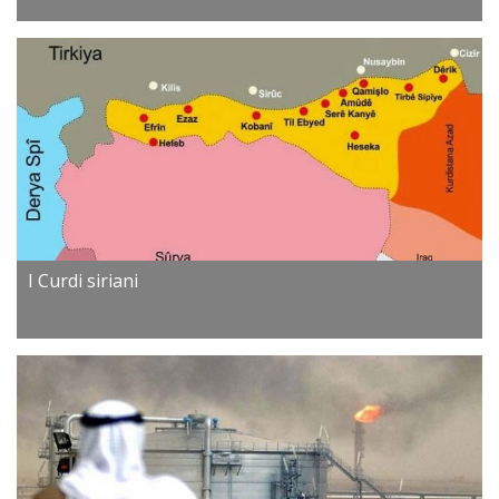
I Curdi siriani