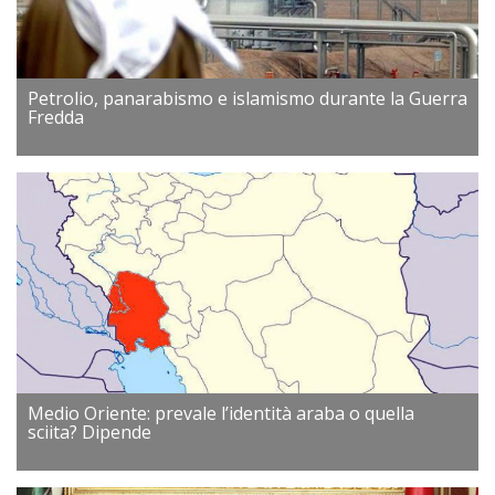
Petrolio, panarabismo e islamismo durante la Guerra
Fredda
Medio Oriente: prevale l’identità araba o quella
sciita? Dipende