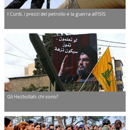
I Curdi, i prezzi del petrolio e la guerra all’ISIS
Gli Hezbollah: chi sono?