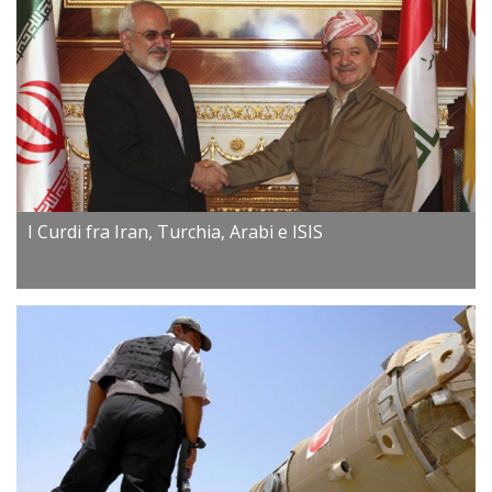
I Curdi fra Iran, Turchia, Arabi e ISIS