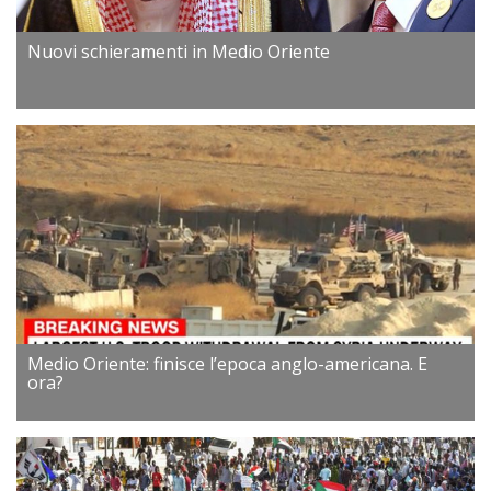
Nuovi schieramenti in Medio Oriente
Medio Oriente: finisce l’epoca anglo-americana. E
ora?