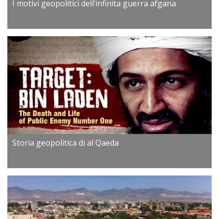
I motivi geopolitici dell’infinita guerra afgana
Storia geopolitica di al Qaeda