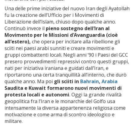
Una delle prime iniziative del nuovo Iran degli Ayatollah
fu la creazione dell’Ufficio per i Movimenti di
Liberazione dell’Islam, chiuso dopo qualche anno.
Continuò invece il
pieno sostegno dell’Iran al
Movimento per le Missioni d’Avanguardia (cioè
all’estero),
che opera per incitare alla ribellione gli
sciiti nei paesi arabi sunniti e creare movimenti e
gruppi combattenti locali. Negli anni ’90 i Paesi del GCC
presero provvedimenti repressivi contro questi gruppi,
nati per iniziativa iraniana e guidati dall’Iran, e
riportarono una certa tranquillità all’interno, che durò
qualche anno. Ma poi
gli sciiti in
Bahrain
,
Arabia
Saudita e Kuwait formarono nuovi movimenti di
protesta locali e autonomi
. Oggi la grande rivalità
geopolitica fra l’Iran e le monarchie del Golfo usa
intensamente la diversa appartenenza religiosa come
motivazione e come arma di scontro ideologico e
militare.