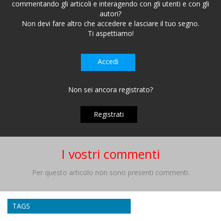
commentando gli articoli e interagendo con gli utenti e con gli
autori?
Non devi fare altro che accedere e lasciare il tuo segno.
Ti aspettiamo!
Accedi
Non sei ancora registrato?
Registrati
I vostri commenti
Per questo articolo non sono presenti commenti.
TAGS