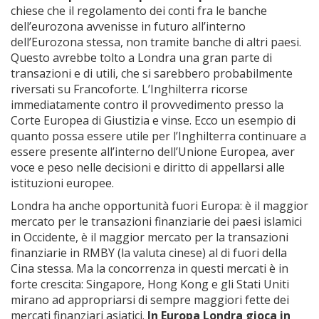
chiese che il regolamento dei conti fra le banche
dell’eurozona avvenisse in futuro all’interno
dell’Eurozona stessa, non tramite banche di altri paesi.
Questo avrebbe tolto a Londra una gran parte di
transazioni e di utili, che si sarebbero probabilmente
riversati su Francoforte. L’Inghilterra ricorse
immediatamente contro il provvedimento presso la
Corte Europea di Giustizia e vinse. Ecco un esempio di
quanto possa essere utile per l’Inghilterra continuare a
essere presente all’interno dell’Unione Europea, aver
voce e peso nelle decisioni e diritto di appellarsi alle
istituzioni europee.
Londra ha anche opportunità fuori Europa: è il maggior
mercato per le transazioni finanziarie dei paesi islamici
in Occidente, è il maggior mercato per la transazioni
finanziarie in RMBY (la valuta cinese) al di fuori della
Cina stessa. Ma la concorrenza in questi mercati è in
forte crescita: Singapore, Hong Kong e gli Stati Uniti
mirano ad appropriarsi di sempre maggiori fette dei
mercati finanziari asiatici.
In Europa Londra gioca in