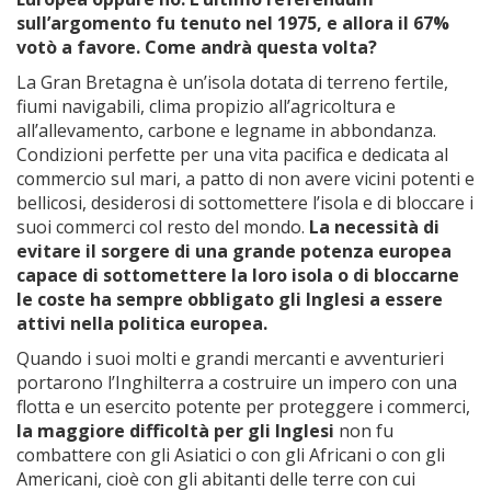
sull’argomento fu tenuto nel 1975, e allora il 67%
votò a favore. Come andrà questa volta?
La Gran Bretagna è un’isola dotata di terreno fertile,
fiumi navigabili, clima propizio all’agricoltura e
all’allevamento, carbone e legname in abbondanza.
Condizioni perfette per una vita pacifica e dedicata al
commercio sul mari, a patto di non avere vicini potenti e
bellicosi, desiderosi di sottomettere l’isola e di bloccare i
suoi commerci col resto del mondo.
La necessità di
evitare il sorgere di una grande potenza europea
capace di sottomettere la loro isola o di bloccarne
le coste ha sempre obbligato gli Inglesi a essere
attivi nella politica europea.
Quando i suoi molti e grandi mercanti e avventurieri
portarono l’Inghilterra a costruire un impero con una
flotta e un esercito potente per proteggere i commerci,
la maggiore difficoltà per
gli Inglesi
non fu
combattere con gli Asiatici o con gli Africani o con gli
Americani, cioè con gli abitanti delle terre con cui