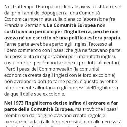
Nel frattempo l’Europa occidentale aveva costituito, sin
dai primi anni del dopoguerra, una Comunità
Economica imperniata sulla piena collaborazione fra
Francia e Germania.
La Comunità Europea non
costituiva un pericolo per l’Inghilterra, perché non
aveva né un esercito né una politica estera propria.
Farne parte avrebbe aperto agli Inglesi l’accesso al
libero commercio con i paesi che già ne facevano parte:
più possibilità di esportazioni per i manufatti inglesi,
costi inferiori per l’importazione di prodotti alimentari.
Però i paesi del Commonwealth (la comunità
economica creata dagli Inglesi con le loro ex colonie)
non avrebbero potuto farne parte, e questo avrebbe
ulteriormente allontanato gli interessi dell’Inghilterra
da quelli delle sue ex colonie.
Nel 1973 l’Inghilterra decise infine di entrare a far
parte della Comunità Europea
, ma trovò che i paesi
membri sin dall’origine avevano creato regole e
meccanismi adatti alle loro necessità, non alle necessità