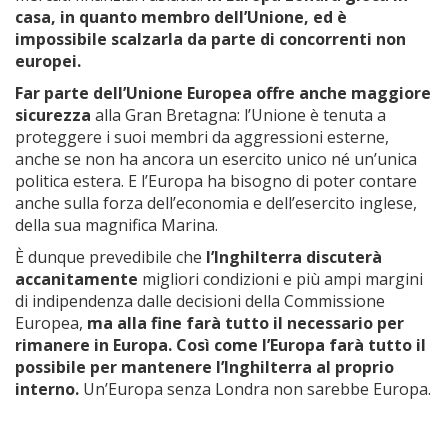
casa, in quanto membro dell’Unione, ed è
impossibile scalzarla da parte di concorrenti non
europei.
Far parte dell’Unione Europea offre anche maggiore
sicurezza
alla Gran Bretagna: l’Unione è tenuta a
proteggere i suoi membri da aggressioni esterne,
anche se non ha ancora un esercito unico né un’unica
politica estera. E l’Europa ha bisogno di poter contare
anche sulla forza dell’economia e dell’esercito inglese,
della sua magnifica Marina.
È dunque prevedibile che
l’Inghilterra discuterà
accanitamente
migliori condizioni e più ampi margini
di indipendenza dalle decisioni della Commissione
Europea,
ma alla fine farà tutto il necessario per
rimanere in Europa. Così come l’Europa farà tutto il
possibile per mantenere l’Inghilterra al proprio
interno.
Un’Europa senza Londra non sarebbe Europa.