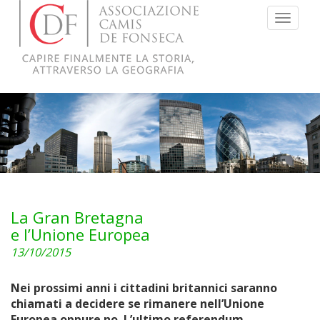
Menu
La Gran Bretagna
e l’Unione Europea
13/10/2015
Nei prossimi anni i cittadini britannici saranno
chiamati a decidere se rimanere nell’Unione
Europea oppure no. L’ultimo referendum