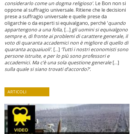
considerarlo come un dogma religioso’.
Le Bon non si
oppone al suffragio universale. Ritiene che le decisioni
prese a suffragio universale e quelle prese da
oligarchie o da esperti si equivalgano, perché ‘
quando
appartengono a una folla,
[…]
gli uomini si equivalgono
sempre e, di fronte ai problemi di carattere generale, il
voto di quaranta accademici non è migliore di quello di
quaranta
acquaiuoli’.
[…]
‘Tutti i nostri economisti sono
persone istruite, e per lo più sono professori e
accademici. Ma c’è una sola questione generale
[…]
sulla quale si siano trovati d’accordo?’.
ARTICOLI