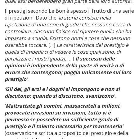
quali essi perderebbero gran parte della loro autorità’.
Il prestigi secondo Le Bon è spesso il frutto di una serie
di ripetizioni. Dato che ‘
la storia consiste nella
ripetizione di una serie di giudizi che nessuno cerca di
controllare, ciascuno finisce col ripetere quello che ha
imparato a scuola. Esistono nomi e cose che nessuno
oserebbe toccare.
[…]
La caratteristica del prestigio è
quella di impedirci di vedere le cose quali sono, di
paralizzare i nostri giudizi.
[…]
Il successo delle
opinioni è indipendente della parte di verità o di
errore che contengono; poggia unicamente sul loro
prestigio
’.
‘Gli dei, gli eroi e i dogmi si impongono e non si
discutono: quando si discutono, svaniscono
’.
‘
Maltrattate gli uomini, massacrateli a milioni,
provocate invasioni su invasioni, tutto vi è
permesso se possedete un sufficiente grado di
prestigio e il talento necessario per mantenerlo’
(osservazione scritta a proposito del prestigio e della