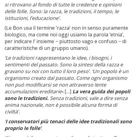
si ritrovano al fondo di tutte le credenze e opinioni
delle folle. Sono: la razza, le tradizioni, il tempo, le
istituzioni, l’educazione’.
(Le Bon usa il termine ‘razza’ non in senso puramente
biologico, ma come noi oggi usiamo la parola ‘etnia’,
per indicare l’ insieme − piuttosto vago e confuso − di
caratteristiche di un gruppo umano).
‘Le tradizioni rappresentano le idee, i bisogni, i
sentimenti del passato. Sono la sintesi della razza e
gravano su noi con tutto il loro peso’. ‘Un popolo è un
organismo creato dal passato. Come ogni organismo
non può modificarsi se non attraverso lente
accumulazioni ereditarie
-
[…]
La vera guida dei popoli
sono le tradizioni.
Senza tradizioni, vale a dire senza
anima nazionale, non è possibile alcuna forma di
civiltà’.
‘
I conservatori più tenaci delle idee tradizionali sono
proprio le folle’
.