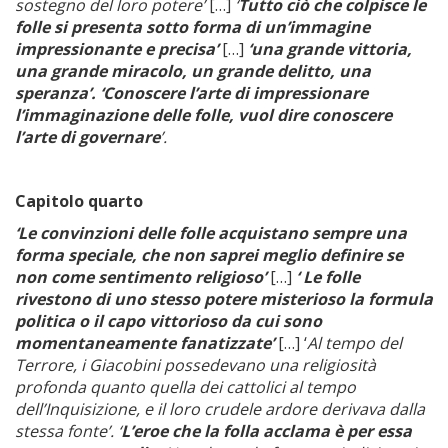
sostegno del loro potere’
[…]
‘
Tutto ciò che colpisce le
folle si presenta sotto forma di un’immagine
impressionante e precisa’
[…]
‘una grande vittoria,
una grande miracolo, un grande delitto, una
speranza’. ‘Conoscere l’arte di impressionare
l’immaginazione delle folle, vuol dire conoscere
l’arte di governare
’.
Capitolo quarto
‘Le convinzioni delle folle acquistano sempre una
forma speciale, che non saprei meglio definire se
non come sentimento religioso’
[…]
‘ Le folle
rivestono di uno stesso potere misterioso la formula
politica o il capo vittorioso da cui sono
momentaneamente fanatizzate’
[…] ‘
Al tempo del
Terrore, i Giacobini possedevano una religiosità
profonda quanto quella dei cattolici al tempo
dell’Inquisizione, e il loro crudele ardore derivava dalla
stessa fonte’. ‘
L’eroe che la folla acclama è per essa