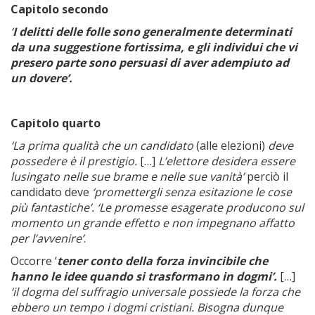
Capitolo secondo
‘
I delitti delle folle sono generalmente determinati
da una suggestione fortissima, e gli individui che vi
presero parte sono persuasi di aver adempiuto ad
un dovere’.
Capitolo quarto
‘La prima qualità che un candidato
(alle elezioni)
deve
possedere è il prestigio.
[…]
L’elettore desidera essere
lusingato nelle sue brame e nelle sue vanità’
perciò il
candidato deve
‘promettergli senza esitazione le cose
più fantastiche’. ‘Le promesse esagerate producono sul
momento un grande effetto e non impegnano affatto
per l’avvenire’
.
Occorre ‘
tener conto della forza invincibile che
hanno le idee quando si trasformano in dogmi’.
[…]
‘il dogma del suffragio universale possiede la forza che
ebbero un tempo i dogmi cristiani. Bisogna dunque