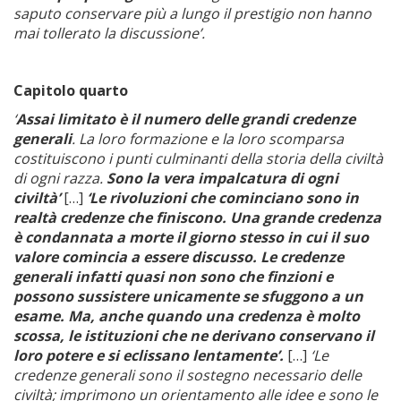
saputo conservare più a lungo il prestigio non hanno
mai tollerato la discussione’.
Capitolo quarto
‘
Assai limitato è il numero delle grandi credenze
generali
. La loro formazione e la loro scomparsa
costituiscono i punti culminanti della storia della civiltà
di ogni razza.
Sono la vera impalcatura di ogni
civiltà’
[…]
‘Le rivoluzioni che cominciano sono in
realtà credenze che finiscono. Una grande credenza
è condannata a morte il giorno stesso in cui il suo
valore comincia a essere discusso.
Le credenze
generali infatti quasi non sono che finzioni e
possono sussistere unicamente se sfuggono a un
esame. Ma, anche quando una credenza è molto
scossa, le istituzioni che ne derivano conservano il
loro potere e si eclissano lentamente’.
[…]
‘Le
credenze generali sono il sostegno necessario delle
civiltà; imprimono un orientamento alle idee e sono le