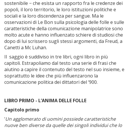
sostenibile − che esista un rapporto fra le credenze dei
popoli, il loro territorio, le loro istituzioni politiche e
sociali e la loro discendenza per sangue. Ma le
osservazioni di Le Bon sulla psicologia delle folle e sulle
caratteristiche della comunicazione manipolatrice sono
molto acute e hanno influenzato schiere di studiosi che
dopo di lui scrissero sugli stessi argomenti, da Freud, a
Canetti a Mc Luhan.
Il saggio è suddiviso in tre libri, ogni libro in più
capitoli. Estrapoliamo dal testo una serie di frasi che
aiutino a capire il contenuto del testo nel suo insieme, e
soprattutto le idee che più influenzarono la
comunicazione politica dei dittatori del ‘900.
LIBRO PRIMO - L’ANIMA DELLE FOLLE
Capitolo primo
‘
Un agglomerato di uomini possiede caratteristiche
nuove ben diverse da quelle dei singoli individui che lo