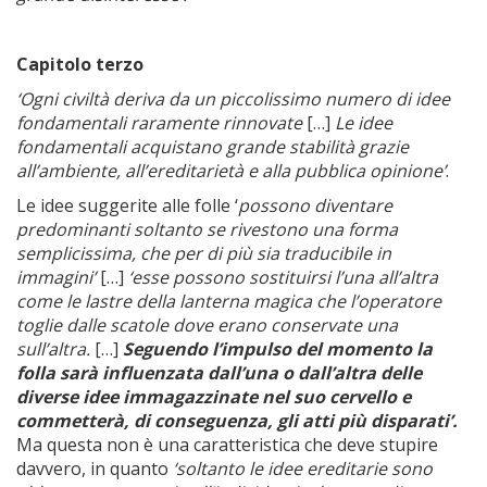
Capitolo terzo
‘Ogni civiltà deriva da un piccolissimo numero di idee
fondamentali raramente rinnovate
[…]
Le idee
fondamentali acquistano grande stabilità grazie
all’ambiente, all’ereditarietà e alla pubblica opinione’
.
Le idee suggerite alle folle ‘
possono diventare
predominanti soltanto se rivestono una forma
semplicissima, che per di più sia traducibile in
immagini’
[…]
‘esse possono sostituirsi l’una all’altra
come le lastre della lanterna magica che l’operatore
toglie dalle scatole dove erano conservate una
sull’altra.
[…]
Seguendo l’impulso del momento la
folla sarà influenzata dall’una o dall’altra delle
diverse idee immagazzinate nel suo cervello e
commetterà, di conseguenza, gli atti più disparati’.
Ma questa non è una caratteristica che deve stupire
davvero, in quanto
‘soltanto le idee ereditarie sono