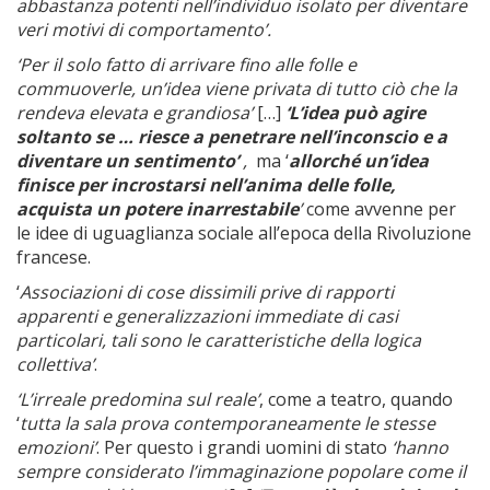
abbastanza potenti nell’individuo isolato per diventare
veri motivi di comportamento’.
‘Per il solo fatto di arrivare fino alle folle e
commuoverle, un’idea viene privata di tutto ciò che la
rendeva elevata e grandiosa’
[…]
‘L’idea può agire
soltanto se … riesce a penetrare nell’inconscio e a
diventare un sentimento’
,
ma ‘
allorché un’idea
finisce per incrostarsi nell’anima delle folle,
acquista un potere inarrestabile
’
come avvenne per
le idee di uguaglianza sociale all’epoca della Rivoluzione
francese.
‘
Associazioni di cose dissimili prive di rapporti
apparenti e generalizzazioni immediate di casi
particolari, tali sono le caratteristiche della logica
collettiva’
.
‘L’irreale predomina sul reale’
, come a teatro, quando
‘
tutta la sala prova contemporaneamente le stesse
emozioni’
. Per questo i grandi uomini di stato
‘hanno
sempre considerato l’immaginazione popolare come il