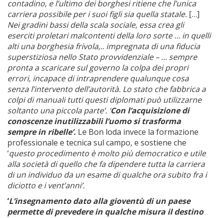
contadino, e l’ultimo dei borghesi ritiene che l’unica
carriera possibile per i suoi figli sia quella statale.
[…]
Nei gradini bassi della scala sociale, essa crea gli
eserciti proletari malcontenti della loro sorte … in quelli
alti una borghesia frivola,.. impregnata di una fiducia
superstiziosa nello Stato provvidenziale – … sempre
pronta a scaricare sul governo la colpa dei propri
errori, incapace di intraprendere qualunque cosa
senza l’intervento dell’autorità. Lo stato che fabbrica a
colpi di manuali tutti questi diplomati può utilizzarne
soltanto una piccola parte’. ‘
Con l’acquisizione di
conoscenze inutilizzabili l’uomo si trasforma
sempre in ribelle’.
Le Bon loda invece la formazione
professionale e tecnica sul campo, e sostiene che
‘
questo procedimento è molto più democratico e utile
alla società di quello che fa dipendere tutta la carriera
di un individuo da un esame di qualche ora subito fra i
diciotto e i vent’anni’.
‘
L’insegnamento dato alla gioventù di un paese
permette di prevedere in qualche misura il destino