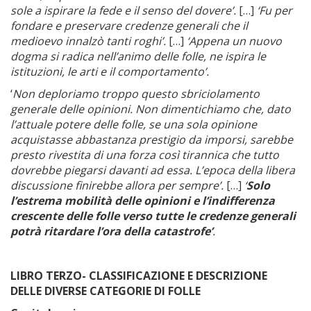
sole a ispirare la fede e il senso del dovere’.
[…]
‘Fu per
fondare e preservare credenze generali che il
medioevo innalzò tanti roghi’.
[…]
‘Appena un nuovo
dogma si radica nell’animo delle folle, ne ispira le
istituzioni, le arti e il comportamento’.
‘
Non deploriamo troppo questo sbriciolamento
generale delle opinioni. Non dimentichiamo che, dato
l’attuale potere delle folle, se una sola opinione
acquistasse abbastanza prestigio da imporsi, sarebbe
presto rivestita di una forza così tirannica che tutto
dovrebbe piegarsi davanti ad essa. L’epoca della libera
discussione finirebbe allora per sempre’.
[…]
‘
Solo
l’estrema mobilità delle opinioni e l’indifferenza
crescente delle folle verso tutte le credenze generali
potrà ritardare l’ora della catastrofe’
.
LIBRO TERZO- CLASSIFICAZIONE E DESCRIZIONE
DELLE DIVERSE CATEGORIE DI FOLLE