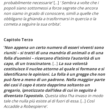
probabilmente necessarie’
[…]
‘ Sembra a volte che i
popoli siano sottomessi a forze segrete che ancora
non siamo in grado di conoscere, simili a quelle che
obbligano la ghianda a trasformarsi in quercia o la
cometa a seguire la sua orbita’.
Capitolo Terzo
‘
Non appena un certo numero di esseri viventi sono
riuniti – si tratti di una mandria di animali o di una
folla d’uomini – ricercano d’istinto l’autorità di un
capo, di un trascinatore.
[…]
La sua volontà
costituisce il nucleo attorno al quale si formano e si
identificano le opinioni. La folla è un gregge che non
può fare a meno di un padrone. Nella maggior parte
dei casi il capo è stato dapprima soltanto un
gregario, ipnotizzato dall’idea di cui in seguito è
diventato l’apostolo.
Questa idea l’ha invaso in modo
tale che nulla più esiste al di fuori di essa.
[…]
Così
Accadde a Robespierre’.