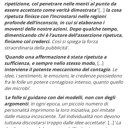
ripetizione, col penetrare nelle menti al punto da
essere accettato come verità dimostrata’
[…]
la cosa
ripetuta finisce con l’incrostarsi nelle regioni
profonde dell’inconscio, in cui si elaborano i
moventi delle nostre azioni. Dopo qualche tempo,
dimenticando chi è l’autore dell’asserzione ripetuta,
finiamo col crederci.
Così si spiega la forza
straordinaria della pubblicità’.
‘Quando una affermazione è stata ripetuta a
sufficienza, e sempre nello stesso modo,
[…]
interviene il potente meccanismo del contagio
. Le
idee, i sentimenti, le emozioni, le credenze possiedono
fra le folle un potere contagioso intenso, quanto quello
dei microbi’.
‘
Le folle si guidano con dei modelli, non con degli
argomenti
. In ogni epoca, un piccolo numero di
personalità imprimono la loro iniziativa, poi imitate
dalle massa incosciente. Tali individualità non devono
tuttavia discostarsi troppo dalle idee accettate’.
[…] ‘
La