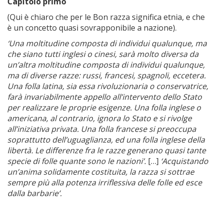
Capitolo primo
(Qui è chiaro che per le Bon razza significa etnia, e che
è un concetto quasi sovrapponibile a nazione).
‘Una moltitudine composta di individui qualunque, ma
che siano tutti inglesi o cinesi, sarà molto diversa da
un’altra moltitudine composta di individui qualunque,
ma di diverse razze: russi, francesi, spagnoli, eccetera.
Una folla latina, sia essa rivoluzionaria o conservatrice,
farà invariabilmente appello all’intervento dello Stato
per realizzare le proprie esigenze. Una folla inglese o
americana, al contrario, ignora lo Stato e si rivolge
all’iniziativa privata. Una folla francese si preoccupa
soprattutto dell’uguaglianza, ed una folla inglese della
libertà. Le differenze fra le razze generano quasi tante
specie di folle quante sono le nazioni’.
[…]
‘Acquistando
un’anima solidamente costituita, la razza si sottrae
sempre più alla potenza irriflessiva delle folle ed esce
dalla barbarie’.