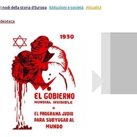
I nodi della storia d'Europa
Istituzioni e società
Attualità
ideoteca