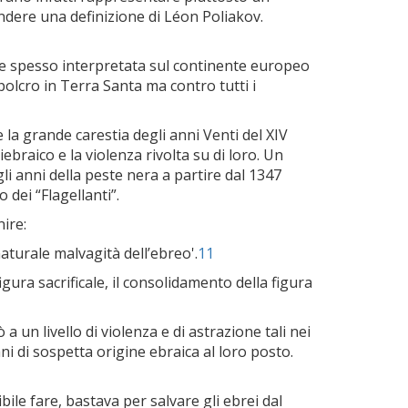
ndere una definizione di Léon Poliakov.
viene spesso interpretata sul continente europeo
polcro in Terra Santa ma contro tutti i
 la grande carestia degli anni Venti del XIV
iebraico e la violenza rivolta su di loro. Un
li anni della peste nera a partire dal 1347
 dei “Flagellanti”.
ire:
aturale malvagità dell’ebreo'.
11
gura sacrificale, il consolidamento della figura
a un livello di violenza e di astrazione tali nei
ani di sospetta origine ebraica al loro posto.
le fare, bastava per salvare gli ebrei dal