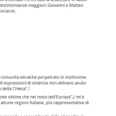
e testimonianze maggiori: Giovanni e Matteo
occaccio.
e comunità ebraiche perpetrato in moltissime
ili espressioni di violenza non abbiano avuto
 della Chiesa”.
1
nte vittime che nel resto dell’Europa”,
2
mi è
alcune regioni italiane, più rappresentative di