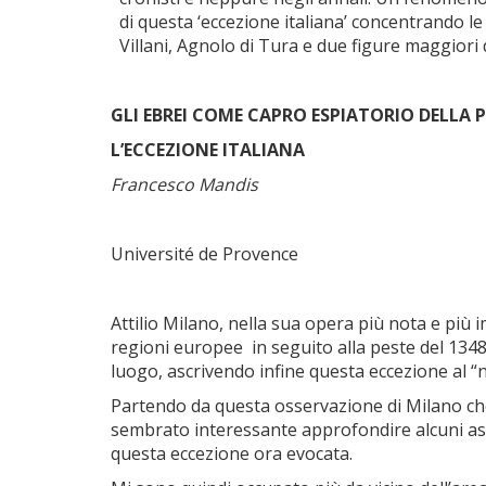
di questa ‘eccezione italiana’ concentrando 
Villani, Agnolo di Tura e due figure maggiori d
GLI EBREI COME CAPRO ESPIATORIO DELLA P
L’ECCEZIONE ITALIANA
Francesco Mandis
Université de Provence
Attilio Milano, nella sua opera più nota e più
regioni europee in seguito alla peste del 1348
luogo, ascrivendo infine questa eccezione al “na
Partendo da questa osservazione di Milano che p
sembrato interessante approfondire alcuni aspe
questa eccezione ora evocata.