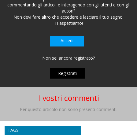
commentando gli articoli e interagendo con gli utenti e con gli
autori?
Non devi fare altro che accedere e lasciare il tuo segno.
Ti aspettiamo!
Accedi
Non sei ancora registrato?
Registrati
I vostri commenti
Per questo articolo non sono presenti commenti.
TAGS