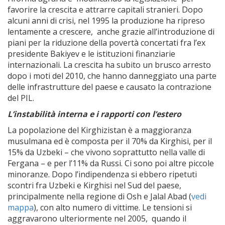
favorire la crescita e attrarre capitali stranieri. Dopo
alcuni anni di crisi, nel 1995 la produzione ha ripreso
lentamente a crescere, anche grazie all’introduzione di
piani per la riduzione della povertà concertati fra l’ex
presidente Bakiyev e le istituzioni finanziarie
internazionali. La crescita ha subito un brusco arresto
dopo i moti del 2010, che hanno danneggiato una parte
delle infrastrutture del paese e causato la contrazione
del PIL.
L’instabilità interna e i rapporti con l’estero
La popolazione del Kirghizistan è a maggioranza
musulmana ed è composta per il 70% da Kirghisi, per il
15% da Uzbeki – che vivono soprattutto nella valle di
Fergana – e per l’11% da Russi. Ci sono poi altre piccole
minoranze. Dopo l’indipendenza si ebbero ripetuti
scontri fra Uzbeki e Kirghisi nel Sud del paese,
principalmente nella regione di Osh e Jalal Abad (
vedi
mappa
), con alto numero di vittime. Le tensioni si
aggravarono ulteriormente nel 2005, quando il