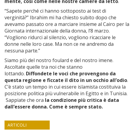
mente, così come nelle nostre camere da letto
.
“Sapete perché ci hanno sottoposto ai test di
verginità?” Ibrahim mi ha chiesto subito dopo che
avevamo passato ore a marciare insieme al Cairo per la
Giornata internazionale della donna, l’8 marzo.
“Vogliono ridurci al silenzio, vogliono ricacciare le
donne nelle loro case. Ma non ce ne andremo da
nessuna parte.”
Siamo più del nostro foulard e del nostro imene.
Ascoltate quelle tra noi che stanno
lottando.
Diffondete le voci che provengono da
questa regione e ficcate il dito in un occhio all’odio
.
C’è stato un tempo in cui essere islamista costituiva la
posizione politica più vulnerabile in Egitto e in Tunisia.
Sappiate che ora
la condizione più critica è data
dall’essere donna. Come è sempre stato.
ARTICOLI