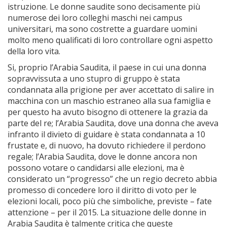
istruzione. Le donne saudite sono decisamente più
numerose dei loro colleghi maschi nei campus
universitari, ma sono costrette a guardare uomini
molto meno qualificati di loro controllare ogni aspetto
della loro vita.
Si, proprio l’Arabia Saudita, il paese in cui una donna
sopravvissuta a uno stupro di gruppo è stata
condannata alla prigione per aver accettato di salire in
macchina con un maschio estraneo alla sua famiglia e
per questo ha avuto bisogno di ottenere la grazia da
parte del re; l’Arabia Saudita, dove una donna che aveva
infranto il divieto di guidare è stata condannata a 10
frustate e, di nuovo, ha dovuto richiedere il perdono
regale; l’Arabia Saudita, dove le donne ancora non
possono votare o candidarsi alle elezioni, ma è
considerato un “progresso” che un regio decreto abbia
promesso di concedere loro il diritto di voto per le
elezioni locali, poco più che simboliche, previste – fate
attenzione – per il 2015. La situazione delle donne in
Arabia Saudita è talmente critica che queste