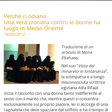
Perché ci odiano
Una vera crociata contro le donne ha
luogo in Medio Oriente
14/05/2012
Traduzione di un
articolo di Mona
Eltahawy.
Nel suo “
Vista del
minareto in lontananza
”,
la scomparsa e a lungo
misconosciuta scrittrice
egiziana Alifa Rifaat
inizia il racconto con una donna tanto indifferente al
sesso con il marito che, mentre questi si concentra
esclusivamente sul proprio piacere, lei si accorge di una
ragnatela che deve spazzare dal soffitto e ha il tempo di