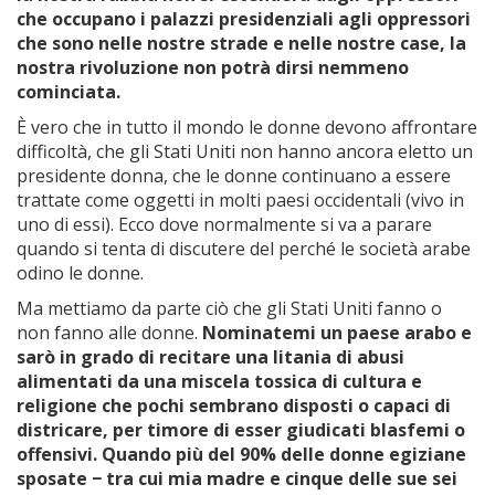
che occupano i palazzi presidenziali agli oppressori
che sono nelle nostre strade e nelle nostre case, la
nostra rivoluzione non potrà dirsi nemmeno
cominciata.
È vero che in tutto il mondo le donne devono affrontare
difficoltà, che gli Stati Uniti non hanno ancora eletto un
presidente donna, che le donne continuano a essere
trattate come oggetti in molti paesi occidentali (vivo in
uno di essi). Ecco dove normalmente si va a parare
quando si tenta di discutere del perché le società arabe
odino le donne.
Ma mettiamo da parte ciò che gli Stati Uniti fanno o
non fanno alle donne.
Nominatemi un paese arabo e
sarò in grado di recitare una litania di abusi
alimentati da una miscela tossica di cultura e
religione che pochi sembrano disposti o capaci di
districare, per timore di esser giudicati blasfemi o
offensivi. Quando più del 90% delle donne egiziane
sposate − tra cui mia madre e cinque delle sue sei