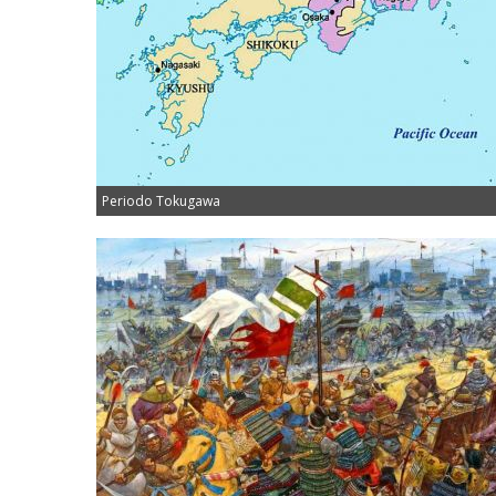
Periodo Tokugawa