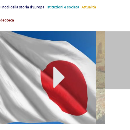
I nodi della storia d'Europa
Istituzioni e società
Attualità
ideoteca