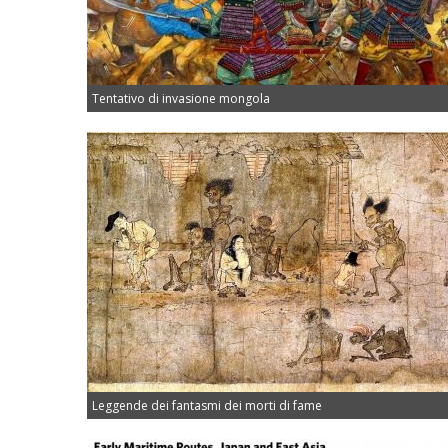
Tentativo di invasione mongola
Leggende dei fantasmi dei morti di fame